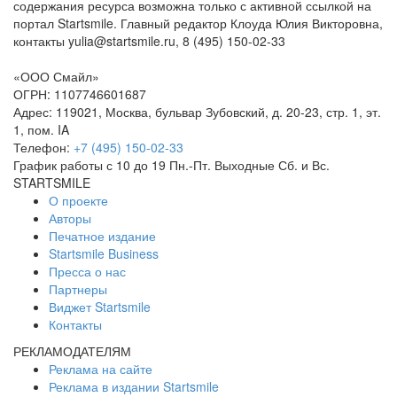
содержания ресурса возможна только с активной ссылкой на
портал Startsmile. Главный редактор Клоуда Юлия Викторовна,
контакты yulia@startsmile.ru, 8 (495) 150-02-33
«
ООО Смайл
»
ОГРН: 1107746601687
Адрес:
119021
,
Москва
,
бульвар Зубовский, д. 20-23, стр. 1, эт.
1, пом. IA
Телефон:
+7 (495) 150-02-33
График работы с 10 до 19 Пн.-Пт. Выходные Сб. и Вс.
STARTSMILE
О проекте
Авторы
Печатное издание
Startsmile Business
Пресса о нас
Партнеры
Виджет Startsmile
Контакты
РЕКЛАМОДАТЕЛЯМ
Реклама на сайте
Реклама в издании Startsmile