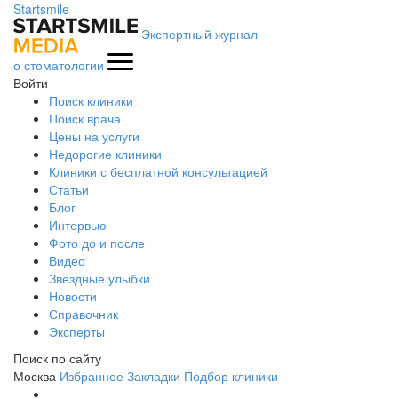
Startsmile
Экспертный журнал
о стоматологии
Войти
Поиск клиники
Поиск врача
Цены на услуги
Недорогие клиники
Клиники с бесплатной консультацией
Статьи
Блог
Интервью
Фото до и после
Видео
Звездные улыбки
Новости
Справочник
Эксперты
Поиск по сайту
Москва
Избранное
Закладки
Подбор клиники