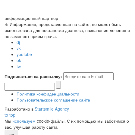
информационный партнер
⚠ Информация, представленная на сайте, не может быть
использована для постановки диагноза, назначения лечения и
не заменяет прием врача.
dj
vk
youtube
ok
tw
Подписаться на рассылку:
Политика конфиденциальности
Пользовательское соглашение сайта
Разработано в
Startsmile Agency
to top
Мы
используем
cookie-файлы. С их помощью мы заботимся о
вас, улучшая работу сайта