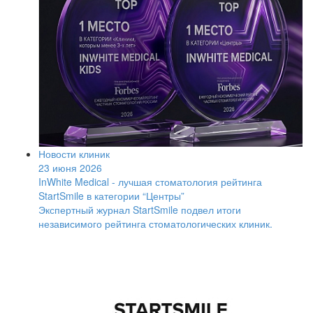
Новости клиник
23 июня 2026
InWhite Medical - лучшая стоматология рейтинга
StartSmile в категории “Центры”
Экспертный журнал StartSmile подвел итоги
независимого рейтинга стоматологических клиник.