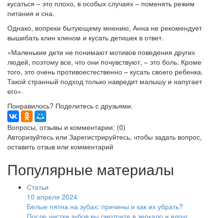
кусаться – это плохо, в особых случаях – поменять режим
питания и сна.
Однако, вопреки бытующему мнению, Анна не рекомендует
вышибать клин клином и кусать детишек в ответ.
«Маленькие дети не понимают мотивов поведения других
людей, поэтому все, что они почувствуют, – это боль. Кроме
того, это очень противоестественно – кусать своего ребенка.
Такой странный подход только навредит малышу и напугает
его».
Понравилось? Поделитесь с друзьями.
Вопросы, отзывы и комментарии: (0)
Авторизуйтесь
или
Зарегистрируйтесь
, чтобы задать вопрос,
оставить отзыв или комментарий
Популярные материалы
Статьи
10 апреля 2024
Белые пятна на зубах: причины и как их убрать?
После чистки зубов вы смотрите в зеркало и вдруг