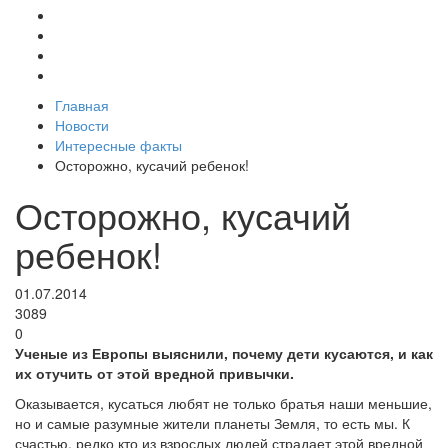
Главная
Новости
Интересные факты
Осторожно, кусачий ребенок!
Осторожно, кусачий
ребенок!
01.07.2014
3089
0
Ученые из Европы выяснили, почему дети кусаются, и как
их отучить от этой вредной привычки.
Оказывается, кусаться любят не только братья наши меньшие,
но и самые разумные жители планеты Земля, то есть мы. К
счастью, редко кто из взрослых людей страдает этой вредной