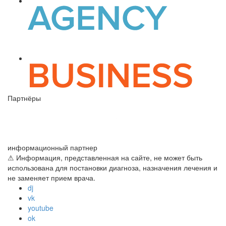
Партнёры
информационный партнер
⚠ Информация, представленная на сайте, не может быть
использована для постановки диагноза, назначения лечения и
не заменяет прием врача.
dj
vk
youtube
ok