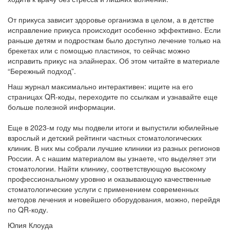
От прикуса зависит здоровье организма в целом, а в детстве
исправление прикуса происходит особенно эффективно. Если
раньше детям и подросткам было доступно лечение только на
брекетах или с помощью пластинок, то сейчас можно
исправить прикус на элайнерах. Об этом читайте в материале
“Бережный подход”.
Наш журнал максимально интерактивен: ищите на его
страницах QR-коды, переходите по ссылкам и узнавайте еще
больше полезной информации.
Еще в 2023-м году мы подвели итоги и выпустили юбилейные
взрослый и детский рейтинги частных стоматологических
клиник. В них мы собрали лучшие клиники из разных регионов
России. А с нашим материалом вы узнаете, что выделяет эти
стоматологии. Найти клинику, соответствующую высокому
профессиональному уровню и оказывающую качественные
стоматологические услуги с применением современных
методов лечения и новейшего оборудования, можно, перейдя
по QR-коду.
Юлия Клоуда