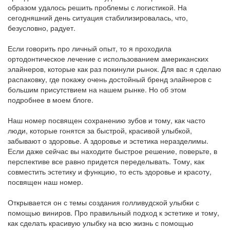
образом удалось решить проблемы с логистикой. На
сегодняшний день ситуация стабилизировалась, что,
безусловно, радует.
Если говорить про личный опыт, то я проходила
ортодонтическое лечение с использованием американских
элайнеров, которые как раз покинули рынок. Для вас я сделаю
распаковку, где покажу очень достойный бренд элайнеров с
большим присутствием на нашем рынке. Но об этом
подробнее в моем блоге.
Наш номер посвящен сохранению зубов и тому, как часто
люди, которые гонятся за быстрой, красивой улыбкой,
забывают о здоровье. А здоровье и эстетика неразделимы.
Если даже сейчас вы находите быстрое решение, поверьте, в
перспективе все равно придется переделывать. Тому, как
совместить эстетику и функцию, то есть здоровье и красоту,
посвящен наш номер.
Открывается он с темы создания голливудской улыбки с
помощью виниров. Про правильный подход к эстетике и тому,
как сделать красивую улыбку на всю жизнь с помощью