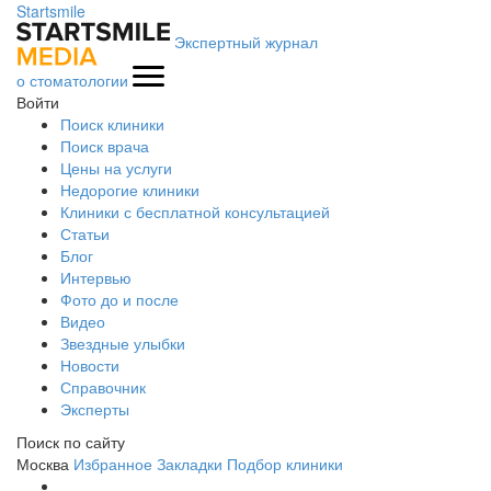
Startsmile
Экспертный журнал
о стоматологии
Войти
Поиск клиники
Поиск врача
Цены на услуги
Недорогие клиники
Клиники с бесплатной консультацией
Статьи
Блог
Интервью
Фото до и после
Видео
Звездные улыбки
Новости
Справочник
Эксперты
Поиск по сайту
Москва
Избранное
Закладки
Подбор клиники