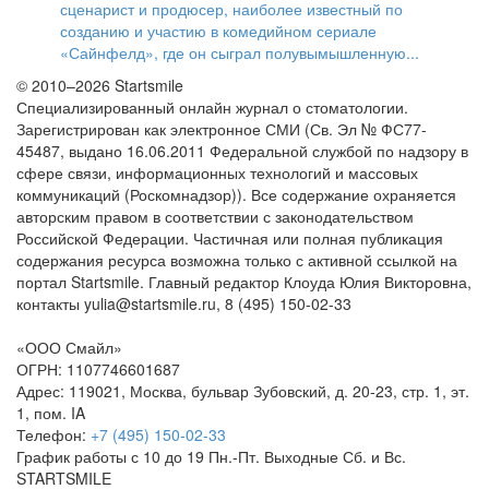
сценарист и продюсер, наиболее известный по
созданию и участию в комедийном сериале
«Сайнфелд», где он сыграл полувымышленную...
© 2010–2026 Startsmile
Специализированный онлайн журнал о стоматологии.
Зарегистрирован как электронное СМИ (Св. Эл № ФС77-
45487, выдано 16.06.2011 Федеральной службой по надзору в
сфере связи, информационных технологий и массовых
коммуникаций (Роскомнадзор)). Все содержание охраняется
авторским правом в соответствии с законодательством
Российской Федерации. Частичная или полная публикация
содержания ресурса возможна только с активной ссылкой на
портал Startsmile. Главный редактор Клоуда Юлия Викторовна,
контакты yulia@startsmile.ru, 8 (495) 150-02-33
«
ООО Смайл
»
ОГРН: 1107746601687
Адрес:
119021
,
Москва
,
бульвар Зубовский, д. 20-23, стр. 1, эт.
1, пом. IA
Телефон:
+7 (495) 150-02-33
График работы с 10 до 19 Пн.-Пт. Выходные Сб. и Вс.
STARTSMILE