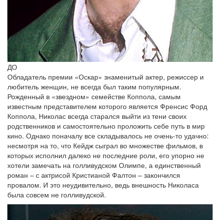
ДО
Обладатель премии «Оскар» знаменитый актер, режиссер и
любитель женщин, не всегда был таким популярным.
Рожденный в «звездном» семействе Коппола, самым
известным представителем которого является Френсис Форд
Коппола, Николас всегда старался выйти из тени своих
родственников и самостоятельно проложить себе путь в мир
кино. Однако поначалу все складывалось не очень-то удачно:
несмотря на то, что Кейдж сыграл во множестве фильмов, в
которых исполнил далеко не последние роли, его упорно не
хотели замечать на голливудском Олимпе, а единственный
роман – с актрисой Кристианой Фалтон – закончился
провалом. И это неудивительно, ведь внешность Николаса
была совсем не голливудской.