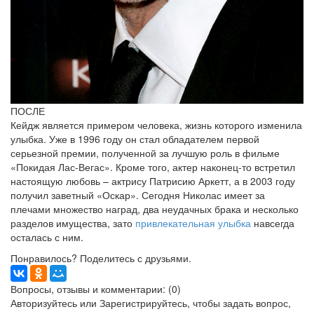
ПОСЛЕ
Кейдж является примером человека, жизнь которого изменила
улыбка. Уже в 1996 году он стал обладателем первой
серьезной премии, полученной за лучшую роль в фильме
«Покидая Лас-Вегас». Кроме того, актер наконец-то встретил
настоящую любовь – актрису Патрисию Аркетт, а в 2003 году
получил заветный «Оскар». Сегодня Николас имеет за
плечами множество наград, два неудачных брака и несколько
разделов имущества, зато
привлекательная улыбка
навсегда
осталась с ним.
Понравилось? Поделитесь с друзьями.
Вопросы, отзывы и комментарии: (0)
Авторизуйтесь
или
Зарегистрируйтесь
, чтобы задать вопрос,