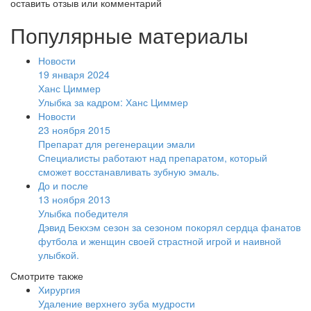
оставить отзыв или комментарий
Популярные материалы
Новости
19 января 2024
Ханс Циммер
Улыбка за кадром: Ханс Циммер
Новости
23 ноября 2015
Препарат для регенерации эмали
Специалисты работают над препаратом, который
сможет восстанавливать зубную эмаль.
До и после
13 ноября 2013
Улыбка победителя
Дэвид Бекхэм сезон за сезоном покорял сердца фанатов
футбола и женщин своей страстной игрой и наивной
улыбкой.
Смотрите также
Хирургия
Удаление верхнего зуба мудрости