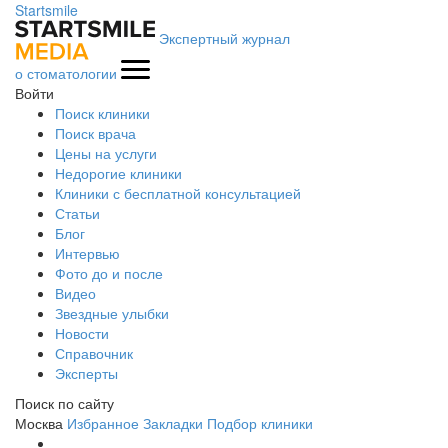
Startsmile
Экспертный журнал
о стоматологии
Войти
Поиск клиники
Поиск врача
Цены на услуги
Недорогие клиники
Клиники с бесплатной консультацией
Статьи
Блог
Интервью
Фото до и после
Видео
Звездные улыбки
Новости
Справочник
Эксперты
Поиск по сайту
Москва
Избранное
Закладки
Подбор клиники