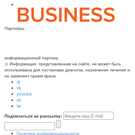
Партнёры
информационный партнер
⚠ Информация, представленная на сайте, не может быть
использована для постановки диагноза, назначения лечения и
не заменяет прием врача.
dj
vk
youtube
ok
tw
Подписаться на рассылку:
Политика конфиденциальности