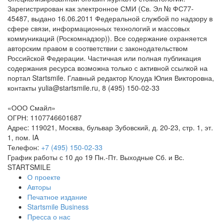
Зарегистрирован как электронное СМИ (Св. Эл № ФС77-
45487, выдано 16.06.2011 Федеральной службой по надзору в
сфере связи, информационных технологий и массовых
коммуникаций (Роскомнадзор)). Все содержание охраняется
авторским правом в соответствии с законодательством
Российской Федерации. Частичная или полная публикация
содержания ресурса возможна только с активной ссылкой на
портал Startsmile. Главный редактор Клоуда Юлия Викторовна,
контакты yulia@startsmile.ru, 8 (495) 150-02-33
«
ООО Смайл
»
ОГРН: 1107746601687
Адрес:
119021
,
Москва
,
бульвар Зубовский, д. 20-23, стр. 1, эт.
1, пом. IA
Телефон:
+7 (495) 150-02-33
График работы с 10 до 19 Пн.-Пт. Выходные Сб. и Вс.
STARTSMILE
О проекте
Авторы
Печатное издание
Startsmile Business
Пресса о нас