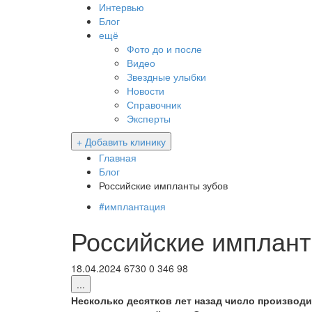
Интервью
Блог
ещё
Фото до и после
Видео
Звездные улыбки
Новости
Справочник
Эксперты
+ Добавить клинику
Главная
Блог
Российские импланты зубов
#
имплантация
Российские имплант
18.04.2024
6730
0
346
98
...
Несколько десятков лет назад число производ