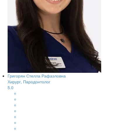
Григорян Стелла Рафаэловна
Хирург, Пародонтолог
5.0