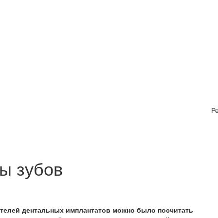
Р
ы зубов
ителей дентальных имплантатов можно было посчитать