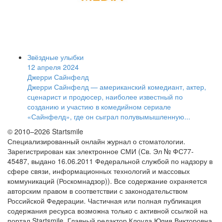
Звёздные улыбки
12 апреля 2024
Джерри Сайнфелд
Джерри Сайнфелд — американский комедиант, актер,
сценарист и продюсер, наиболее известный по
созданию и участию в комедийном сериале
«Сайнфелд», где он сыграл полувымышленную...
© 2010–2026 Startsmile
Специализированный онлайн журнал о стоматологии.
Зарегистрирован как электронное СМИ (Св. Эл № ФС77-
45487, выдано 16.06.2011 Федеральной службой по надзору в
сфере связи, информационных технологий и массовых
коммуникаций (Роскомнадзор)). Все содержание охраняется
авторским правом в соответствии с законодательством
Российской Федерации. Частичная или полная публикация
содержания ресурса возможна только с активной ссылкой на
портал Startsmile. Главный редактор Клоуда Юлия Викторовна,