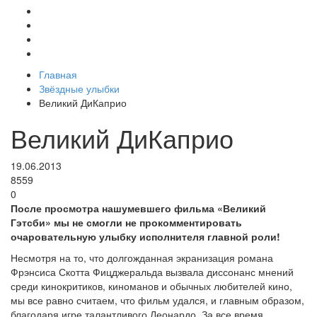
Главная
Звёздные улыбки
Великий ДиКаприо
Великий ДиКаприо
19.06.2013
8559
0
После просмотра нашумевшего фильма «Великий
Гэтсби» мы не смогли не прокомментировать
очаровательную улыбку исполнителя главной роли!
Несмотря на то, что долгожданная экранизация романа
Фрэнсиса Скотта Фицджеральда вызвала диссонанс мнений
среди кинокритиков, киноманов и обычных любителей кино,
мы все равно считаем, что фильм удался, и главным образом,
благодаря игре талантливого Леонардо. За все время