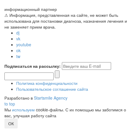
информационный партнер
⚠ Информация, представленная на сайте, не может быть
использована для постановки диагноза, назначения лечения и
не заменяет прием врача.
dj
vk
youtube
ok
tw
Подписаться на рассылку:
Политика конфиденциальности
Пользовательское соглашение сайта
Разработано в
Startsmile Agency
to top
Мы
используем
cookie-файлы. С их помощью мы заботимся о
вас, улучшая работу сайта
ОК