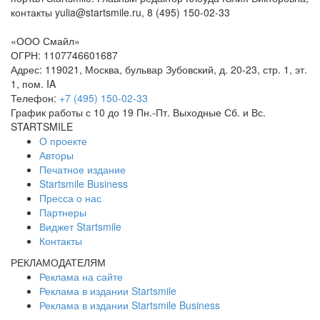
контакты yulia@startsmile.ru, 8 (495) 150-02-33
«
ООО Смайл
»
ОГРН: 1107746601687
Адрес:
119021
,
Москва
,
бульвар Зубовский, д. 20-23, стр. 1, эт.
1, пом. IA
Телефон:
+7 (495) 150-02-33
График работы с 10 до 19 Пн.-Пт. Выходные Сб. и Вс.
STARTSMILE
О проекте
Авторы
Печатное издание
Startsmile Business
Пресса о нас
Партнеры
Виджет Startsmile
Контакты
РЕКЛАМОДАТЕЛЯМ
Реклама на сайте
Реклама в издании Startsmile
Реклама в издании Startsmile Business