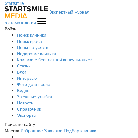
Startsmile
Экспертный журнал
о стоматологии
Войти
Поиск клиники
Поиск врача
Цены на услуги
Недорогие клиники
Клиники с бесплатной консультацией
Статьи
Блог
Интервью
Фото до и после
Видео
Звездные улыбки
Новости
Справочник
Эксперты
Поиск по сайту
Москва
Избранное
Закладки
Подбор клиники