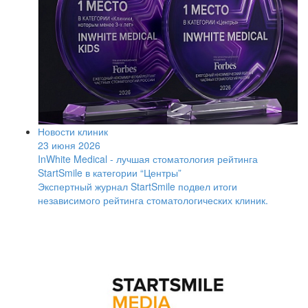
Новости клиник
23 июня 2026
InWhite Medical - лучшая стоматология рейтинга
StartSmile в категории “Центры”
Экспертный журнал StartSmile подвел итоги
независимого рейтинга стоматологических клиник.