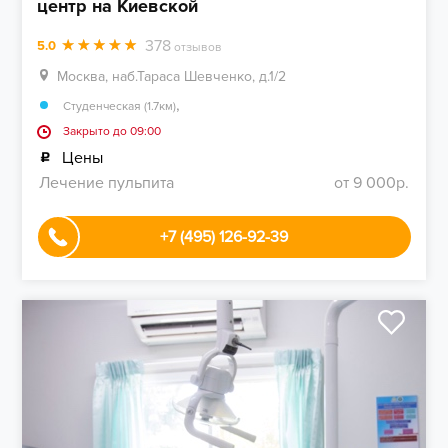
центр на Киевской
378
5.0
отзывов
Москва, наб.Тараса Шевченко, д.1/2
,
Студенческая (1.7км)
Закрыто до 09:00
Цены
Лечение пульпита
от 9 000р.
+7 (495) 126-92-39