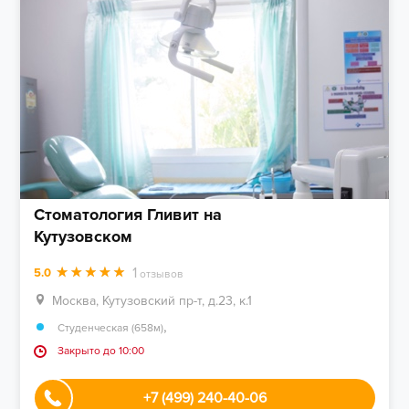
Стоматология Гливит на
Кутузовском
1
5.0
отзывов
Москва, Кутузовский пр-т, д.23, к.1
,
Студенческая (658м)
Закрыто до 10:00
+7 (499) 240-40-06