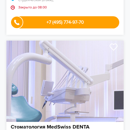
Студенческая (6.6км)
Закрыто до 08:00
+7 (495) 774-97-70
Стоматология MedSwiss DENTA