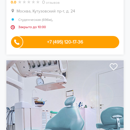
0
0.0
отзывов
Москва, Кутузовский пр-т, д. 24
,
Студенческая (696м)
Закрыто до 10:00
+7 (495) 120-17-36