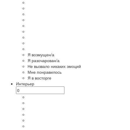
Я возмущен/а
Я разочарован/а
Не вызвало никаких эмоций
Мне понравилось
Я в восторге
Интерьер