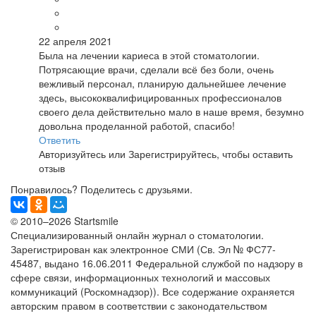
22 апреля 2021
Была на лечении кариеса в этой стоматологии.
Потрясающие врачи, сделали всё без боли, очень
вежливый персонал, планирую дальнейшее лечение
здесь, высококвалифицированных профессионалов
своего дела действительно мало в наше время, безумно
довольна проделанной работой, спасибо!
Ответить
Авторизуйтесь
или
Зарегистрируйтесь
, чтобы оставить
отзыв
Понравилось? Поделитесь с друзьями.
© 2010–2026 Startsmile
Специализированный онлайн журнал о стоматологии.
Зарегистрирован как электронное СМИ (Св. Эл № ФС77-
45487, выдано 16.06.2011 Федеральной службой по надзору в
сфере связи, информационных технологий и массовых
коммуникаций (Роскомнадзор)). Все содержание охраняется
авторским правом в соответствии с законодательством