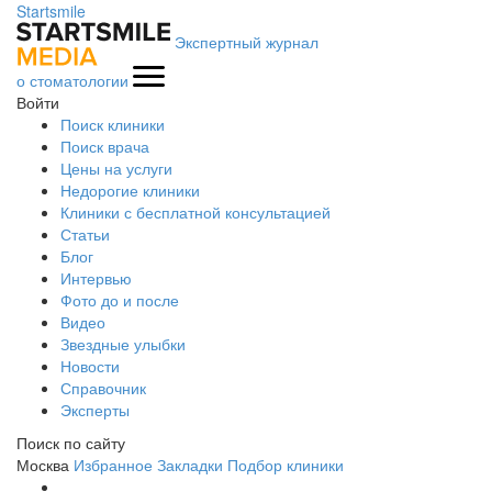
Startsmile
Экспертный журнал
о стоматологии
Войти
Поиск клиники
Поиск врача
Цены на услуги
Недорогие клиники
Клиники с бесплатной консультацией
Статьи
Блог
Интервью
Фото до и после
Видео
Звездные улыбки
Новости
Справочник
Эксперты
Поиск по сайту
Москва
Избранное
Закладки
Подбор клиники