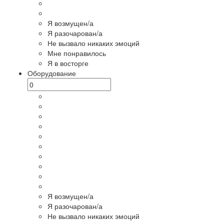
Я возмущен/а
Я разочарован/а
Не вызвало никаких эмоций
Мне понравилось
Я в восторге
Оборудование
Я возмущен/а
Я разочарован/а
Не вызвало никаких эмоций