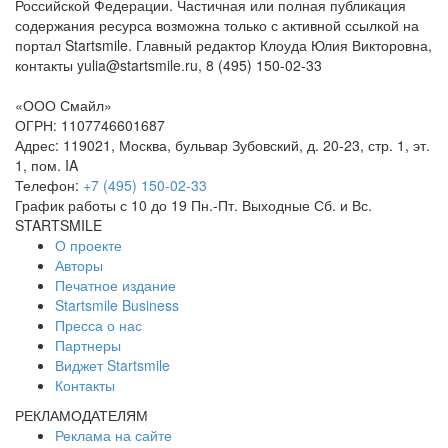
Российской Федерации. Частичная или полная публикация
содержания ресурса возможна только с активной ссылкой на
портал Startsmile. Главный редактор Клоуда Юлия Викторовна,
контакты yulia@startsmile.ru, 8 (495) 150-02-33
«ООО Смайл»
ОГРН: 1107746601687
Адрес: 119021, Москва, бульвар Зубовский, д. 20-23, стр. 1, эт.
1, пом. IA
Телефон:
+7 (495) 150-02-33
График работы с 10 до 19 Пн.-Пт. Выходные Сб. и Вс.
STARTSMILE
О проекте
Авторы
Печатное издание
Startsmile Business
Пресса о нас
Партнеры
Виджет Startsmile
Контакты
РЕКЛАМОДАТЕЛЯМ
Реклама на сайте