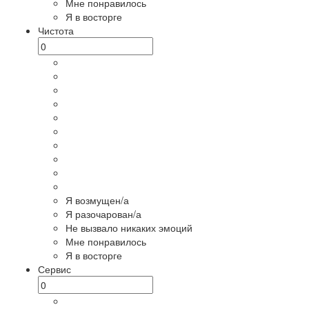
Мне понравилось
Я в восторге
Чистота
Я возмущен/а
Я разочарован/а
Не вызвало никаких эмоций
Мне понравилось
Я в восторге
Сервис