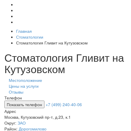
Главная
Стоматологии
Стоматология Гливит на Кутузовском
Стоматология Гливит на
Кутузовском
Местоположение
Цены на услуги
Отзывы
Телефон
Показать телефон
+7 (499) 240-40-06
Адрес
Москва
,
Кутузовский пр-т, д.23, к.1
Округ:
ЗАО
Район:
Дорогомилово