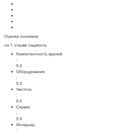
Оценка основана
на
1 отзыве
пациента
Компетентность врачей
:
5.0
Оборудование
:
5.0
Чистота
:
5.0
Сервис
:
5.0
Интерьер
: