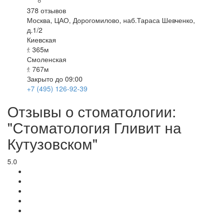
378
отзывов
Москва
,
ЦАО, Дорогомилово, наб.Тараса Шевченко,
д.1/2
Киевская
365м
Смоленская
767м
Закрыто до 09:00
+7 (495) 126-92-39
Отзывы о стоматологии:
"Стоматология Гливит на
Кутузовском"
5.0