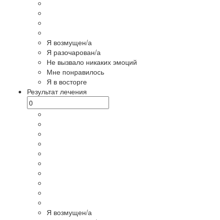
Я возмущен/а
Я разочарован/а
Не вызвало никаких эмоций
Мне понравилось
Я в восторге
Результат лечения
Я возмущен/а