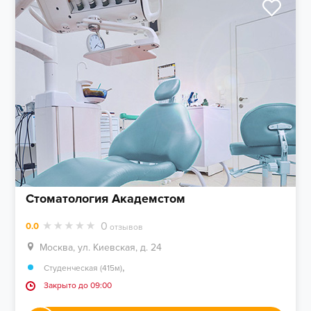
Стоматология Академстом
0
0.0
отзывов
Москва, ул. Киевская, д. 24
,
Студенческая (415м)
Закрыто до 09:00