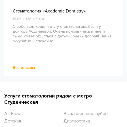
Стоматология «Academic Dentistry»
15.06.2026 11:50:00
С ребенком ходили в эту стоматологию, были у
доктора Абдулаевой. Очень понравилась и мне и
сыну. Умеет общаться с детьми, очень добрая! Лечит
аккуратно и спокойно
Все отзывы
Услуги стоматологии рядом с метро
Студенческая
Air Flow
Выравнивание зубов
Детская
Диагностика