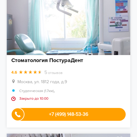
Стоматология ПостураДент
5
4.6
отзывов
Москва, ул. 1812 года, д.9
,
Студенческая (1.7км)
Закрыто до 10:00
+7 (499) 148-53-36