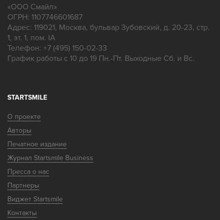
«
ООО Смайл
»
ОГРН: 1107746601687
Адрес:
119021
,
Москва
,
бульвар Зубовский, д. 20-23, стр.
1, эт. 1, пом. IA
Телефон:
+7 (495) 150-02-33
График работы с 10 до 19 Пн.-Пт. Выходные Сб. и Вс.
STARTSMILE
О проекте
Авторы
Печатное издание
Журнал Startsmile Business
Пресса о нас
Партнеры
Виджет Startsmile
Контакты