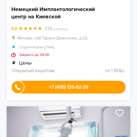
Немецкий Имплантологический
центр на Киевской
378
5.0
отзывов
Москва, наб.Тараса Шевченко, д.1/2
,
Студенческая (1.7км)
Закрыто до 09:00
Цены
Открытый кюретаж
от 1 104р.
+7 (495) 126-92-39