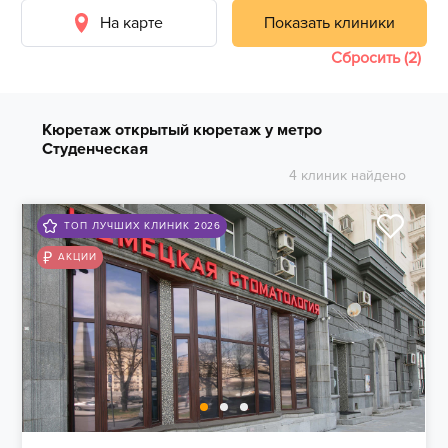
На карте
Показать клиники
Сбросить (2)
Кюретаж открытый кюретаж у метро
Студенческая
4 клиник найдено
ТОП ЛУЧШИХ КЛИНИК 2026
АКЦИИ