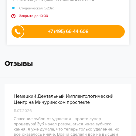
,
Студенческая (523м)
Закрыто до 10:00
+7 (495) 66-44-608
Отзывы
Немецкий Дентальный Имплантологический
Центр на Мичуринском проспекте
11.07.2026
Спасение зубов от удаления - просто супер
процедура! Зуб начал разрушаться из-за зубного
камня, я уже думала, что теперь только удаление, но
всё оказалось иначе. Врачи сделали всё на высшем