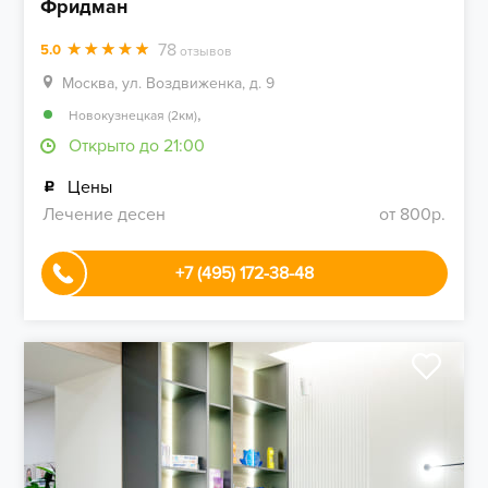
Фридман
78
5.0
отзывов
Москва, ул. Воздвиженка, д. 9
,
Новокузнецкая (2км)
Открыто до 21:00
Цены
Лечение десен
от 800р.
+7 (495) 172-38-48