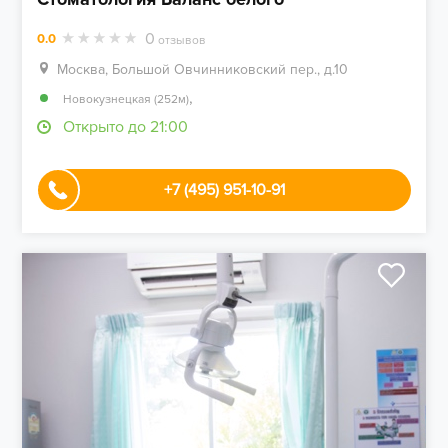
0
0.0
отзывов
Москва, Большой Овчинниковский пер., д.10
,
Новокузнецкая (252м)
Открыто до 21:00
+7 (495) 951-10-91