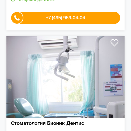
+7 (495) 959-04-04
Стоматология Бионик Дентис