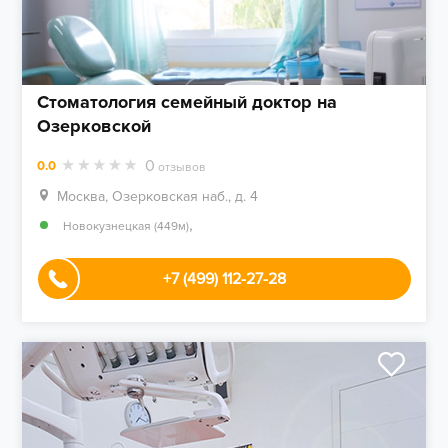
Стоматология семейный доктор на
Озерковской
0
0.0
отзывов
Москва, Озерковская наб., д. 4
,
Новокузнецкая (449м)
+7 (499) 112-27-28