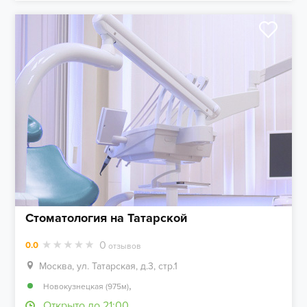
Стоматология на Татарской
0
0.0
отзывов
Москва, ул. Татарская, д.3, стр.1
,
Новокузнецкая (975м)
Открыто до 21:00