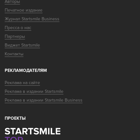
Авторы
Печатное издание
Журнал Startsmile Business
Пресса о нас
Партнеры
Виджет Startsmile
Контакты
РЕКЛАМОДАТЕЛЯМ
Реклама на сайте
Реклама в издании Startsmile
Реклама в издании Startsmile Business
ПРОЕКТЫ