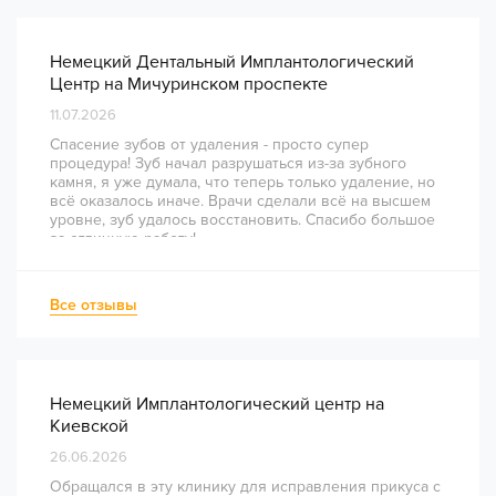
Немецкий Дентальный Имплантологический
Центр на Мичуринском проспекте
11.07.2026
Спасение зубов от удаления - просто супер
процедура! Зуб начал разрушаться из-за зубного
камня, я уже думала, что теперь только удаление, но
всё оказалось иначе. Врачи сделали всё на высшем
уровне, зуб удалось восстановить. Спасибо большое
за отличную работу!
Все отзывы
Немецкий Имплантологический центр на
Киевской
26.06.2026
Обращался в эту клинику для исправления прикуса с