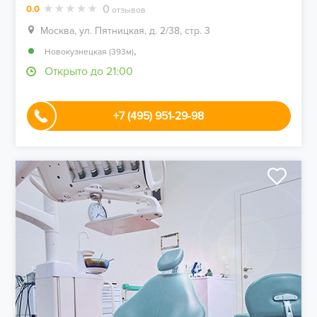
0
0.0
отзывов
Москва, ул. Пятницкая, д. 2/38, стр. 3
,
Новокузнецкая (393м)
Открыто до 21:00
+7 (495) 951-29-98