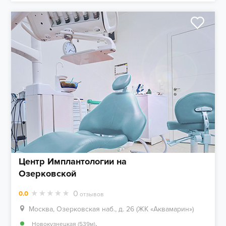
Центр Имплантологии на
Озерковской
0
0.0
отзывов
Москва, Озерковская наб., д. 26 (ЖК «Аквамарин»)
,
Новокузнецкая (539м)