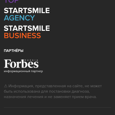
ПАРТНЁРЫ
информационный партнер
⚠ Информация, представленная на сайте, не может
быть использована для постановки диагноза,
назначения лечения и не заменяет прием врача.