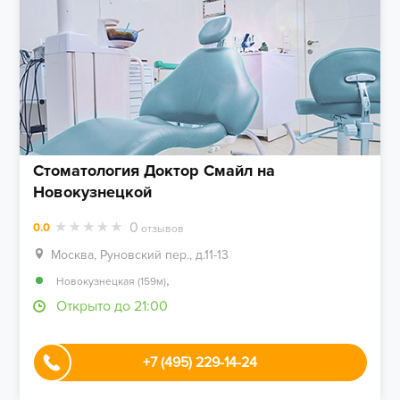
Стоматология Доктор Смайл на
Новокузнецкой
0
0.0
отзывов
Москва, Руновский пер., д.11-13
,
Новокузнецкая (159м)
Открыто до 21:00
+7 (495) 229-14-24