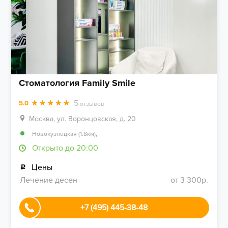
Стоматология Family Smile
5
5.0
отзывов
Москва, ул. Воронцовская, д. 20
,
Новокузнецкая (1.8км)
Открыто до 20:00
Цены
Лечение десен
от 3 300р.
+7 (495) 445-38-48