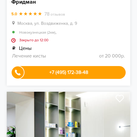
Фридман
78
5.0
отзывов
Москва, ул. Воздвиженка, д. 9
,
Новокузнецкая (2км)
Закрыто до 12:00
Цены
Лечение кисты
от 20 000р.
+7 (495) 172-38-48