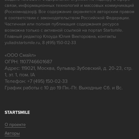
связи, информационных технологий и массовых коммуникаций
(Роскомнадзор)). Все содержание охраняется авторским правом
в соответствии с законодательством Российской Федерации.
Частичная или полная публикация содержания ресурса
возможна только с активной ссылкой на портал Startsmile.
Главный редактор Клоуда Юлия Викторовна, контакты
yulia@startsmile.ru, 8 (495) 150-02-33
«
ООО Смайл
»
ОГРН: 1107746601687
Адрес:
119021
,
Москва
,
бульвар Зубовский, д. 20-23, стр.
1, эт. 1, пом. IA
Телефон:
+7 (495) 150-02-33
График работы с 10 до 19 Пн.-Пт. Выходные Сб. и Вс.
STARTSMILE
О проекте
Авторы