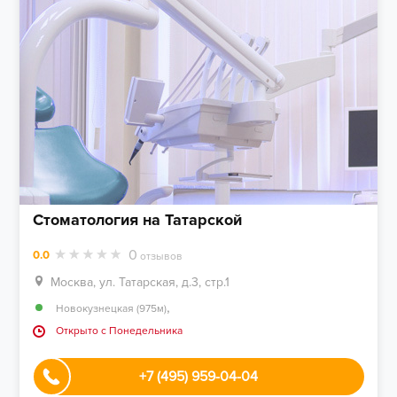
Стоматология на Татарской
0
0.0
отзывов
Москва, ул. Татарская, д.3, стр.1
,
Новокузнецкая (975м)
Открыто c Понедельника
+7 (495) 959-04-04