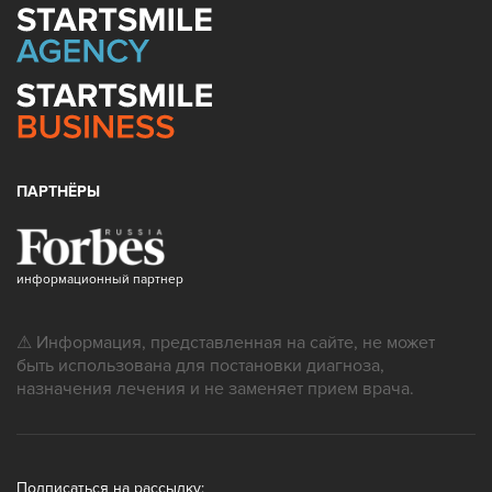
ПАРТНЁРЫ
информационный партнер
⚠ Информация, представленная на сайте, не может
быть использована для постановки диагноза,
назначения лечения и не заменяет прием врача.
Подписаться на рассылку: