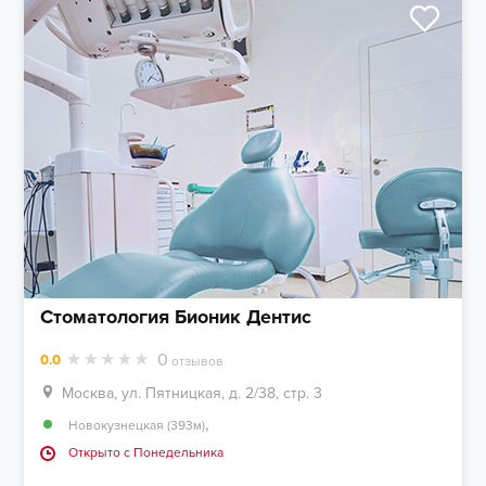
Стоматология Бионик Дентис
0
0.0
отзывов
Москва, ул. Пятницкая, д. 2/38, стр. 3
,
Новокузнецкая (393м)
Открыто c Понедельника