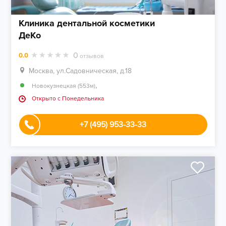
Клиника дентальной косметики
ДеКо
0
0.0
отзывов
Москва, ул.Садовническая, д.18
,
Новокузнецкая (553м)
Открыто c Понедельника
+7 (495) 953-33-33