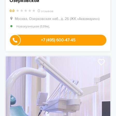
Озерковской
0
0.0
отзывов
Москва, Озерковская наб., д. 26 (ЖК «Аквамарин»)
,
Новокузнецкая (539м)
+7 (495) 600-47-45