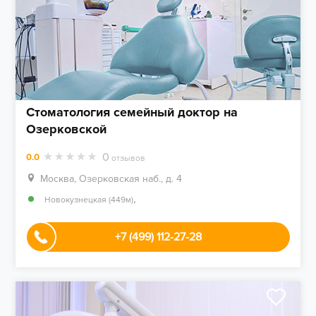
Стоматология семейный доктор на
Озерковской
0
0.0
отзывов
Москва, Озерковская наб., д. 4
,
Новокузнецкая (449м)
+7 (499) 112-27-28