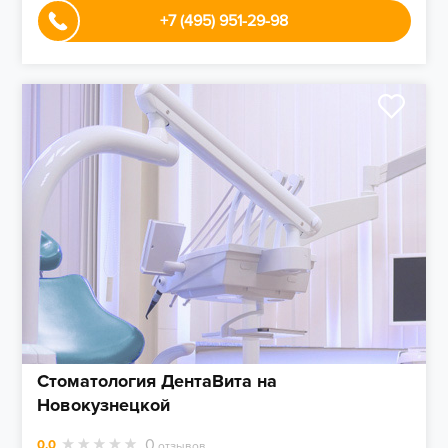
+7 (495) 951-29-98
Стоматология ДентаВита на
Новокузнецкой
0
0.0
отзывов