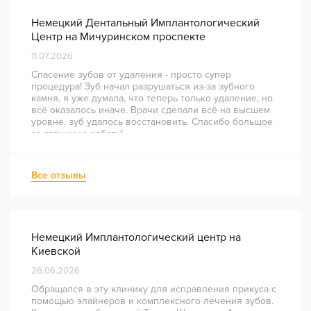
Немецкий Дентальный Имплантологический
Центр на Мичуринском проспекте
11.07.2026
Спасение зубов от удаления - просто супер
процедура! Зуб начал разрушаться из-за зубного
камня, я уже думала, что теперь только удаление, но
всё оказалось иначе. Врачи сделали всё на высшем
уровне, зуб удалось восстановить. Спасибо большое
за отличную работу!
Все отзывы
Немецкий Имплантологический центр на
Киевской
26.06.2026
Обращался в эту клинику для исправления прикуса с
помощью элайнеров и комплексного лечения зубов.