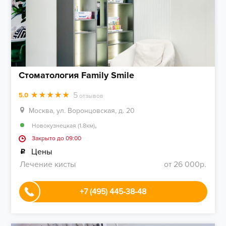
Стоматология Family Smile
5
5.0
отзывов
Москва, ул. Воронцовская, д. 20
,
Новокузнецкая (1.8км)
Закрыто до 09:00
Цены
Лечение кисты
от 26 000р.
+7 (495) 445-38-48