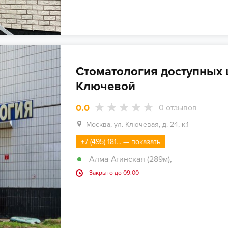
Стоматология доступных 
Ключевой
0.0
0
отзывов
Москва, ул. Ключевая, д. 24, к.1
+7 (495) 181... — показать
Алма-Атинская (289м)
,
Закрыто до 09:00