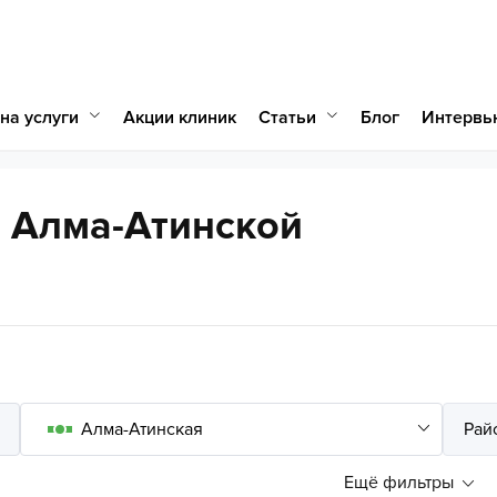
на услуги
Статьи
Акции клиник
Блог
Интервь
а Алма-Атинской
Ещё фильтры