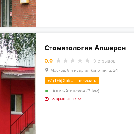
Стоматология Апшерон
0.0
0
отзывов
Москва, 5-й квартал Капотни, д. 24
+7 (495) 355... — показать
Алма-Атинская (2.1км)
,
Закрыто до 10:00