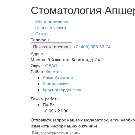
Стоматология Апше
Местоположение
Цены на услуги
Отзывы
Телефон
Показать телефон
+7 (495) 355-63-74
Адрес
Москва
,
5-й квартал Капотни, д. 24
Округ:
ЮВАО
Район:
Капотня
Алма-Атинская
Шипиловская
Красногвардейская
Режим работы
Пн-Вс
10:00 - 21:00
Отправьте запрос нашему модератору, если необх
изменить информацию о клинике