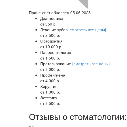
Прайс-лист обновлен 05.06.2023
Диагностика
от 350 р.
Лечение зубов
[смотреть все цены]
от 2 500 р.
Ортодонтия
от 10 000 р.
Пародонтология
от 1 500 р.
Протезирование
[смотреть все цены]
от 3 000 р.
Профгигиена
от 4 000 р.
Хирургия
от 1 000 р.
Эстетика
от 3 500 р.
Отзывы о стоматологии
0.0