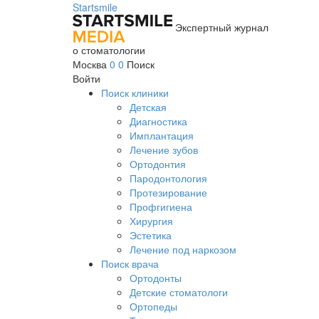
Startsmile
Экспертный журнал
о стоматологии
Москва
0
0
Поиск
Войти
Поиск клиники
Детская
Диагностика
Имплантация
Лечение зубов
Ортодонтия
Пародонтология
Протезирование
Профгигиена
Хирургия
Эстетика
Лечение под наркозом
Поиск врача
Ортодонты
Детские стоматологи
Ортопеды