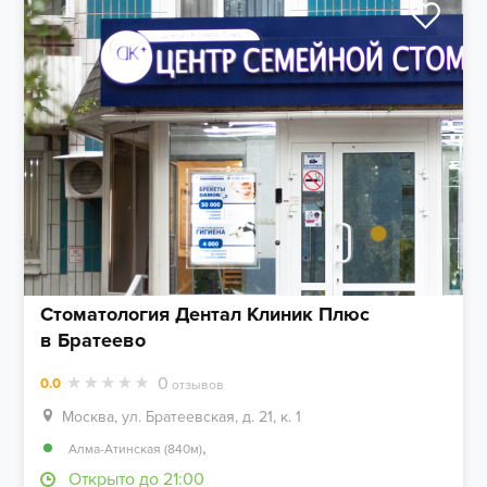
Стоматология Дентал Клиник Плюс
в Братеево
0
0.0
отзывов
Москва, ул. Братеевская, д. 21, к. 1
,
Алма-Атинская (840м)
Открыто до 21:00