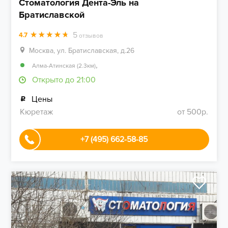
Стоматология Дента-Эль на
Братиславской
5
4.7
отзывов
Москва, ул. Братиславская, д.26
,
Алма-Атинская (2.3км)
Открыто до 21:00
Цены
Кюретаж
от 500р.
+7 (495) 662-58-85