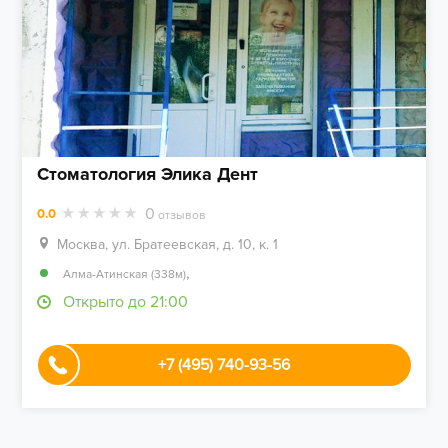
Стоматология Элика Дент
0
0.0
отзывов
Москва, ул. Братеевская, д. 10, к. 1
,
Алма-Атинская (338м)
Открыто до 21:00
+7 (495) 740-93-56