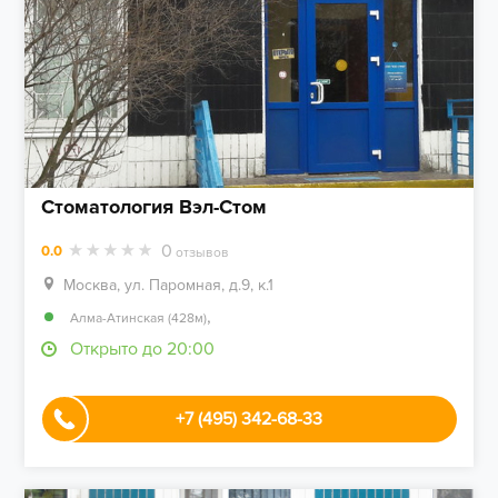
Стоматология Вэл-Стом
0
0.0
отзывов
Москва, ул. Паромная, д.9, к.1
,
Алма-Атинская (428м)
Открыто до 20:00
+7 (495) 342-68-33