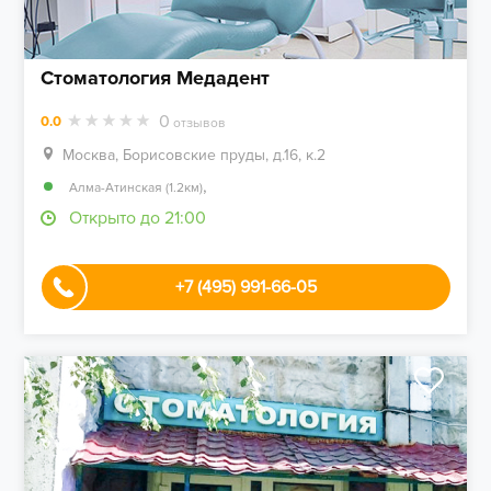
Стоматология Медадент
0
0.0
отзывов
Москва, Борисовские пруды, д.16, к.2
,
Алма-Атинская (1.2км)
Открыто до 21:00
+7 (495) 991-66-05