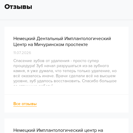
Отзывы
Немецкий Дентальный Имплантологический
Центр на Мичуринском проспекте
11.07.2026
Спасение зубов от удаления - просто супер
процедура! Зуб начал разрушаться из-за зубного
камня, я уже думала, что теперь только удаление, но
всё оказалось иначе. Врачи сделали всё на высшем
уровне, зуб удалось восстановить. Спасибо большое
за отличную работу!
Все отзывы
Немецкий Имплантологический центр на