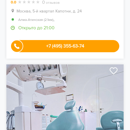
0
0.0
отзывов
Москва, 5-й квартал Капотни, д. 24
,
Алма-Атинская (2.1км)
Открыто до 21:00
+7 (495) 355-63-74