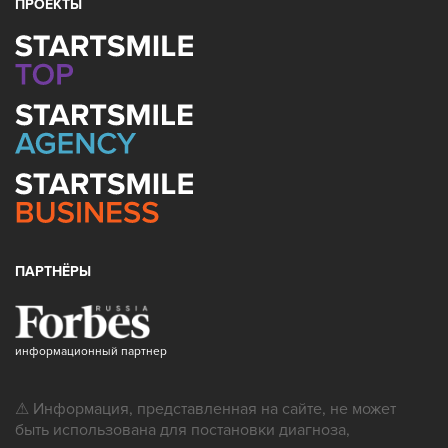
ПРОЕКТЫ
ПАРТНЁРЫ
информационный партнер
⚠ Информация, представленная на сайте, не может
быть использована для постановки диагноза,