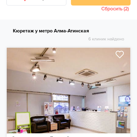
Сбросить (2)
Кюретаж у метро Алма-Атинская
6 клиник найдено