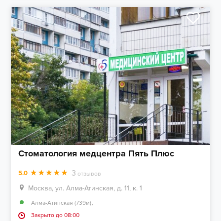
Стоматология медцентра Пять Плюс
3
5.0
отзывов
Москва, ул. Алма-Атинская, д. 11, к. 1
,
Алма-Атинская (739м)
Закрыто до 08:00