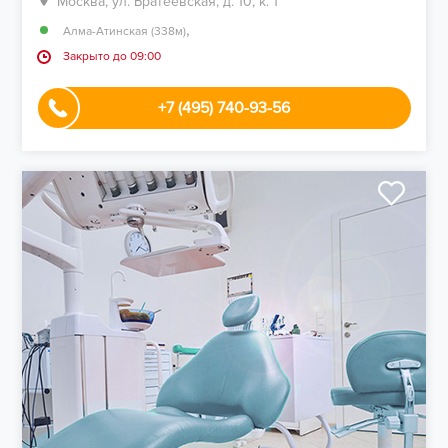
Москва, ул. Братеевская, д. 10, к. 1
,
Алма-Атинская (338м)
Закрыто до 09:00
+7 (495) 740-93-56