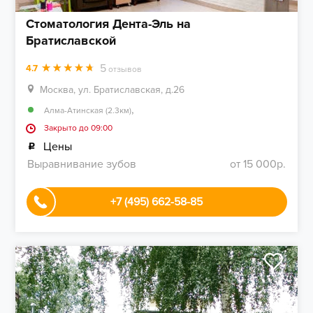
Стоматология Дента-Эль на
Братиславской
5
4.7
отзывов
Москва, ул. Братиславская, д.26
,
Алма-Атинская (2.3км)
Закрыто до 09:00
Цены
Выравнивание зубов
от 15 000р.
+7 (495) 662-58-85