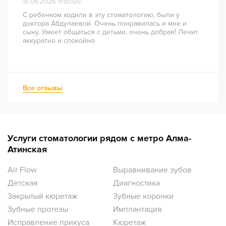
15.06.2026 11:50:00
С ребенком ходили в эту стоматологию, были у
доктора Абдулаевой. Очень понравилась и мне и
сыну. Умеет общаться с детьми, очень добрая! Лечит
аккуратно и спокойно
Все отзывы
Услуги стоматологии рядом с метро Алма-
Атинская
Air Flow
Выравнивание зубов
Детская
Диагностика
Закрытый кюретаж
Зубные коронки
Зубные протезы
Имплантация
Исправление прикуса
Кюретаж