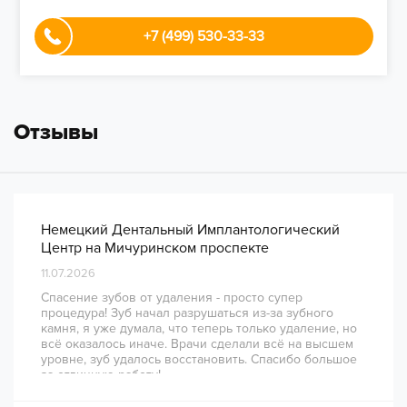
+7 (499) 530-33-33
Отзывы
Немецкий Дентальный Имплантологический
Центр на Мичуринском проспекте
11.07.2026
Спасение зубов от удаления - просто супер
процедура! Зуб начал разрушаться из-за зубного
камня, я уже думала, что теперь только удаление, но
всё оказалось иначе. Врачи сделали всё на высшем
уровне, зуб удалось восстановить. Спасибо большое
за отличную работу!