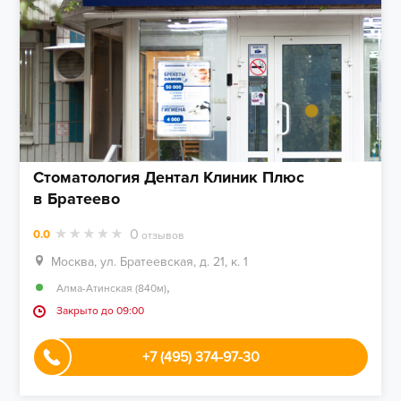
Стоматология Дентал Клиник Плюс
в Братеево
0
0.0
отзывов
Москва, ул. Братеевская, д. 21, к. 1
,
Алма-Атинская (840м)
Закрыто до 09:00
+7 (495) 374-97-30