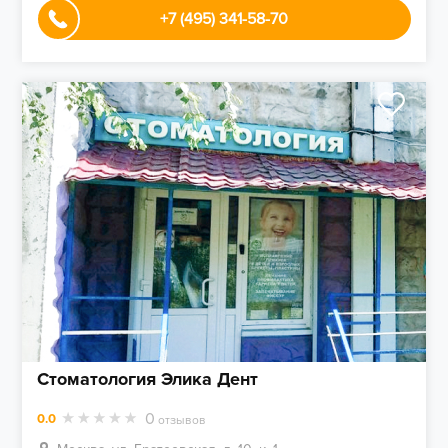
+7 (495) 341-58-70
Стоматология Элика Дент
0
0.0
отзывов