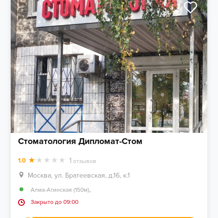
Стоматология Дипломат-Стом
1
1.0
отзывов
Москва, ул. Братеевская, д.16, к.1
,
Алма-Атинская (150м)
Закрыто до 09:00