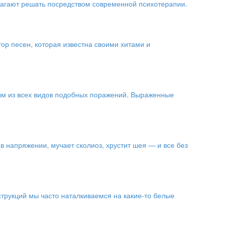
лагают решать посредством современной психотерапии.
ор песен, которая известна своими хитами и
ым из всех видов подобных поражений. Выраженные
в напряжении, мучает сколиоз, хрустит шея — и все без
трукций мы часто наталкиваемся на какие-то белые