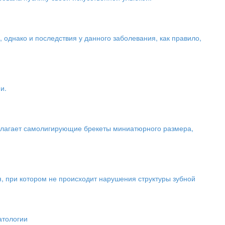
 однако и последствия у данного заболевания, как правило,
и.
длагает самолигирующие брекеты миниатюрного размера,
 при котором не происходит нарушения структуры зубной
атологии