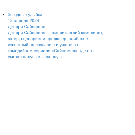
Звёздные улыбки
12 апреля 2024
Джерри Сайнфелд
Джерри Сайнфелд — американский комедиант,
актер, сценарист и продюсер, наиболее
известный по созданию и участию в
комедийном сериале «Сайнфелд», где он
сыграл полувымышленную...