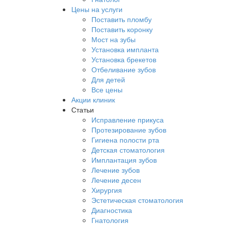
Цены на услуги
Поставить пломбу
Поставить коронку
Мост на зубы
Установка импланта
Установка брекетов
Отбеливание зубов
Для детей
Все цены
Акции клиник
Статьи
Исправление прикуса
Протезирование зубов
Гигиена полости рта
Детская стоматология
Имплантация зубов
Лечение зубов
Лечение десен
Хирургия
Эстетическая стоматология
Диагностика
Гнатология