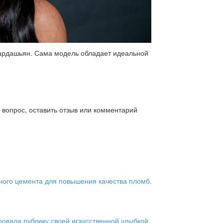
Кардашьян. Сама модель обладает идеальной
ь вопрос, оставить отзыв или комментарий
ого цемента для повышения качества пломб.
овала публику своей искусственной улыбкой.