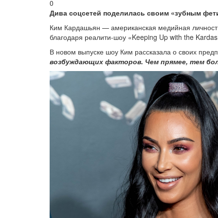
0
Дива соцсетей поделилась своим «зубным фет
Ким Кардашьян — американская медийная личность,
благодаря реалити-шоу «Keeping Up with the Kardas
В новом выпуске шоу Ким рассказала о своих пред
возбуждающих факторов. Чем прямее, тем бол