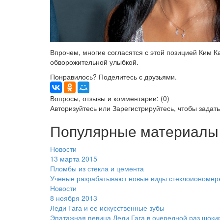
Впрочем, многие согласятся с этой позицией Ким 
обворожительной улыбкой.
Понравилось? Поделитесь с друзьями.
Вопросы, отзывы и комментарии: (0)
Авторизуйтесь
или
Зарегистрируйтесь
, чтобы задат
Популярные материалы
Новости
13 марта 2015
Пломбы из стекла и цемента
Ученые разрабатывают новые виды стеклоиономерн
Новости
8 ноября 2013
Леди Гага и ее искусственные зубы
Эпатажная певица Леди Гага в очередной раз шокир