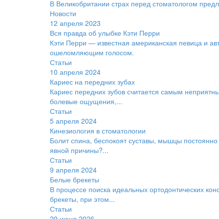
В Великобритании страх перед стоматологом пред
Новости
12 апреля 2023
Вся правда об улыбке Кэти Перри
Кэти Перри — известная американская певица и авт
ошеломляющим голосом.
Статьи
10 апреля 2024
Кариес на передних зубах
Кариес передних зубов считается самым неприятн
болевые ощущения,...
Статьи
5 апреля 2024
Кинезиология в стоматологии
Болит спина, беспокоят суставы, мышцы постоянно 
явной причины?...
Статьи
9 апреля 2024
Белые брекеты
В процессе поиска идеальных ортодонтических конс
брекеты, при этом...
Статьи
29 июня 2026