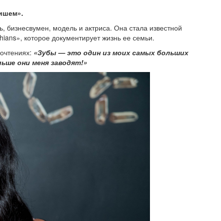
ишем».
 бизнесвумен, модель и актриса. Она стала известной
hians», которое документирует жизнь ее семьи.
почтениях:
«Зубы — это один из моих самых больших
ьше они меня заводят!»