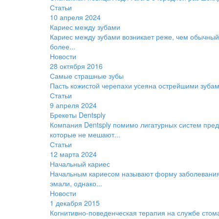
Статьи
10 апреля 2024
Кариес между зубами
Кариес между зубами возникает реже, чем обычный,
более...
Новости
28 октября 2016
Самые страшные зубы
Пасть кожистой черепахи усеяна острейшими зубам
Статьи
9 апреля 2024
Брекеты Dentsply
Компания Dentsply помимо лигатурных систем пре
которые не мешают...
Статьи
12 марта 2024
Начальный кариес
Начальным кариесом называют форму заболевания,
эмали, однако...
Новости
1 декабря 2015
Когнитивно-поведенческая терапия на службе стом