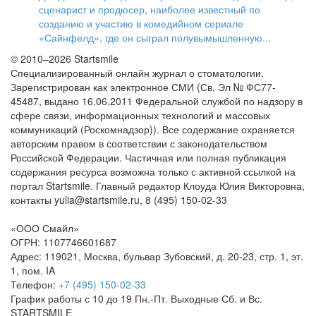
сценарист и продюсер, наиболее известный по
созданию и участию в комедийном сериале
«Сайнфелд», где он сыграл полувымышленную...
© 2010–2026 Startsmile
Специализированный онлайн журнал о стоматологии.
Зарегистрирован как электронное СМИ (Св. Эл № ФС77-
45487, выдано 16.06.2011 Федеральной службой по надзору в
сфере связи, информационных технологий и массовых
коммуникаций (Роскомнадзор)). Все содержание охраняется
авторским правом в соответствии с законодательством
Российской Федерации. Частичная или полная публикация
содержания ресурса возможна только с активной ссылкой на
портал Startsmile. Главный редактор Клоуда Юлия Викторовна,
контакты yulia@startsmile.ru, 8 (495) 150-02-33
«
ООО Смайл
»
ОГРН: 1107746601687
Адрес:
119021
,
Москва
,
бульвар Зубовский, д. 20-23, стр. 1, эт.
1, пом. IA
Телефон:
+7 (495) 150-02-33
График работы с 10 до 19 Пн.-Пт. Выходные Сб. и Вс.
STARTSMILE