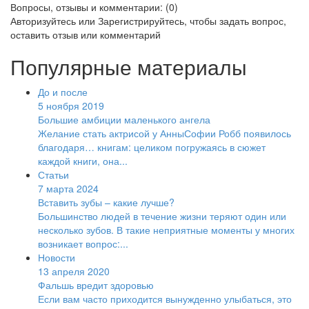
Вопросы, отзывы и комментарии: (0)
Авторизуйтесь
или
Зарегистрируйтесь
, чтобы задать вопрос,
оставить отзыв или комментарий
Популярные материалы
До и после
5 ноября 2019
Большие амбиции маленького ангела
Желание стать актрисой у АнныСофии Робб появилось
благодаря… книгам: целиком погружаясь в сюжет
каждой книги, она...
Статьи
7 марта 2024
Вставить зубы – какие лучше?
Большинство людей в течение жизни теряют один или
несколько зубов. В такие неприятные моменты у многих
возникает вопрос:...
Новости
13 апреля 2020
Фальшь вредит здоровью
Если вам часто приходится вынужденно улыбаться, это