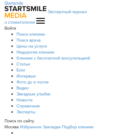
Startsmile
Экспертный журнал
о стоматологии
Войти
Поиск клиники
Поиск врача
Цены на услуги
Недорогие клиники
Клиники с бесплатной консультацией
Статьи
Блог
Интервью
Фото до и после
Видео
Звездные улыбки
Новости
Справочник
Эксперты
Поиск по сайту
Москва
Избранное
Закладки
Подбор клиники