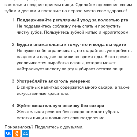
застолье и поздние приемы пищи. Сделайте одолжение своим
зубам и деснам и поставьте на первое место свое здоровье!
Поддерживайте регулярный уход за полостью рта
Не поддавайтесь соблазну лечь спать и пропустить
чистку зубов. Пользуйтесь зубной нитью и ирригатором.
Будьте внимательны к тому, что и когда вы едите
Не нужно себя ограничивать, но старайтесь употреблять
сладости и сладкие напитки во время еды. В это время
увеличивается выработка слюны, которая может
нейтрализует кислоту во рту и убирает остатки пищи.
Употребляйте алкоголь умеренно
В спиртных напитках содержится много сахара, а также
искусственные красители.
Жуйте жевательную резинку без сахара
Жевательная резинка без сахара помогает убрать
остатки пищи и повышает слюноотделение.
Понравилось? Поделитесь с друзьями.