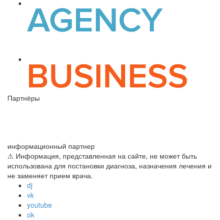
Партнёры
информационный партнер
⚠ Информация, представленная на сайте, не может быть
использована для постановки диагноза, назначения лечения и
не заменяет прием врача.
dj
vk
youtube
ok