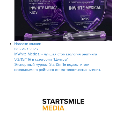
Новости клиник
23 июня 2026
InWhite Medical - лучшая стоматология рейтинга
StartSmile в категории “Центры”
Экспертный журнал StartSmile подвел итоги
независимого рейтинга стоматологических клиник.