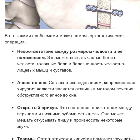
Вот с какими проблемами может помочь ортогнатическая
операция.
Несоответствие между размером челюсти и ее
положением.
Это может вызвать частые боли в
челюсти, головные боли и болезненность челюстно-
лицевых мышц и суставов.
Апноэ во сне.
Согласно исследованиям, коррекционная
хирургия челюсти является отличным методом лечения
обструктивного апноэ во сне.
Открытый прикус.
Это состояние, при котором между
верхними и нижними зубами есть щель. Она может
мешать откусывать пищу и произносить некоторые
звуки.
Травмы.
Ортогнатическая хирургия помогает улучшить