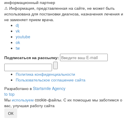
информационный партнер
⚠ Информация, представленная на сайте, не может быть
использована для постановки диагноза, назначения лечения и
не заменяет прием врача.
dj
vk
youtube
ok
tw
Подписаться на рассылку:
Политика конфиденциальности
Пользовательское соглашение сайта
Разработано в
Startsmile Agency
to top
Мы
используем
cookie-файлы. С их помощью мы заботимся о
вас, улучшая работу сайта
ОК