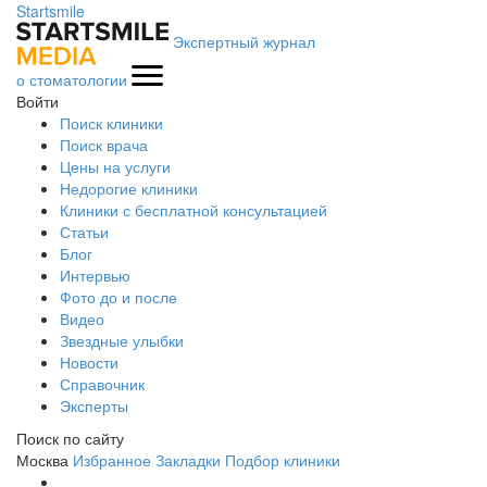
Startsmile
Экспертный журнал
о стоматологии
Войти
Поиск клиники
Поиск врача
Цены на услуги
Недорогие клиники
Клиники с бесплатной консультацией
Статьи
Блог
Интервью
Фото до и после
Видео
Звездные улыбки
Новости
Справочник
Эксперты
Поиск по сайту
Москва
Избранное
Закладки
Подбор клиники