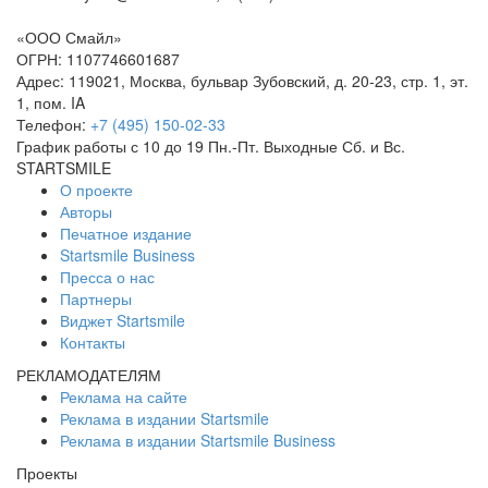
«
ООО Смайл
»
ОГРН: 1107746601687
Адрес:
119021
,
Москва
,
бульвар Зубовский, д. 20-23, стр. 1, эт.
1, пом. IA
Телефон:
+7 (495) 150-02-33
График работы с 10 до 19 Пн.-Пт. Выходные Сб. и Вс.
STARTSMILE
О проекте
Авторы
Печатное издание
Startsmile Business
Пресса о нас
Партнеры
Виджет Startsmile
Контакты
РЕКЛАМОДАТЕЛЯМ
Реклама на сайте
Реклама в издании Startsmile
Реклама в издании Startsmile Business
Проекты