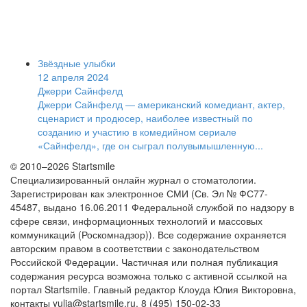
Звёздные улыбки
12 апреля 2024
Джерри Сайнфелд
Джерри Сайнфелд — американский комедиант, актер,
сценарист и продюсер, наиболее известный по
созданию и участию в комедийном сериале
«Сайнфелд», где он сыграл полувымышленную...
© 2010–2026 Startsmile
Специализированный онлайн журнал о стоматологии.
Зарегистрирован как электронное СМИ (Св. Эл № ФС77-
45487, выдано 16.06.2011 Федеральной службой по надзору в
сфере связи, информационных технологий и массовых
коммуникаций (Роскомнадзор)). Все содержание охраняется
авторским правом в соответствии с законодательством
Российской Федерации. Частичная или полная публикация
содержания ресурса возможна только с активной ссылкой на
портал Startsmile. Главный редактор Клоуда Юлия Викторовна,
контакты yulia@startsmile.ru, 8 (495) 150-02-33