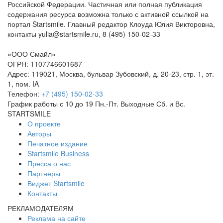
Российской Федерации. Частичная или полная публикация
содержания ресурса возможна только с активной ссылкой на
портал Startsmile. Главный редактор Клоуда Юлия Викторовна,
контакты yulia@startsmile.ru, 8 (495) 150-02-33
«
ООО Смайл
»
ОГРН: 1107746601687
Адрес:
119021
,
Москва
,
бульвар Зубовский, д. 20-23, стр. 1, эт.
1, пом. IA
Телефон:
+7 (495) 150-02-33
График работы с 10 до 19 Пн.-Пт. Выходные Сб. и Вс.
STARTSMILE
О проекте
Авторы
Печатное издание
Startsmile Business
Пресса о нас
Партнеры
Виджет Startsmile
Контакты
РЕКЛАМОДАТЕЛЯМ
Реклама на сайте