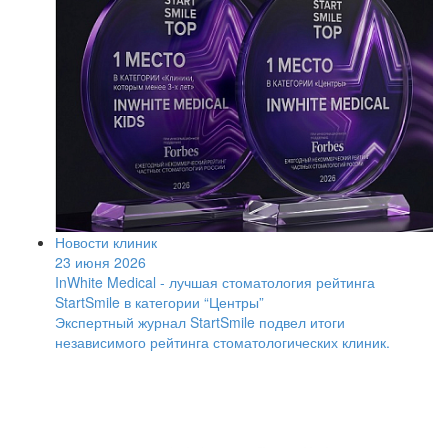
Новости клиник
23 июня 2026
InWhite Medical - лучшая стоматология рейтинга
StartSmile в категории “Центры”
Экспертный журнал StartSmile подвел итоги
независимого рейтинга стоматологических клиник.