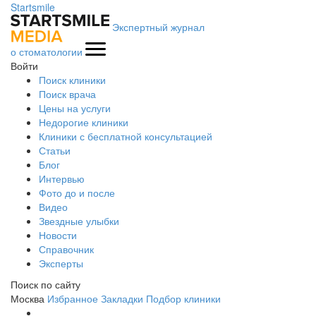
Startsmile
Экспертный журнал
о стоматологии
Войти
Поиск клиники
Поиск врача
Цены на услуги
Недорогие клиники
Клиники с бесплатной консультацией
Статьи
Блог
Интервью
Фото до и после
Видео
Звездные улыбки
Новости
Справочник
Эксперты
Поиск по сайту
Москва
Избранное
Закладки
Подбор клиники