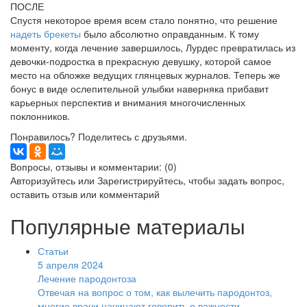
ПОСЛЕ
Спустя некоторое время всем стало понятно, что решение
надеть брекеты
было абсолютно оправданным. К тому
моменту, когда лечение завершилось, Лурдес превратилась из
девочки-подростка в прекрасную девушку, которой самое
место на обложке ведущих глянцевых журналов. Теперь же
бонус в виде ослепительной улыбки наверняка прибавит
карьерных перспектив и внимания многочисленных
поклонников.
Понравилось? Поделитесь с друзьями.
Вопросы, отзывы и комментарии: (0)
Авторизуйтесь
или
Зарегистрируйтесь
, чтобы задать вопрос,
оставить отзыв или комментарий
Популярные материалы
Статьи
5 апреля 2024
Лечение пародонтоза
Отвечая на вопрос о том, как вылечить пародонтоз,
многие врачи начинают говорить о важности