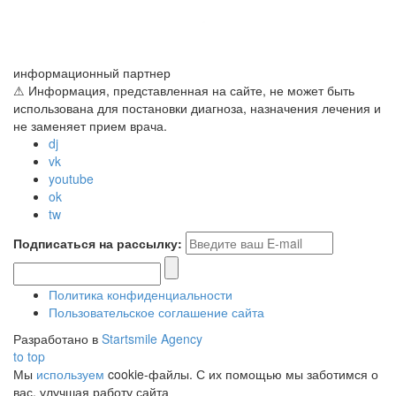
информационный партнер
⚠ Информация, представленная на сайте, не может быть
использована для постановки диагноза, назначения лечения и
не заменяет прием врача.
dj
vk
youtube
ok
tw
Подписаться на рассылку:
Политика конфиденциальности
Пользовательское соглашение сайта
Разработано в
Startsmile Agency
to top
Мы
используем
cookie-файлы. С их помощью мы заботимся о
вас, улучшая работу сайта