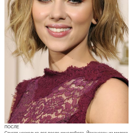
ПОСЛЕ
Спустя несколько лет после кинодебюта, Йоханссон из милого