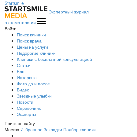
Startsmile
Экспертный журнал
о стоматологии
Войти
Поиск клиники
Поиск врача
Цены на услуги
Недорогие клиники
Клиники с бесплатной консультацией
Статьи
Блог
Интервью
Фото до и после
Видео
Звездные улыбки
Новости
Справочник
Эксперты
Поиск по сайту
Москва
Избранное
Закладки
Подбор клиники