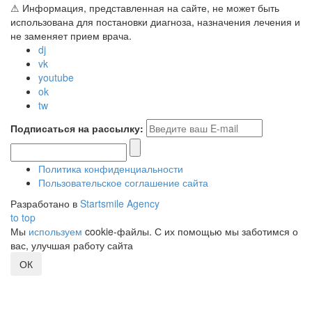
⚠ Информация, представленная на сайте, не может быть
использована для постановки диагноза, назначения лечения и
не заменяет прием врача.
dj
vk
youtube
ok
tw
Подписаться на рассылку:
Политика конфиденциальности
Пользовательское соглашение сайта
Разработано в
Startsmile Agency
to top
Мы
используем
cookie-файлы. С их помощью мы заботимся о
вас, улучшая работу сайта
ОК