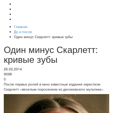
Главная
До и после
Один минус Скарлетт: кривые зубы
Один минус Скарлетт:
кривые зубы
26.02.2014
9098
0
После первых ролей в кино известные издания окрестили
Скарлетт «веселым поросенком из диснеевского мультика».