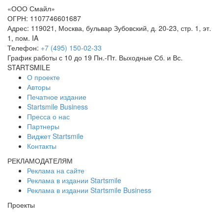
«
ООО Смайл
»
ОГРН: 1107746601687
Адрес:
119021
,
Москва
,
бульвар Зубовский, д. 20-23, стр. 1, эт.
1, пом. IA
Телефон:
+7 (495) 150-02-33
График работы с 10 до 19 Пн.-Пт. Выходные Сб. и Вс.
STARTSMILE
О проекте
Авторы
Печатное издание
Startsmile Business
Пресса о нас
Партнеры
Виджет Startsmile
Контакты
РЕКЛАМОДАТЕЛЯМ
Реклама на сайте
Реклама в издании Startsmile
Реклама в издании Startsmile Business
Проекты