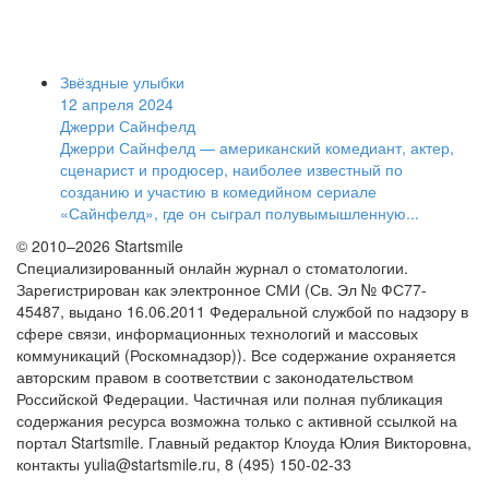
Звёздные улыбки
12 апреля 2024
Джерри Сайнфелд
Джерри Сайнфелд — американский комедиант, актер,
сценарист и продюсер, наиболее известный по
созданию и участию в комедийном сериале
«Сайнфелд», где он сыграл полувымышленную...
© 2010–2026 Startsmile
Специализированный онлайн журнал о стоматологии.
Зарегистрирован как электронное СМИ (Св. Эл № ФС77-
45487, выдано 16.06.2011 Федеральной службой по надзору в
сфере связи, информационных технологий и массовых
коммуникаций (Роскомнадзор)). Все содержание охраняется
авторским правом в соответствии с законодательством
Российской Федерации. Частичная или полная публикация
содержания ресурса возможна только с активной ссылкой на
портал Startsmile. Главный редактор Клоуда Юлия Викторовна,
контакты yulia@startsmile.ru, 8 (495) 150-02-33