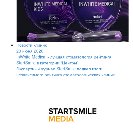
Новости клиник
23 июня 2026
InWhite Medical - лучшая стоматология рейтинга
StartSmile в категории “Центры”
Экспертный журнал StartSmile подвел итоги
независимого рейтинга стоматологических клиник.