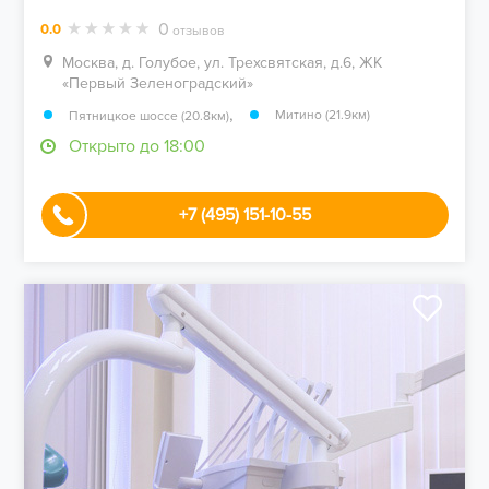
0
0.0
отзывов
Москва, д. Голубое, ул. Трехсвятская, д.6, ЖК
«Первый Зеленоградский»
,
Митино (21.9км)
Пятницкое шоссе (20.8км)
Открыто до 18:00
+7 (495) 151-10-55