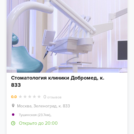
Стоматология клиники Добромед, к.
833
0
0.0
отзывов
Москва, Зеленоград, к. 833
,
Тушинская (23.7км)
Открыто до 20:00