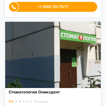
+7 (499) 733-79-77
Стоматология Ониксдент
0
0.0
отзывов