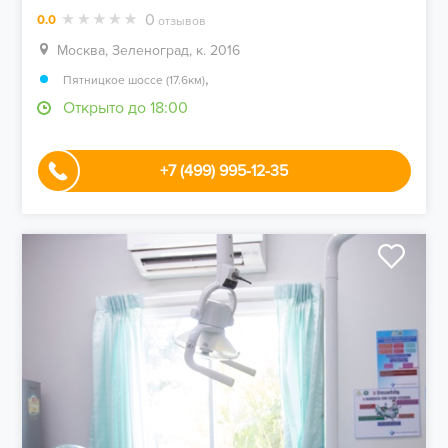
0
0.0
отзывов
Москва, Зеленоград, к. 2016
,
Пятницкое шоссе (17.6км)
Открыто до 18:00
+7 (499) 995-12-35