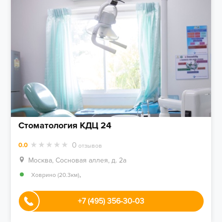
Стоматология КДЦ 24
0
0.0
отзывов
Москва, Сосновая аллея, д. 2а
,
Ховрино (20.3км)
+7 (495) 356-30-03