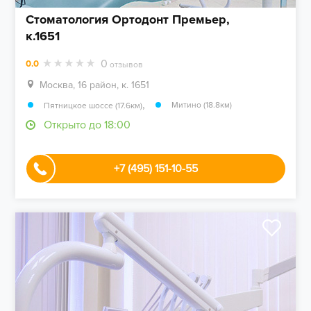
Стоматология Ортодонт Премьер,
к.1651
0
0.0
отзывов
Москва, 16 район, к. 1651
,
Митино (18.8км)
Пятницкое шоссе (17.6км)
Открыто до 18:00
+7 (495) 151-10-55