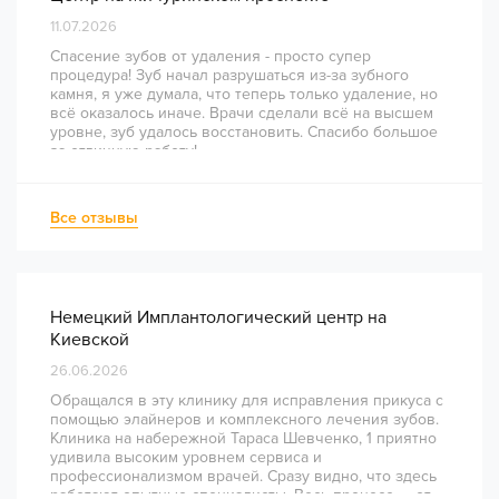
11.07.2026
Спасение зубов от удаления - просто супер
процедура! Зуб начал разрушаться из-за зубного
камня, я уже думала, что теперь только удаление, но
всё оказалось иначе. Врачи сделали всё на высшем
уровне, зуб удалось восстановить. Спасибо большое
за отличную работу!
Все отзывы
Немецкий Имплантологический центр на
Киевской
26.06.2026
Обращался в эту клинику для исправления прикуса с
помощью элайнеров и комплексного лечения зубов.
Клиника на набережной Тараса Шевченко, 1 приятно
удивила высоким уровнем сервиса и
профессионализмом врачей. Сразу видно, что здесь
работают опытные специалисты. Весь процесс — от