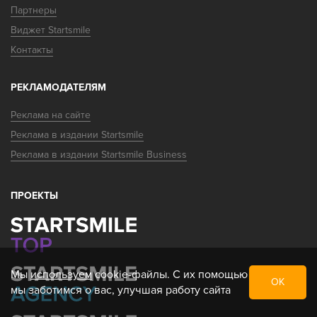
Партнеры
Виджет Startsmile
Контакты
РЕКЛАМОДАТЕЛЯМ
Реклама на сайте
Реклама в издании Startsmile
Реклама в издании Startsmile Business
ПРОЕКТЫ
Мы
используем
cookie-файлы. С их помощью
ОК
мы заботимся о вас, улучшая работу сайта