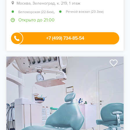
Москва, Зеленоград, к. 219, 1 этаж
,
Речной вокзал (23.3км)
Беломорская (22.6км)
Открыто до 21:00
+7 (499) 734-85-54