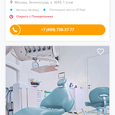
Москва, Зеленоград, к. 1649, 1 этаж
,
Пятницкое шоссе (17.7км)
Митино (18.8км)
Открыто c Понедельника
+7 (499) 738-37-77