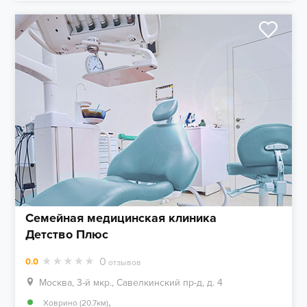
Семейная медицинская клиника
Детство Плюс
0
0.0
отзывов
Москва, 3-й мкр., Савелкинский пр-д, д. 4
,
Ховрино (20.7км)