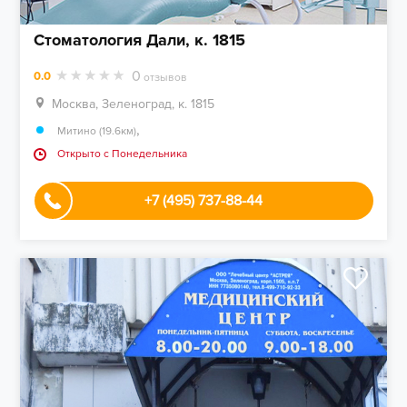
Стоматология Дали, к. 1815
0
0.0
отзывов
Москва, Зеленоград, к. 1815
,
Митино (19.6км)
Открыто c Понедельника
+7 (495) 737-88-44