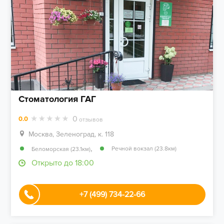
Стоматология ГАГ
0
0.0
отзывов
Москва, Зеленоград, к. 118
,
Речной вокзал (23.8км)
Беломорская (23.1км)
Открыто до 18:00
+7 (499) 734-22-66