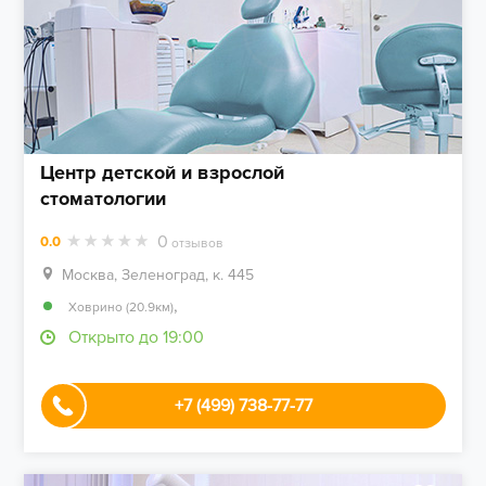
Центр детской и взрослой
стоматологии
0
0.0
отзывов
Москва, Зеленоград, к. 445
,
Ховрино (20.9км)
Открыто до 19:00
+7 (499) 738-77-77