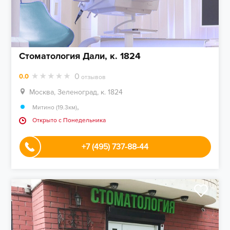
Стоматология Дали, к. 1824
0
0.0
отзывов
Москва, Зеленоград, к. 1824
,
Митино (19.3км)
Открыто c Понедельника
+7 (495) 737-88-44