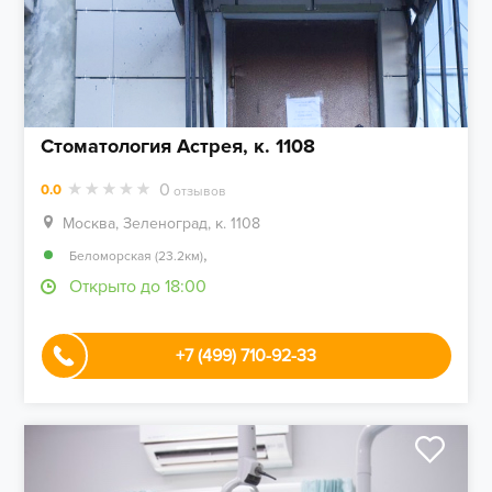
Стоматология Астрея, к. 1108
0
0.0
отзывов
Москва, Зеленоград, к. 1108
,
Беломорская (23.2км)
Открыто до 18:00
+7 (499) 710-92-33