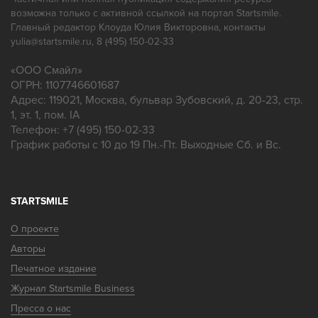
возможна только с активной ссылкой на портал Startsmile.
Главный редактор Клоуда Юлия Викторовна, контакты
yulia@startsmile.ru, 8 (495) 150-02-33
«
ООО Смайл
»
ОГРН: 1107746601687
Адрес:
119021
,
Москва
,
бульвар Зубовский, д. 20-23, стр.
1, эт. 1, пом. IA
Телефон:
+7 (495) 150-02-33
График работы с 10 до 19 Пн.-Пт. Выходные Сб. и Вс.
STARTSMILE
О проекте
Авторы
Печатное издание
Журнал Startsmile Business
Пресса о нас