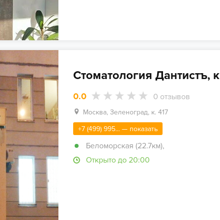
Стоматология Дантистъ, к.
0.0
0
отзывов
Москва, Зеленоград, к. 417
+7 (499) 995... — показать
Беломорская (22.7км)
,
Открыто до 20:00