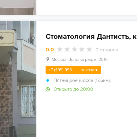
Стоматология Дантистъ, к
0.0
0
отзывов
Москва, Зеленоград, к. 2016
+7 (499) 995... — показать
Пятницкое шоссе (17.6км)
,
Открыто до 20:00