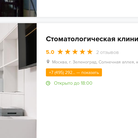
Стоматологическая клиник
5.0
2
отзывов
Москва, г. Зеленоград, Солнечная аллея, 
+7 (495) 292... — показать
Открыто до 18:00