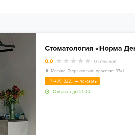
Стоматология «Норма Де
0.0
0
отзывов
Москва, Георгиевский проспект, 37к1
+7 (495) 222... — показать
Открыто до 21:00