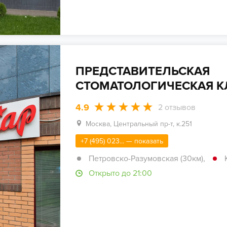
ПРЕДСТАВИТЕЛЬСКАЯ
СТОМАТОЛОГИЧЕСКАЯ К
4.9
2
отзывов
Москва, Центральный пр-т, к.251
+7 (495) 023... — показать
Петровско-Разумовская (30км)
,
Открыто до 21:00