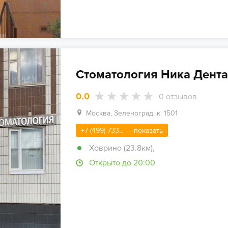
Стоматология Ника Дент
0.0
0
отзывов
Москва, Зеленоград, к. 1501
+7 (499) 733... — показать
Ховрино (23.8км)
,
Открыто до 20:00