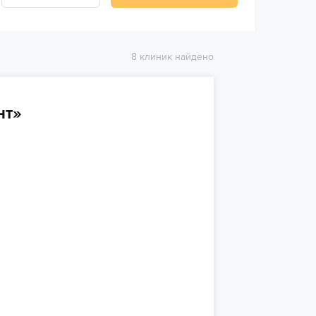
8 клиник найдено
нт»