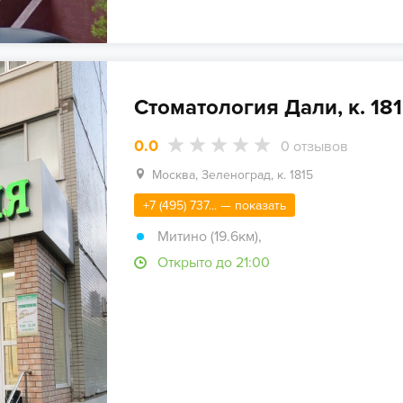
Стоматология Дали, к. 18
0.0
0
отзывов
Москва, Зеленоград, к. 1815
+7 (495) 737... — показать
Митино (19.6км)
,
Открыто до 21:00