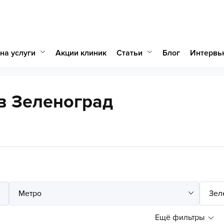
на услуги
Статьи
Акции клиник
Блог
Интервь
в Зеленоград
Ещё фильтры