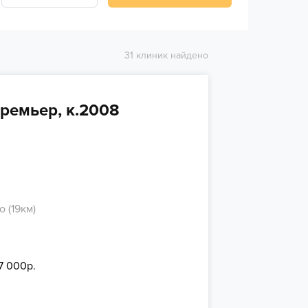
31 клиник найдено
ремьер, к.2008
 (19км)
7 000р.