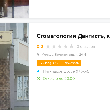
Стоматология Дантистъ, к
0.0
0
отзывов
Москва, Зеленоград, к. 2016
+7 (499) 995... — показать
Пятницкое шоссе (17.6км)
,
Открыто до 20:00