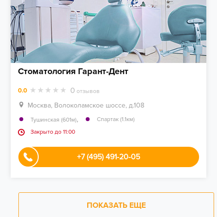
Стоматология Гарант-Дент
0
0.0
отзывов
Москва, Волоколамское шоссе, д.108
,
Спартак (1.1км)
Тушинская (601м)
Закрыто до 11:00
+7 (495) 491-20-05
ПОКАЗАТЬ ЕЩЕ