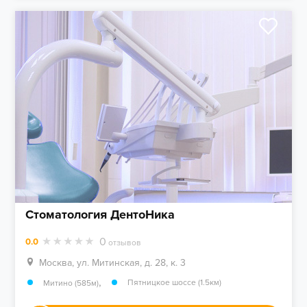
Стоматология ДентоНика
0
0.0
отзывов
Москва, ул. Митинская, д. 28, к. 3
,
Пятницкое шоссе (1.5км)
Митино (585м)