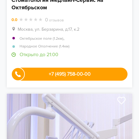
Стоматология МедлайН-Сервис на
Октябрьском
0
0.0
отзывов
Москва, ул. Берзарина, д.17, к.2
,
Октябрьское поле (1.2км)
Народное Ополчение (1.4км)
Открыто до 21:00
+7 (495) 758-00-00