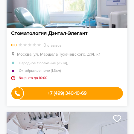
Стоматология Дэнтал-Элегант
0
0.0
отзывов
Москва, ул. Маршала Тухачевского, д.14, к.1
,
Народное Ополчение (763м)
Октябрьское поле (1.3км)
Закрыто до 10:00
+7 (499) 340-10-69