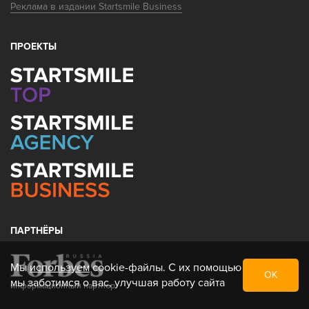
Реклама в издании Startsmile Business
ПРОЕКТЫ
ПАРТНЁРЫ
Мы
используем
cookie-файлы. С их помощью
ОК
мы заботимся о вас, улучшая работу сайта
информационный партнер