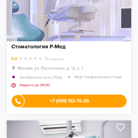
Стоматология Р-Мед
0
0.0
отзывов
Москва, ул. Расплетина, д. 12, к. 1
,
МЦК Панфиловская (1.3км)
Октябрьское поле (713м)
Закрыто до 09:00
+7 (499) 192-76-36