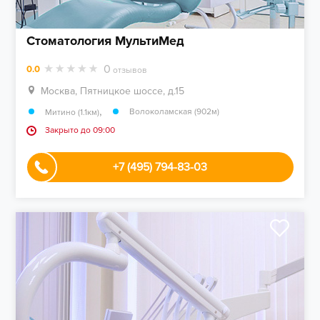
Стоматология МультиМед
0
0.0
отзывов
Москва, Пятницкое шоссе, д.15
,
Волоколамская (902м)
Митино (1.1км)
Закрыто до 09:00
+7 (495) 794-83-03