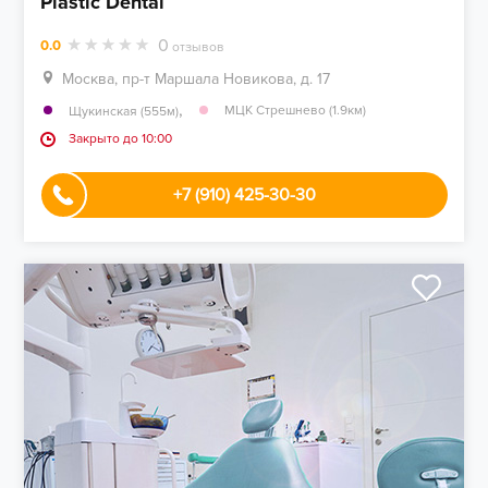
Plastic Dental
0
0.0
отзывов
Москва, пр-т Маршала Новикова, д. 17
,
МЦК Стрешнево (1.9км)
Щукинская (555м)
Закрыто до 10:00
+7 (910) 425-30-30