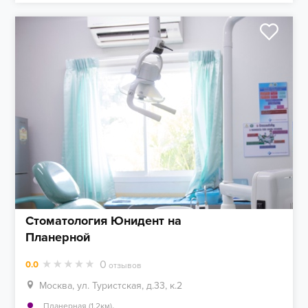
Стоматология Юнидент на
Планерной
0
0.0
отзывов
Москва, ул. Туристская, д.33, к.2
,
Планерная (1.2км)