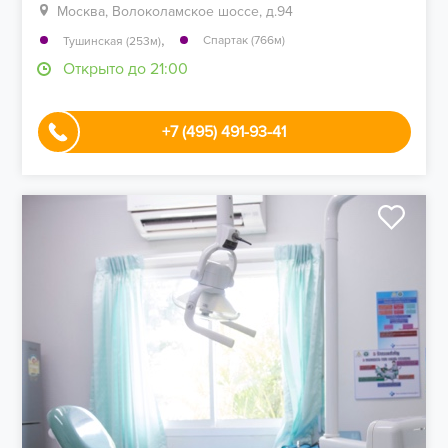
Москва, Волоколамское шоссе, д.94
,
Спартак (766м)
Тушинская (253м)
Открыто до 21:00
+7 (495) 491-93-41