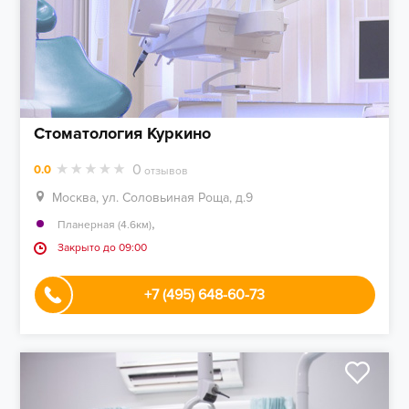
Стоматология Куркино
0
0.0
отзывов
Москва, ул. Соловьиная Роща, д.9
,
Планерная (4.6км)
Закрыто до 09:00
+7 (495) 648-60-73