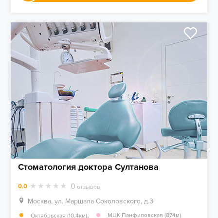
Стоматология доктора Султанова
0
0.0
отзывов
Москва, ул. Маршала Соколовского, д.3
,
МЦК Панфиловская (874м)
Октябрьская (10.4км)