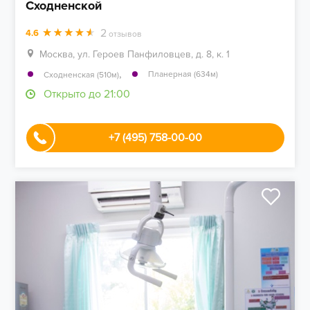
Сходненской
2
4.6
отзывов
Москва, ул. Героев Панфиловцев, д. 8, к. 1
,
Планерная (634м)
Сходненская (510м)
Открыто до 21:00
+7 (495) 758-00-00