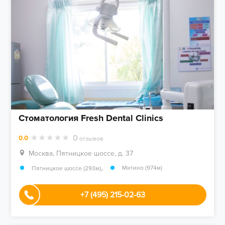
Стоматология Fresh Dental Clinics
0
0.0
отзывов
Москва, Пятницкое шоссе, д. 37
,
Митино (974м)
Пятницкое шоссе (293м)
+7 (495) 215-02-63