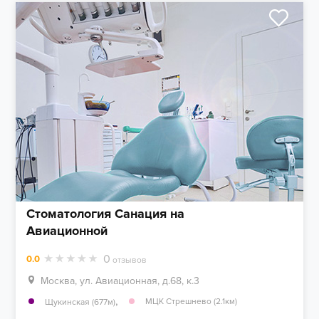
Стоматология Санация на
Авиационной
0
0.0
отзывов
Москва, ул. Авиационная, д.68, к.3
,
МЦК Стрешнево (2.1км)
Щукинская (677м)