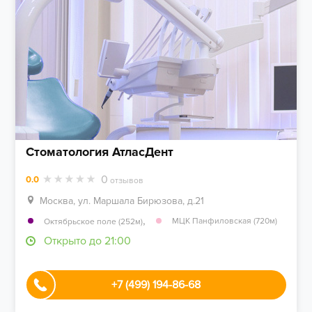
Стоматология АтласДент
0
0.0
отзывов
Москва, ул. Маршала Бирюзова, д.21
,
МЦК Панфиловская (720м)
Октябрьское поле (252м)
Открыто до 21:00
+7 (499) 194-86-68