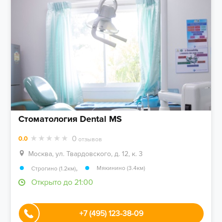
Стоматология Dental MS
0
0.0
отзывов
Москва, ул. Твардовского, д. 12, к. 3
,
Мякинино (3.4км)
Строгино (1.2км)
Открыто до 21:00
+7 (495) 123-38-09