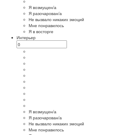
Я возмущен/а
Я разочарован/а
Не вызвало никаких эмоций
Мне понравилось
Я в восторге
Интерьер
Я возмущен/а
Я разочарован/а
Не вызвало никаких эмоций
Мне понравилось