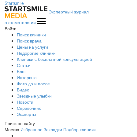
Startsmile
Экспертный журнал
о стоматологии
Войти
Поиск клиники
Поиск врача
Цены на услуги
Недорогие клиники
Клиники с бесплатной консультацией
Статьи
Блог
Интервью
Фото до и после
Видео
Звездные улыбки
Новости
Справочник
Эксперты
Поиск по сайту
Москва
Избранное
Закладки
Подбор клиники