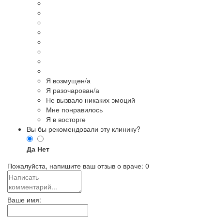
Я возмущен/а
Я разочарован/а
Не вызвало никаких эмоций
Мне понравилось
Я в восторге
Вы бы рекомендовали эту клинику?
Да
Нет
Пожалуйста, напишите ваш отзыв о враче:
0
Ваше имя: