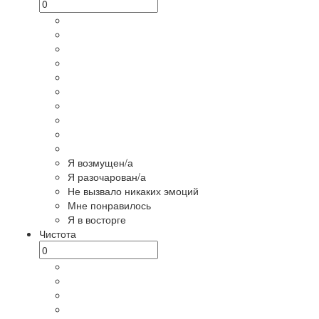
Я возмущен/а
Я разочарован/а
Не вызвало никаких эмоций
Мне понравилось
Я в восторге
Чистота