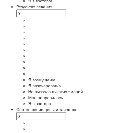
Я в восторге
Результат лечения
Я возмущен/а
Я разочарован/а
Не вызвало никаких эмоций
Мне понравилось
Я в восторге
Соотношение цены и качества