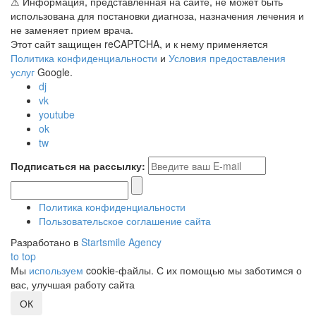
⚠ Информация, представленная на сайте, не может быть
использована для постановки диагноза, назначения лечения и
не заменяет прием врача.
Этот сайт защищен reCAPTCHA, и к нему применяется
Политика конфиденциальности
и
Условия предоставления
услуг
Google.
dj
vk
youtube
ok
tw
Подписаться на рассылку:
Политика конфиденциальности
Пользовательское соглашение сайта
Разработано в
Startsmile Agency
to top
Мы
используем
cookie-файлы. С их помощью мы заботимся о
вас, улучшая работу сайта
ОК