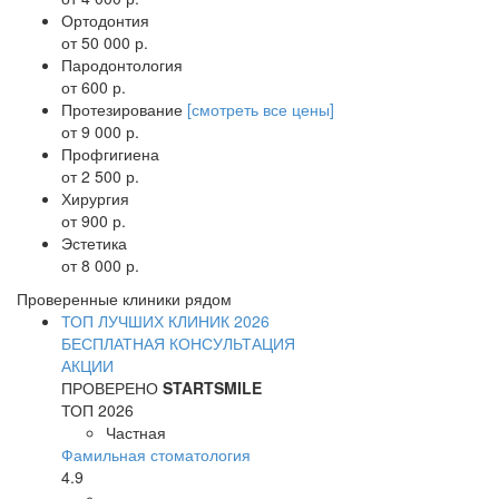
Ортодонтия
от 50 000 р.
Пародонтология
от 600 р.
Протезирование
[смотреть все цены]
от 9 000 р.
Профгигиена
от 2 500 р.
Хирургия
от 900 р.
Эстетика
от 8 000 р.
Проверенные клиники рядом
ТОП ЛУЧШИХ КЛИНИК 2026
БЕСПЛАТНАЯ КОНСУЛЬТАЦИЯ
АКЦИИ
ПРОВЕРЕНО
STARTSMILE
ТОП 2026
Частная
Фамильная стоматология
4.9