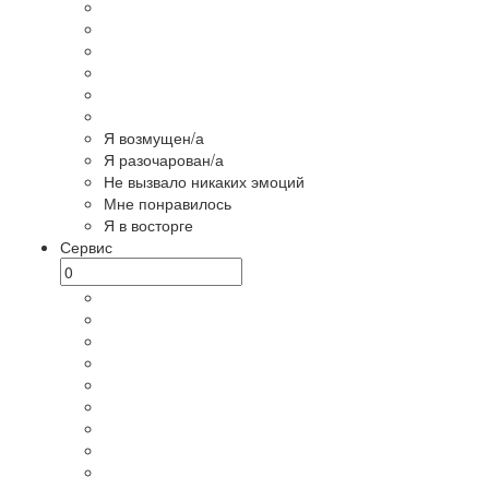
Я возмущен/а
Я разочарован/а
Не вызвало никаких эмоций
Мне понравилось
Я в восторге
Сервис