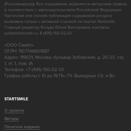
(Роскомнадзор)). Все содержание охраняется авторским правом
в соответствии с законодательством Российской Федерации.
Частичная или полная публикация содержания ресурса
возможна только с активной ссылкой на портал Startsmile.
Главный редактор Клоуда Юлия Викторовна, контакты
yulia@startsmile.ru, 8 (495) 150-02-33
«
ООО Смайл
»
ОГРН: 1107746601687
Адрес:
119021
,
Москва
,
бульвар Зубовский, д. 20-23, стр.
1, эт. 1, пом. IA
Телефон:
+7 (495) 150-02-33
График работы с 10 до 19 Пн.-Пт. Выходные Сб. и Вс.
STARTSMILE
О проекте
Авторы
Печатное издание