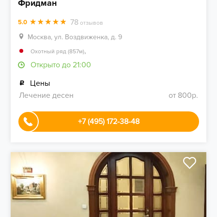
Фридман
78
5.0
отзывов
Москва, ул. Воздвиженка, д. 9
,
Охотный ряд (857м)
Открыто до 21:00
Цены
Лечение десен
от 800р.
+7 (495) 172-38-48