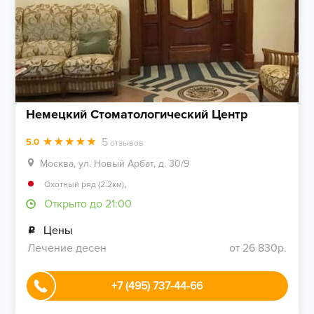
Немецкий Стоматологический Центр
5
5.0
отзывов
Москва, ул. Новый Арбат, д. 30/9
,
Охотный ряд (2.2км)
Открыто до 21:00
Цены
Лечение десен
от 26 830р.
+7 (495) 737-44-66