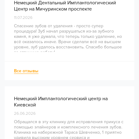
Немецкий Дентальный Имплантологический
Центр на Мичуринском проспекте
11.07.2026
Спасение зубов от удаления - просто супер
процедура! Зуб начал разрушаться из-за зубного
камня, я уже думала, что теперь только удаление, но
всё оказалось иначе. Врачи сделали всё на высшем
уровне, зуб удалось восстановить. Спасибо большое
за отличную работу!
Все отзывы
Немецкий Имплантологический центр на
Киевской
26.06.2026
Обращался в эту клинику для исправления прикуса с
помощью элайнеров и комплексного лечения зубов.
Клиника на набережной Тараса Шевченко, 1 приятно
удивила высоким уровнем сервиса и