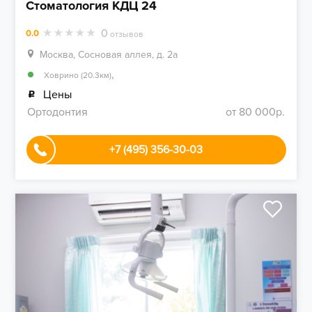
Стоматология КДЦ 24
0
0.0
отзывов
Москва, Сосновая аллея, д. 2а
,
Ховрино (20.3км)
Цены
Ортодонтия
от 80 000р.
+7 (495) 356-30-03