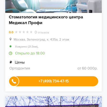
Стоматология медицинского центра
Медикал Профи
0
0.0
отзывов
Москва, Зеленоград, к. 435а, 2 этаж
,
Ховрино (21.3км)
Открыто до 18:00
Цены
Ортодонтия
от 60 000р.
+7 (499) 734-47-15