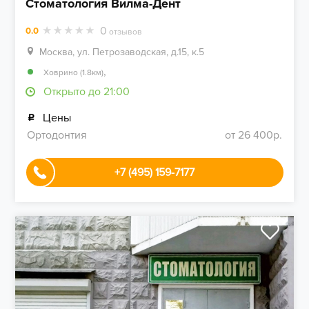
Стоматология Вилма-Дент
0
0.0
отзывов
Москва, ул. Петрозаводская, д.15, к.5
,
Ховрино (1.8км)
Открыто до 21:00
Цены
Ортодонтия
от 26 400р.
+7 (495) 159-7177