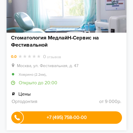
Стоматология МедлайН-Сервис на
Фестивальной
0
0.0
отзывов
Москва, ул. Фестивальная, д. 47
,
Ховрино (2.2км)
Открыто до 20:00
Цены
Ортодонтия
от 9 000р.
+7 (495) 758-00-00