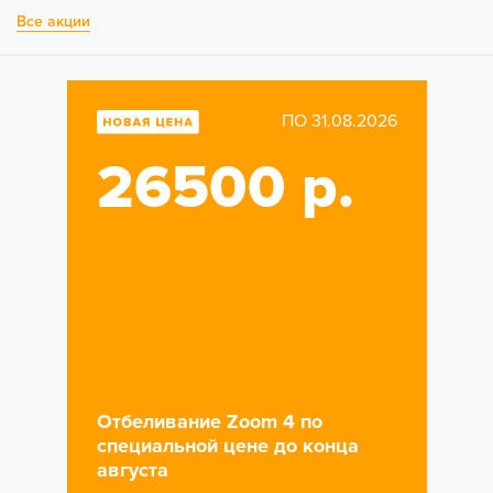
Все акции
ПО 31.08.2026
26500 р.
Отбеливание Zoom 4 по
специальной цене до конца
августа