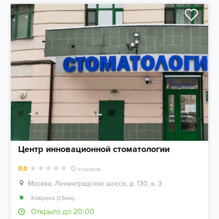
Центр инновационной стоматологии
0
0.0
отзывов
Москва, Ленинградское шоссе, д. 130, к. 3
,
Ховрино (1.5км)
Открыто до 20:00