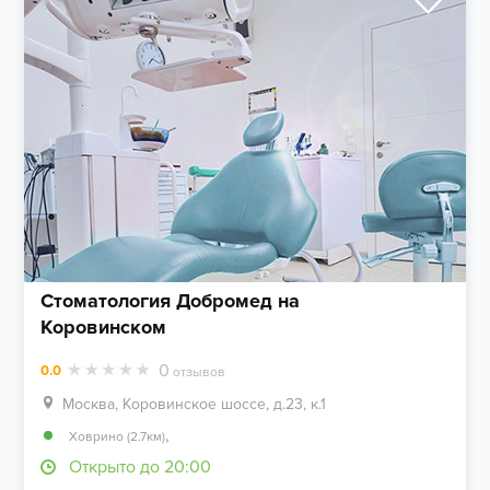
Стоматология Добромед на
Коровинском
0
0.0
отзывов
Москва, Коровинское шоссе, д.23, к.1
,
Ховрино (2.7км)
Открыто до 20:00