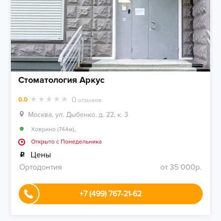
Стоматология Аркус
0
0.0
отзывов
Москва, ул. Дыбенко, д. 22, к. 3
,
Ховрино (744м)
Открыто c Понедельника
Цены
Ортодонтия
от 35 000р.
+7 (499) 767-21-62