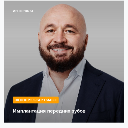
ИНТЕРВЬЮ
ЭКСПЕРТ STARTSMILE
Имплантация передних зубов