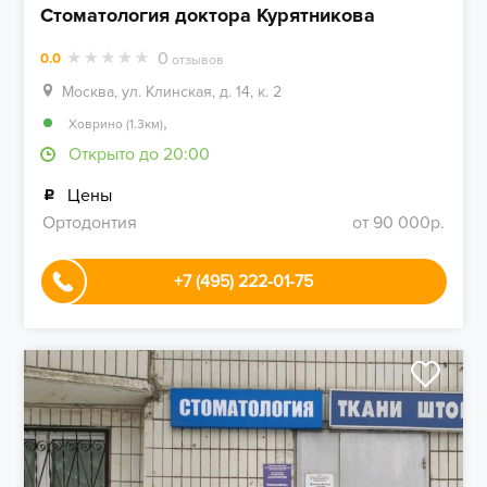
Стоматология доктора Курятникова
0
0.0
отзывов
Москва, ул. Клинская, д. 14, к. 2
,
Ховрино (1.3км)
Открыто до 20:00
Цены
Ортодонтия
от 90 000р.
+7 (495) 222-01-75