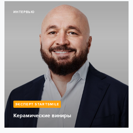
ИНТЕРВЬЮ
ЭКСПЕРТ STARTSMILE
Керамические виниры