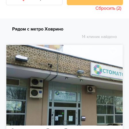
Сбросить (2)
Рядом с метро Ховрино
14 клиник найдено