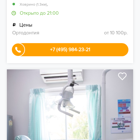
,
Ховрино (1.3км)
Открыто до 21:00
Цены
Ортодонтия
от 10 100р.
+7 (495) 984-23-21