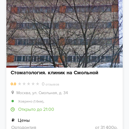
Стоматология. клиник на Смольной
0
0.0
отзывов
Москва, ул. Смольная, д. 34
,
Ховрино (1.6км)
Открыто до 21:00
Цены
Ортодонтия
от 31 400р.