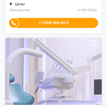
Цены
Ортодонтия
от 40 000р.
+7 (499) 906-66-11