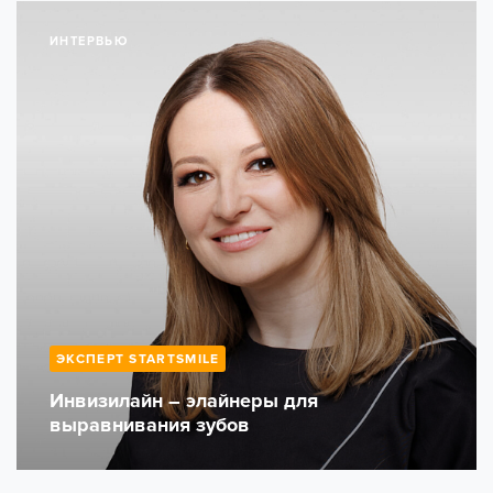
ИНТЕРВЬЮ
ЭКСПЕРТ STARTSMILE
Инвизилайн – элайнеры для
выравнивания зубов