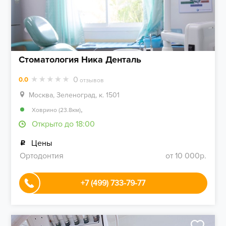
Стоматология Ника Денталь
0
0.0
отзывов
Москва, Зеленоград, к. 1501
,
Ховрино (23.8км)
Открыто до 18:00
Цены
Ортодонтия
от 10 000р.
+7 (499) 733-79-77