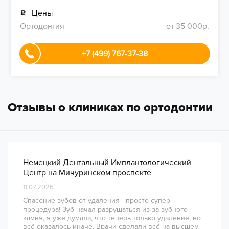
Цены
Ортодонтия
от 35 000р.
+7 (499) 767-37-38
Отзывы о клиниках по ортодонтии
Немецкий Дентальный Имплантологический
Центр на Мичуринском проспекте
11.07.2026
Спасение зубов от удаления - просто супер
процедура! Зуб начал разрушаться из-за зубного
камня, я уже думала, что теперь только удаление, но
всё оказалось иначе. Врачи сделали всё на высшем