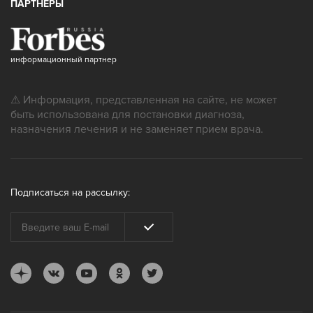
ПАРТНЁРЫ
информационный партнер
⚠ Информация, представленная на сайте, не может
быть использована для постановки диагноза,
назначения лечения и не заменяет прием врача.
Подписаться на рассылку: