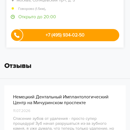
Москва, Солнцевский пр-т, д. 5
,
Говорово (1.5км)
Открыто до 20:00
+7 (495) 934-02-50
Отзывы
Немецкий Дентальный Имплантологический
Центр на Мичуринском проспекте
11.07.2026
Спасение зубов от удаления - просто супер
процедура! Зуб начал разрушаться из-за зубного
камня, я уже думала, что теперь только удаление, но