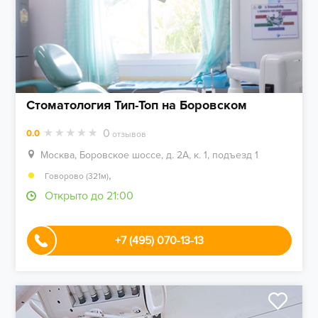
Стоматология Тип-Топ на Боровском
0
0.0
отзывов
Москва, Боровское шоссе, д. 2А, к. 1, подъезд 1
,
Говорово (321м)
Открыто до 21:00
+7 (495) 070-13-13