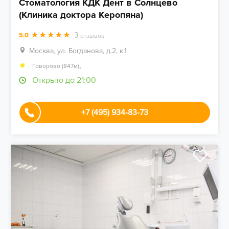
Стоматология КДК Дент в Солнцево
(Клиника доктора Керопяна)
3
5.0
отзывов
Москва, ул. Богданова, д.2, к.1
,
Говорово (847м)
Открыто до 21:00
+7 (495) 934-83-73