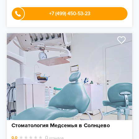
+7 (499) 450-53-23
Стоматология Медсемья в Солнцево
0
0.0
отзывов