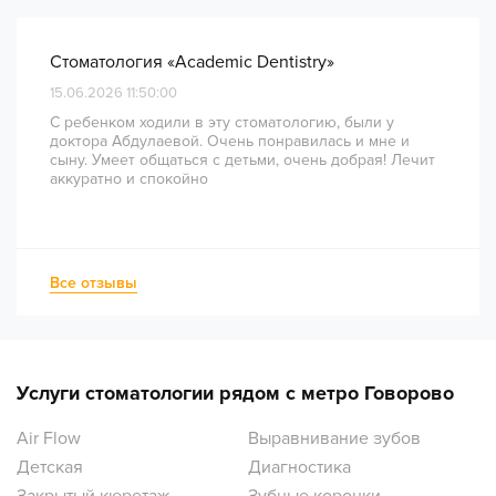
Стоматология «Academic Dentistry»
15.06.2026 11:50:00
С ребенком ходили в эту стоматологию, были у
доктора Абдулаевой. Очень понравилась и мне и
сыну. Умеет общаться с детьми, очень добрая! Лечит
аккуратно и спокойно
Все отзывы
Услуги стоматологии рядом с метро Говорово
Air Flow
Выравнивание зубов
Детская
Диагностика