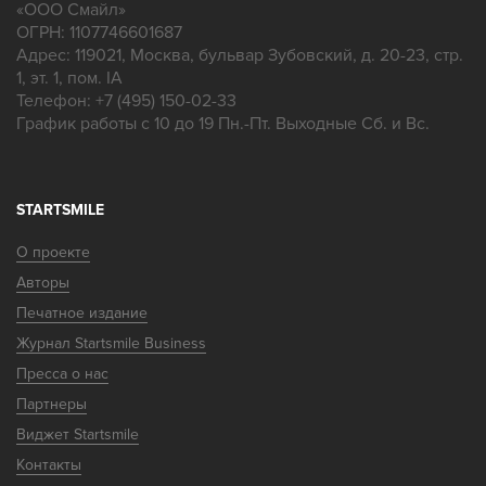
«
ООО Смайл
»
ОГРН: 1107746601687
Адрес:
119021
,
Москва
,
бульвар Зубовский, д. 20-23, стр.
1, эт. 1, пом. IA
Телефон:
+7 (495) 150-02-33
График работы с 10 до 19 Пн.-Пт. Выходные Сб. и Вс.
STARTSMILE
О проекте
Авторы
Печатное издание
Журнал Startsmile Business
Пресса о нас
Партнеры
Виджет Startsmile
Контакты