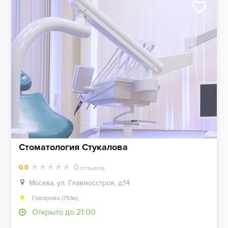
Стоматология Стукалова
0
0.0
отзывов
Москва, ул. Главмосстроя, д.14
,
Говорово (710м)
Открыто до 21:00