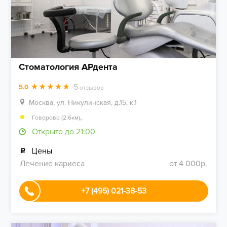
Стоматология АРдента
5
5.0
отзывов
Москва, ул. Никулинская, д.15, к.1
,
Говорово (2.6км)
Открыто до 21:00
Цены
Лечение кариеса
от 4 000р.
+7 (495) 021-38-53