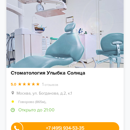
Стоматология Улыбка Солнца
1
5.0
отзывов
Москва, ул. Богданова, д.2, к.1
,
Говорово (865м)
Открыто до 21:00
+7 (495) 934-53-35