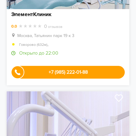
ЭлементКлиник
0
0.0
отзывов
Москва, Татьянин парк 19 к 3
,
Говорово (632м)
Открыто до 22:00
+7 (985) 222-01-88