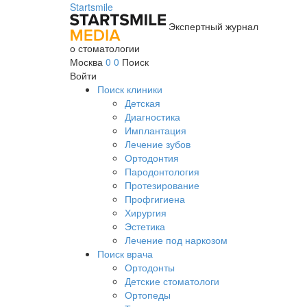
Startsmile
Экспертный журнал
о стоматологии
Москва
0
0
Поиск
Войти
Поиск клиники
Детская
Диагностика
Имплантация
Лечение зубов
Ортодонтия
Пародонтология
Протезирование
Профгигиена
Хирургия
Эстетика
Лечение под наркозом
Поиск врача
Ортодонты
Детские стоматологи
Ортопеды