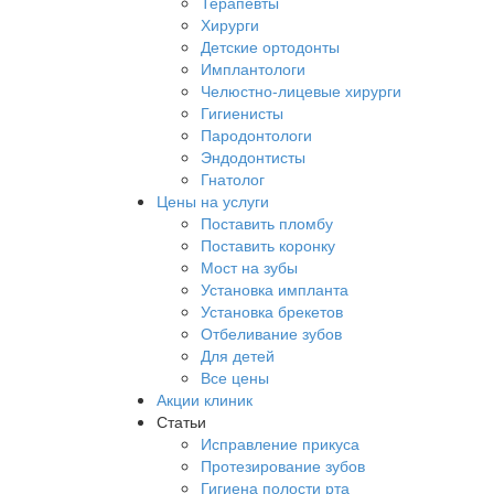
Терапевты
Хирурги
Детские ортодонты
Имплантологи
Челюстно-лицевые хирурги
Гигиенисты
Пародонтологи
Эндодонтисты
Гнатолог
Цены на услуги
Поставить пломбу
Поставить коронку
Мост на зубы
Установка импланта
Установка брекетов
Отбеливание зубов
Для детей
Все цены
Акции клиник
Статьи
Исправление прикуса
Протезирование зубов
Гигиена полости рта