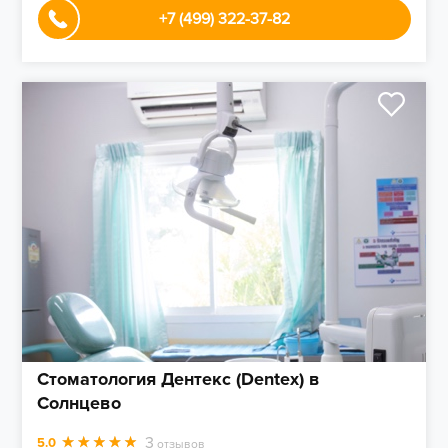
+7 (499) 322-37-82
Стоматология Дентекс (Dentex) в
Солнцево
3
5.0
отзывов