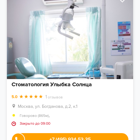
Стоматология Улыбка Солнца
1
5.0
отзывов
Москва, ул. Богданова, д.2, к.1
,
Говорово (865м)
Закрыто до 09:00
+7 (495) 934-53-35