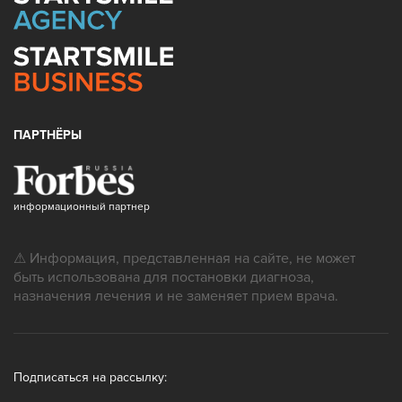
ПАРТНЁРЫ
информационный партнер
⚠ Информация, представленная на сайте, не может
быть использована для постановки диагноза,
назначения лечения и не заменяет прием врача.
Подписаться на рассылку: