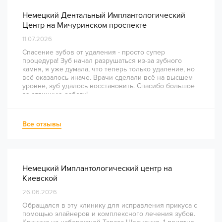
Немецкий Дентальный Имплантологический
Центр на Мичуринском проспекте
11.07.2026
Спасение зубов от удаления - просто супер
процедура! Зуб начал разрушаться из-за зубного
камня, я уже думала, что теперь только удаление, но
всё оказалось иначе. Врачи сделали всё на высшем
уровне, зуб удалось восстановить. Спасибо большое
за отличную работу!
Все отзывы
Немецкий Имплантологический центр на
Киевской
26.06.2026
Обращался в эту клинику для исправления прикуса с
помощью элайнеров и комплексного лечения зубов.