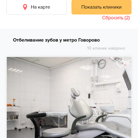
На карте
Показать клиники
Сбросить (2)
Отбеливание зубов у метро Говорово
10 клиник найдено