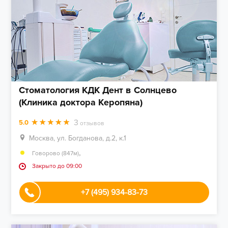
Стоматология КДК Дент в Солнцево
(Клиника доктора Керопяна)
3
5.0
отзывов
Москва, ул. Богданова, д.2, к.1
,
Говорово (847м)
Закрыто до 09:00
+7 (495) 934-83-73