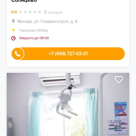
Солнцево
0
0.0
отзывов
Москва, ул. Главмосстроя, д. 6
,
Говорово (932м)
Закрыто до 09:00
+7 (499) 727-63-01