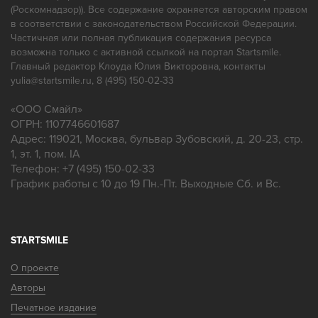
(Роскомнадзор)). Все содержание охраняется авторским правом
в соответствии с законодательством Российской Федерации.
Частичная или полная публикация содержания ресурса
возможна только с активной ссылкой на портал Startsmile.
Главный редактор Клоуда Юлия Викторовна, контакты
yulia@startsmile.ru, 8 (495) 150-02-33
«
ООО Смайл
»
ОГРН: 1107746601687
Адрес:
119021
,
Москва
,
бульвар Зубовский, д. 20-23, стр.
1, эт. 1, пом. IA
Телефон:
+7 (495) 150-02-33
График работы с 10 до 19 Пн.-Пт. Выходные Сб. и Вс.
STARTSMILE
О проекте
Авторы
Печатное издание