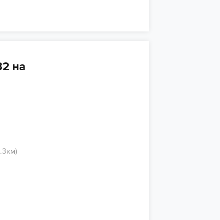
2 на
.3км)