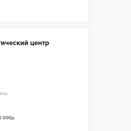
ический центр
1км)
0 000р.