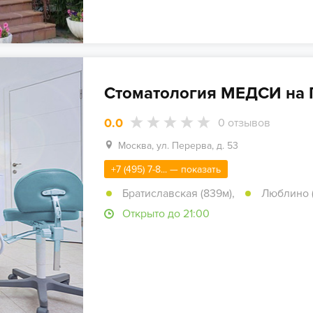
Стоматология МЕДСИ на 
0.0
0
отзывов
Москва, ул. Перерва, д. 53
+7 (495) 7-8... — показать
Братиславская (839м)
,
Люблино (
Открыто до 21:00