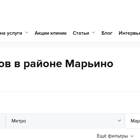
на услуги
Статьи
Акции клиник
Блог
Интервь
ов в районе Марьино
Ещё фильтры