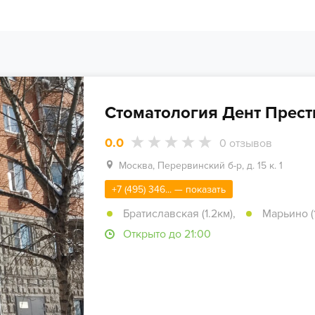
Стоматология Дент Прес
0.0
0
отзывов
Москва, Перервинский б-р, д. 15 к. 1
+7 (495) 346... — показать
Братиславская (1.2км)
,
Марьино (
Открыто до 21:00