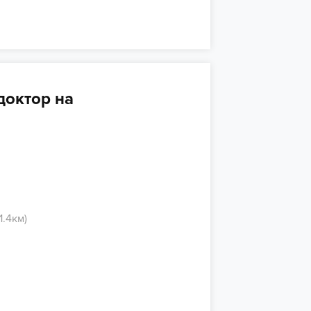
доктор на
1.4км)