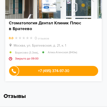
Стоматология Дентал Клиник Плюс
в Братеево
0
0.0
отзывов
Москва, ул. Братеевская, д. 21, к. 1
,
Алма-Атинская (840м)
Борисово (3.3км)
Закрыто до 09:00
+7 (495) 374-97-30
Отзывы