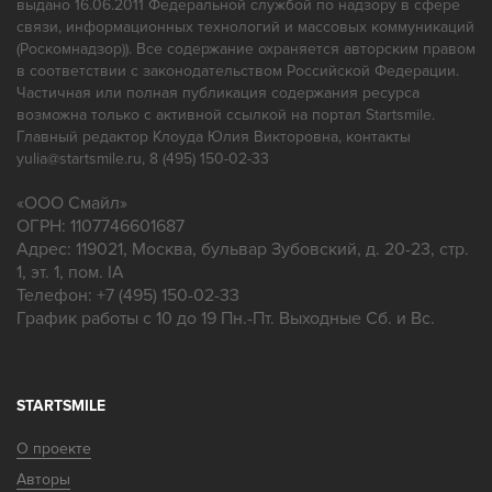
выдано 16.06.2011 Федеральной службой по надзору в сфере
связи, информационных технологий и массовых коммуникаций
(Роскомнадзор)). Все содержание охраняется авторским правом
в соответствии с законодательством Российской Федерации.
Частичная или полная публикация содержания ресурса
возможна только с активной ссылкой на портал Startsmile.
Главный редактор Клоуда Юлия Викторовна, контакты
yulia@startsmile.ru, 8 (495) 150-02-33
«
ООО Смайл
»
ОГРН: 1107746601687
Адрес:
119021
,
Москва
,
бульвар Зубовский, д. 20-23, стр.
1, эт. 1, пом. IA
Телефон:
+7 (495) 150-02-33
График работы с 10 до 19 Пн.-Пт. Выходные Сб. и Вс.
STARTSMILE
О проекте
Авторы