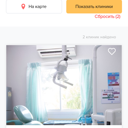
На карте
Показать клиники
Сбросить (2)
2 клиник найдено