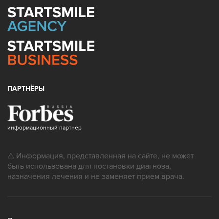
ПАРТНЁРЫ
информационный партнер
⚠ Информация, представленная на сайте, не может
быть использована для постановки диагноза,
назначения лечения и не заменяет прием врача.