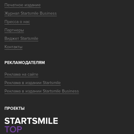
Печатное издание
Журнал Startsmile Business
Пресса о нас
Партнеры
Виджет Startsmile
Контакты
РЕКЛАМОДАТЕЛЯМ
Реклама на сайте
Реклама в издании Startsmile
Реклама в издании Startsmile Business
ПРОЕКТЫ