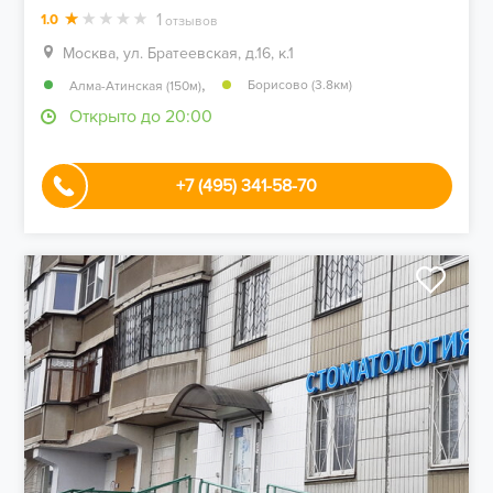
1
1.0
отзывов
Москва, ул. Братеевская, д.16, к.1
,
Борисово (3.8км)
Алма-Атинская (150м)
Открыто до 20:00
+7 (495) 341-58-70