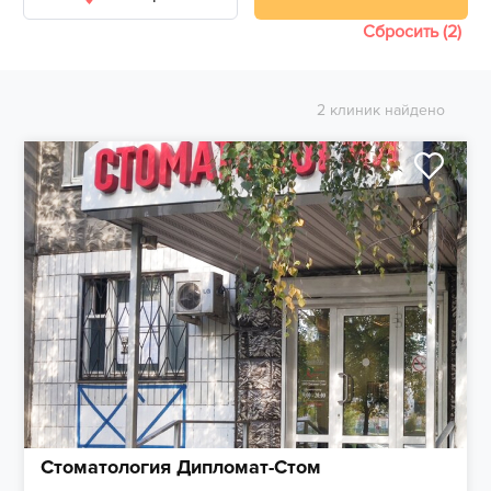
Сбросить (2)
2 клиник найдено
Стоматология Дипломат-Стом