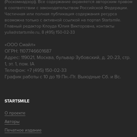
(Роскомнадзор)). Все содержание охраняется авторским правом
в соответствии с законодательством Российской Федерации.
Частичная или полная публикация содержания ресурса
возможна только с активной ссылкой на портал Startsmile.
Главный редактор Клоуда Юлия Викторовна, контакты
yulia@startsmile.ru, 8 (495) 150-02-33
«
ООО Смайл
»
ОГРН: 1107746601687
Адрес:
119021
,
Москва
,
бульвар Зубовский, д. 20-23, стр.
1, эт. 1, пом. IA
Телефон:
+7 (495) 150-02-33
График работы с 10 до 19 Пн.-Пт. Выходные Сб. и Вс.
STARTSMILE
О проекте
Авторы
Печатное издание