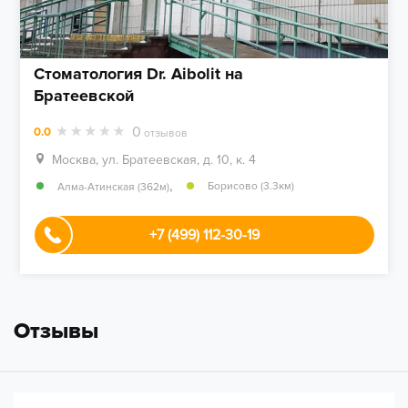
Стоматология Dr. Aibolit на
Братеевской
0
0.0
отзывов
Москва, ул. Братеевская, д. 10, к. 4
,
Борисово (3.3км)
Алма-Атинская (362м)
+7 (499) 112-30-19
Отзывы