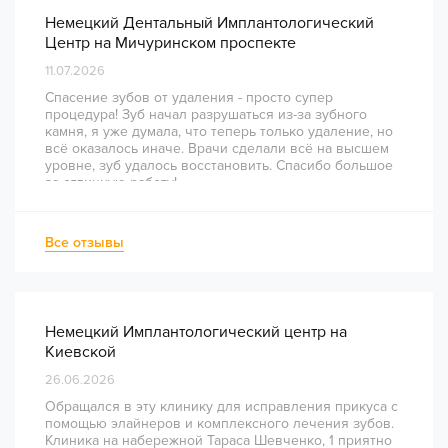
Немецкий Дентальный Имплантологический
Центр на Мичуринском проспекте
11.07.2026
Спасение зубов от удаления - просто супер
процедура! Зуб начал разрушаться из-за зубного
камня, я уже думала, что теперь только удаление, но
всё оказалось иначе. Врачи сделали всё на высшем
уровне, зуб удалось восстановить. Спасибо большое
за отличную работу!
Все отзывы
Немецкий Имплантологический центр на
Киевской
26.06.2026
Обращался в эту клинику для исправления прикуса с
помощью элайнеров и комплексного лечения зубов.
Клиника на набережной Тараса Шевченко, 1 приятно