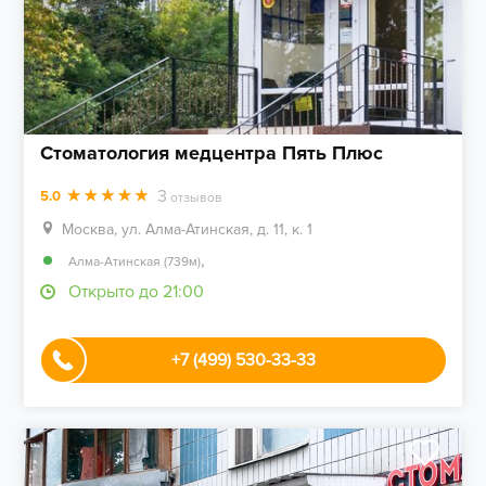
Стоматология медцентра Пять Плюс
3
5.0
отзывов
Москва, ул. Алма-Атинская, д. 11, к. 1
,
Алма-Атинская (739м)
Открыто до 21:00
+7 (499) 530-33-33