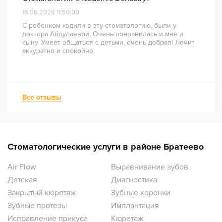
15.06.2026 11:50:00
С ребенком ходили в эту стоматологию, были у
доктора Абдулаевой. Очень понравилась и мне и
сыну. Умеет общаться с детьми, очень добрая! Лечит
аккуратно и спокойно
Все отзывы
Стоматологические услуги в районе Братеево
Air Flow
Выравнивание зубов
Детская
Диагностика
Закрытый кюретаж
Зубные коронки
Зубные протезы
Имплантация
Исправление прикуса
Кюретаж