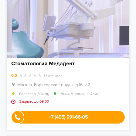
Стоматология Медадент
0
0.0
отзывов
Москва, Борисовские пруды, д.16, к.2
,
Алма-Атинская (1.2км)
Борисово (3.6км)
Закрыто до 09:00
+7 (495) 991-66-05