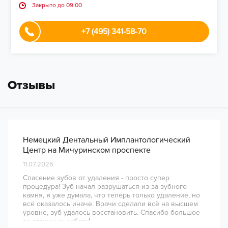
Закрыто до 09:00
+7 (495) 341-58-70
Отзывы
Немецкий Дентальный Имплантологический
Центр на Мичуринском проспекте
11.07.2026
Спасение зубов от удаления - просто супер
процедура! Зуб начал разрушаться из-за зубного
камня, я уже думала, что теперь только удаление, но
всё оказалось иначе. Врачи сделали всё на высшем
уровне, зуб удалось восстановить. Спасибо большое
за отличную работу!