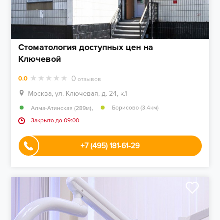
Стоматология доступных цен на
Ключевой
0
0.0
отзывов
Москва, ул. Ключевая, д. 24, к.1
,
Борисово (3.4км)
Алма-Атинская (289м)
Закрыто до 09:00
+7 (495) 181-61-29