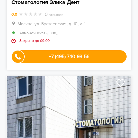
Стоматология Элика Дент
0
0.0
отзывов
Москва, ул. Братеевская, д. 10, к. 1
,
Алма-Атинская (338м)
Закрыто до 09:00
+7 (495) 740-93-56