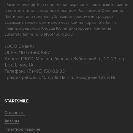
(Роскомнадзор)). Все содержание охраняется авторским правом
в соответствии с законодательством Российской Федерации.
Частичная или полная публикация содержания ресурса
возможна только с активной ссылкой на портал Startsmile.
Главный редактор Клоуда Юлия Викторовна, контакты
yulia@startsmile.ru, 8 (495) 150-02-33
«
ООО Смайл
»
ОГРН: 1107746601687
Адрес:
119021
,
Москва
,
бульвар Зубовский, д. 20-23, стр.
1, эт. 1, пом. IA
Телефон:
+7 (495) 150-02-33
График работы с 10 до 19 Пн.-Пт. Выходные Сб. и Вс.
STARTSMILE
О проекте
Авторы
Печатное издание