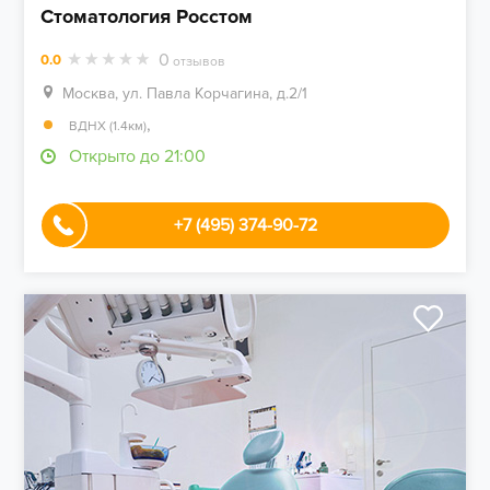
Стоматология Росстом
0
0.0
отзывов
Москва, ул. Павла Корчагина, д.2/1
,
ВДНХ (1.4км)
Открыто до 21:00
+7 (495) 374-90-72