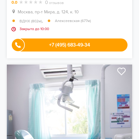
0
0.0
отзывов
Москва, пр-т Мира, д. 124, к. 10
,
Алексеевская (677м)
ВДНХ (802м)
Закрыто до 10:00
+7 (495) 683-49-34