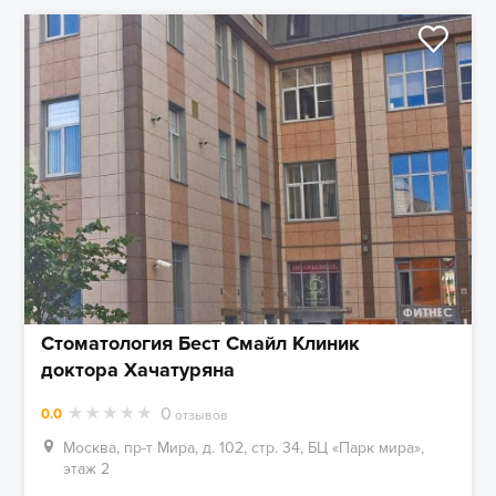
Стоматология Бест Смайл Клиник
доктора Хачатуряна
0
0.0
отзывов
Москва, пр-т Мира, д. 102, стр. 34, БЦ «Парк мира»,
этаж 2