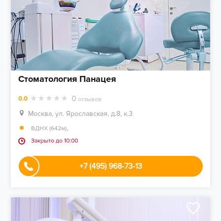
Стоматология Панацея
0
0.0
отзывов
Москва, ул. Ярославская, д.8, к.3
,
ВДНХ (642м)
Закрыто до 10:00
+7 (495) 968-73-13