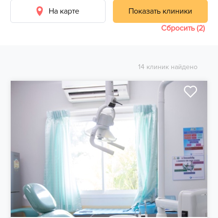
На карте
Показать клиники
Сбросить (2)
14 клиник найдено