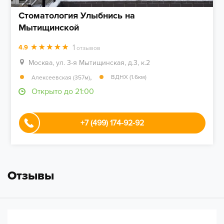
Стоматология Улыбнись на
Мытищинской
1
4.9
отзывов
Москва, ул. 3-я Мытищинская, д.3, к.2
,
ВДНХ (1.6км)
Алексеевская (357м)
Открыто до 21:00
+7 (499) 174-92-92
Отзывы