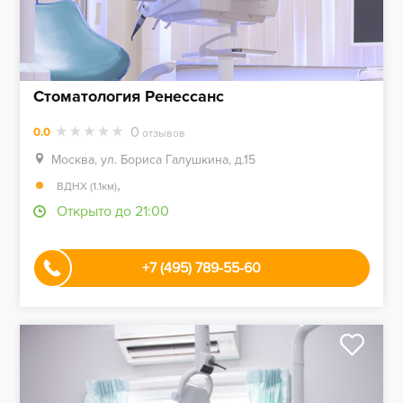
Стоматология Ренессанс
0
0.0
отзывов
Москва, ул. Бориса Галушкина, д.15
,
ВДНХ (1.1км)
Открыто до 21:00
+7 (495) 789-55-60