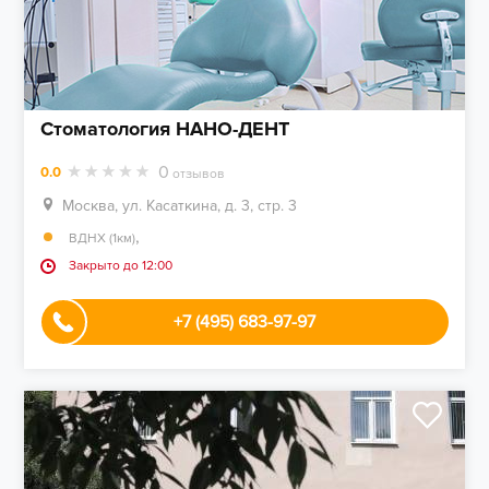
Стоматология НАНО-ДЕНТ
0
0.0
отзывов
Москва, ул. Касаткина, д. 3, стр. 3
,
ВДНХ (1км)
Закрыто до 12:00
+7 (495) 683-97-97