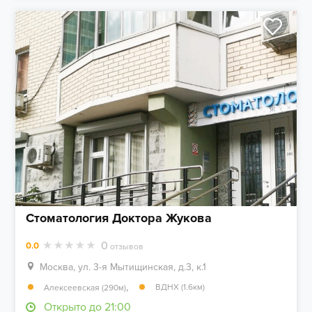
Стоматология Доктора Жукова
0
0.0
отзывов
Москва, ул. 3-я Мытищинская, д.3, к.1
,
ВДНХ (1.6км)
Алексеевская (290м)
Открыто до 21:00