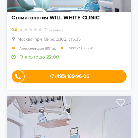
Стоматология WILL WHITE CLINIC
0
0.0
отзывов
Москва, пр-т Мира, д.102, стр.35
,
Рижская (865м)
Алексеевская (851м)
Открыто до 22:00
+7 (495) 109-96-06