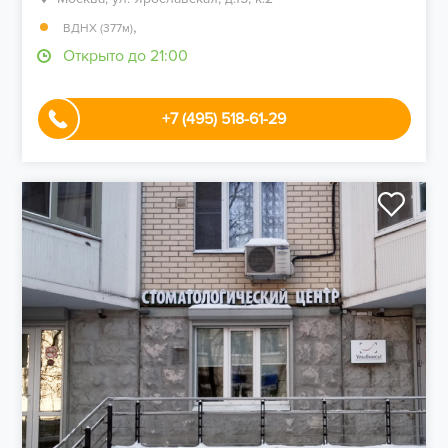
,
ВДНХ (377м)
Открыто до 21:00
+7 (495) 518-61-29