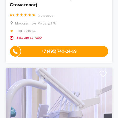
Стоматолог)
5
4.7
отзывов
Москва, пр-т Мира, д.176
,
ВДНХ (368м)
Закрыто до 10:00
+7 (495) 740-24-69