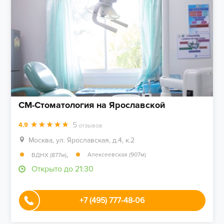
СМ-Стоматология на Ярославской
5
4.9
отзывов
Москва, ул. Ярославская, д.4, к.2
,
Алексеевская (907м)
ВДНХ (877м)
Открыто до 21:30
+7 (495) 777-48-06