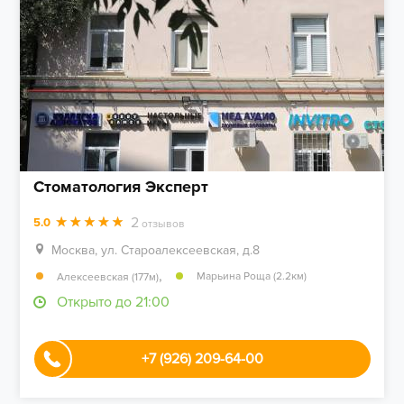
Стоматология Эксперт
2
5.0
отзывов
Москва, ул. Староалексеевская, д.8
,
Марьина Роща (2.2км)
Алексеевская (177м)
Открыто до 21:00
+7 (926) 209-64-00