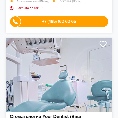
,
Рижская (860м)
Алексеевская (854м)
Закрыто до 09:30
+7 (495) 162-62-65
Стоматология Your Dentist (Ваш