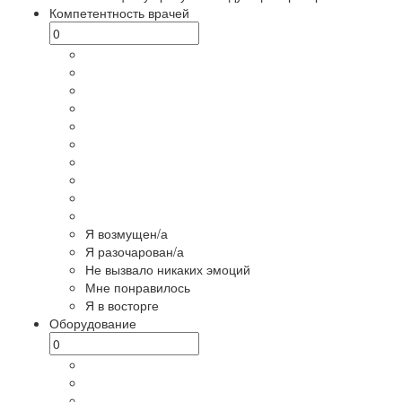
Компетентность врачей
Я возмущен/а
Я разочарован/а
Не вызвало никаких эмоций
Мне понравилось
Я в восторге
Оборудование