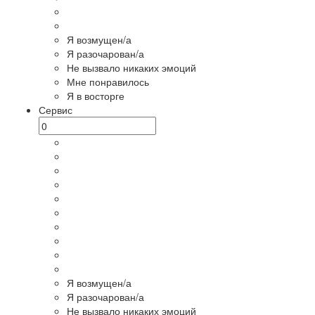
Я возмущен/а
Я разочарован/а
Не вызвало никаких эмоций
Мне понравилось
Я в восторге
Сервис
Я возмущен/а
Я разочарован/а
Не вызвало никаких эмоций