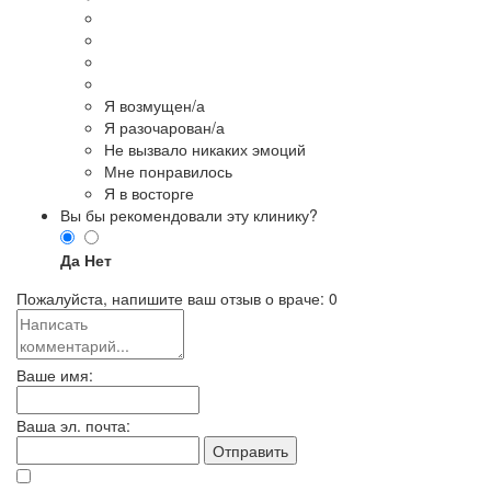
Я возмущен/а
Я разочарован/а
Не вызвало никаких эмоций
Мне понравилось
Я в восторге
Вы бы рекомендовали эту клинику?
Да
Нет
Пожалуйста, напишите ваш отзыв о враче:
0
Ваше имя:
Ваша эл. почта: