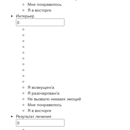
Мне понравилось
Я в восторге
Интерьер
Я возмущен/а
Я разочарован/а
Не вызвало никаких эмоций
Мне понравилось
Я в восторге
Результат лечения