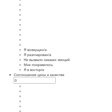
Я возмущен/а
Я разочарован/а
Не вызвало никаких эмоций
Мне понравилось
Я в восторге
Соотношение цены и качества