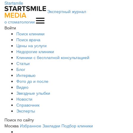
Startsmile
Экспертный журнал
о стоматологии
Войти
Поиск клиники
Поиск врача
Цены на услуги
Недорогие клиники
Клиники с бесплатной консультацией
Статьи
Блог
Интервью
Фото до и после
Видео
Звездные улыбки
Новости
Справочник
Эксперты
Поиск по сайту
Москва
Избранное
Закладки
Подбор клиники