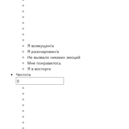
Я возмущен/а
Я разочарован/а
Не вызвало никаких эмоций
Мне понравилось
Я в восторге
Чистота