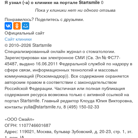
Я узнал (-а) о клинике на портале Startsmile
0
Пока у клиники нет ни одного отзыва
Понравилось? Поделитесь с друзьями.
Официальный сайт
Сайт клиники
© 2010–2026 Startsmile
Специализированный онлайн журнал о стоматологии.
Зарегистрирован как электронное СМИ (Св. Эл № ФС77-
45487, выдано 16.06.2011 Федеральной службой по надзору в
сфере связи, информационных технологий и массовых
коммуникаций (Роскомнадзор)). Все содержание охраняется
авторским правом в соответствии с законодательством
Российской Федерации. Частичная или полная публикация
содержания ресурса возможна только с активной ссылкой на
портал Startsmile. Главный редактор Клоуда Юлия Викторовна,
контакты yulia@startsmile.ru, 8 (495) 150-02-33
«ООО Смайл»
ОГРН: 1107746601687
Адрес: 119021, Москва, бульвар Зубовский, д. 20-23, стр. 1, эт.
1, пом. IA