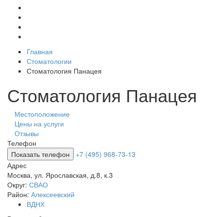
Главная
Стоматологии
Стоматология Панацея
Стоматология Панацея
Местоположение
Цены на услуги
Отзывы
Телефон
Показать телефон
+7 (495) 968-73-13
Адрес
Москва
,
ул. Ярославская, д.8, к.3
Округ:
СВАО
Район:
Алексеевский
ВДНХ