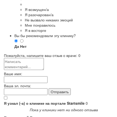
Я возмущен/а
Я разочарован/а
Не вызвало никаких эмоций
Мне понравилось
Я в восторге
Вы бы рекомендовали эту клинику?
Да
Нет
Пожалуйста, напишите ваш отзыв о враче:
0
Ваше имя:
Ваша эл. почта:
Я узнал (-а) о клинике на портале Startsmile
0
Пока у клиники нет ни одного отзыва