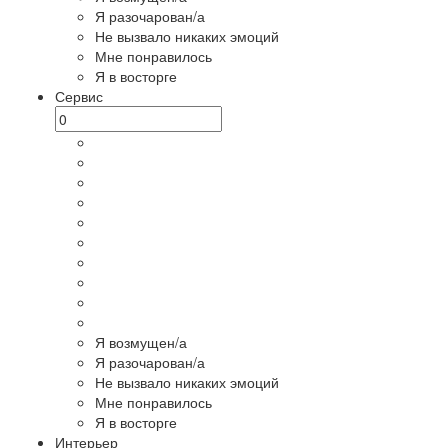
Я разочарован/а
Не вызвало никаких эмоций
Мне понравилось
Я в восторге
Сервис
Я возмущен/а
Я разочарован/а
Не вызвало никаких эмоций
Мне понравилось
Я в восторге
Интерьер