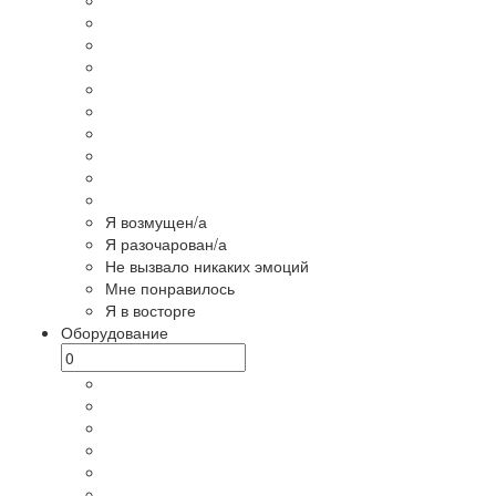
Я возмущен/а
Я разочарован/а
Не вызвало никаких эмоций
Мне понравилось
Я в восторге
Оборудование