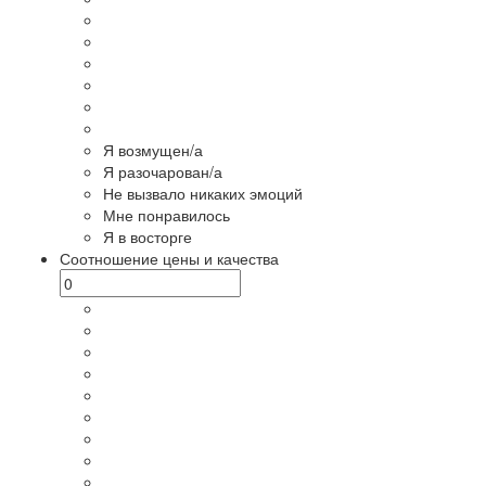
Я возмущен/а
Я разочарован/а
Не вызвало никаких эмоций
Мне понравилось
Я в восторге
Соотношение цены и качества