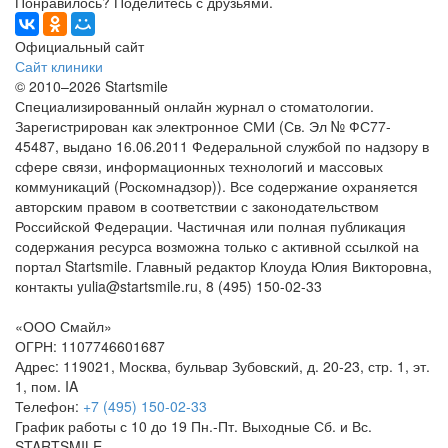
Понравилось? Поделитесь с друзьями.
Официальный сайт
Сайт клиники
© 2010–2026 Startsmile
Специализированный онлайн журнал о стоматологии.
Зарегистрирован как электронное СМИ (Св. Эл № ФС77-
45487, выдано 16.06.2011 Федеральной службой по надзору в
сфере связи, информационных технологий и массовых
коммуникаций (Роскомнадзор)). Все содержание охраняется
авторским правом в соответствии с законодательством
Российской Федерации. Частичная или полная публикация
содержания ресурса возможна только с активной ссылкой на
портал Startsmile. Главный редактор Клоуда Юлия Викторовна,
контакты yulia@startsmile.ru, 8 (495) 150-02-33
«ООО Смайл»
ОГРН: 1107746601687
Адрес: 119021, Москва, бульвар Зубовский, д. 20-23, стр. 1, эт.
1, пом. IA
Телефон:
+7 (495) 150-02-33
График работы с 10 до 19 Пн.-Пт. Выходные Сб. и Вс.
STARTSMILE