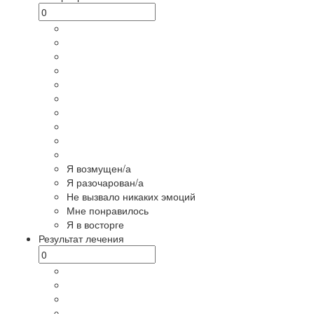
Я возмущен/а
Я разочарован/а
Не вызвало никаких эмоций
Мне понравилось
Я в восторге
Результат лечения