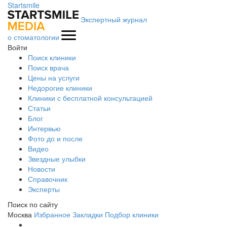
Startsmile
Экспертный журнал
о стоматологии
Войти
Поиск клиники
Поиск врача
Цены на услуги
Недорогие клиники
Клиники с бесплатной консультацией
Статьи
Блог
Интервью
Фото до и после
Видео
Звездные улыбки
Новости
Справочник
Эксперты
Поиск по сайту
Москва
Избранное
Закладки
Подбор клиники