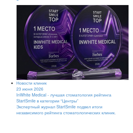
Новости клиник
23 июня 2026
InWhite Medical - лучшая стоматология рейтинга
StartSmile в категории “Центры”
Экспертный журнал StartSmile подвел итоги
независимого рейтинга стоматологических клиник.