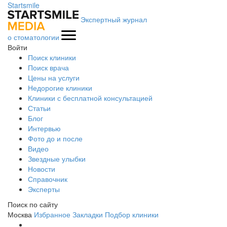
Startsmile
Экспертный журнал
о стоматологии
Войти
Поиск клиники
Поиск врача
Цены на услуги
Недорогие клиники
Клиники с бесплатной консультацией
Статьи
Блог
Интервью
Фото до и после
Видео
Звездные улыбки
Новости
Справочник
Эксперты
Поиск по сайту
Москва
Избранное
Закладки
Подбор клиники