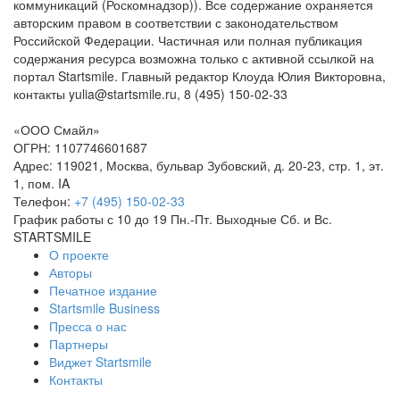
коммуникаций (Роскомнадзор)). Все содержание охраняется
авторским правом в соответствии с законодательством
Российской Федерации. Частичная или полная публикация
содержания ресурса возможна только с активной ссылкой на
портал Startsmile. Главный редактор Клоуда Юлия Викторовна,
контакты yulia@startsmile.ru, 8 (495) 150-02-33
«
ООО Смайл
»
ОГРН: 1107746601687
Адрес:
119021
,
Москва
,
бульвар Зубовский, д. 20-23, стр. 1, эт.
1, пом. IA
Телефон:
+7 (495) 150-02-33
График работы с 10 до 19 Пн.-Пт. Выходные Сб. и Вс.
STARTSMILE
О проекте
Авторы
Печатное издание
Startsmile Business
Пресса о нас
Партнеры
Виджет Startsmile
Контакты