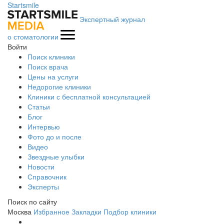
Startsmile
Экспертный журнал
о стоматологии
Войти
Поиск клиники
Поиск врача
Цены на услуги
Недорогие клиники
Клиники с бесплатной консультацией
Статьи
Блог
Интервью
Фото до и после
Видео
Звездные улыбки
Новости
Справочник
Эксперты
Поиск по сайту
Москва
Избранное
Закладки
Подбор клиники