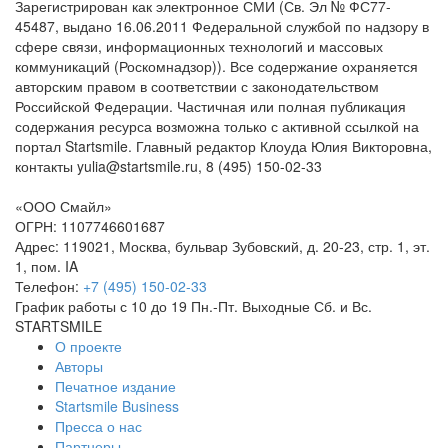
Зарегистрирован как электронное СМИ (Св. Эл № ФС77-
45487, выдано 16.06.2011 Федеральной службой по надзору в
сфере связи, информационных технологий и массовых
коммуникаций (Роскомнадзор)). Все содержание охраняется
авторским правом в соответствии с законодательством
Российской Федерации. Частичная или полная публикация
содержания ресурса возможна только с активной ссылкой на
портал Startsmile. Главный редактор Клоуда Юлия Викторовна,
контакты yulia@startsmile.ru, 8 (495) 150-02-33
«
ООО Смайл
»
ОГРН: 1107746601687
Адрес:
119021
,
Москва
,
бульвар Зубовский, д. 20-23, стр. 1, эт.
1, пом. IA
Телефон:
+7 (495) 150-02-33
График работы с 10 до 19 Пн.-Пт. Выходные Сб. и Вс.
STARTSMILE
О проекте
Авторы
Печатное издание
Startsmile Business
Пресса о нас
Партнеры