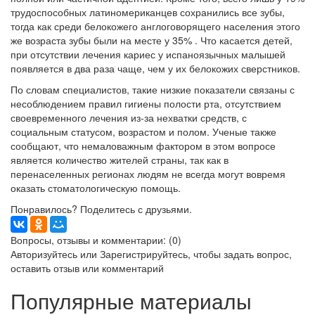
трудоспособных латиномериканцев сохранились все зубы,
тогда как среди белокожего англоговорящего населения этого
же возраста зубы были на месте у 35% . Что касается детей,
при отсутствии лечения кариес у испаноязычных малышей
появляется в два раза чаще, чем у их белокожих сверстников.
По словам специалистов, такие низкие показатели связаны с
несоблюдением правил гигиены полости рта, отсутствием
своевременного лечения из-за нехватки средств, с
социальным статусом, возрастом и полом. Ученые также
сообщают, что немаловажным фактором в этом вопросе
является количество жителей страны, так как в
перенаселенных регионах людям не всегда могут вовремя
оказать стоматологическую помощь.
Понравилось? Поделитесь с друзьями.
Вопросы, отзывы и комментарии: (0)
Авторизуйтесь
или
Зарегистрируйтесь
, чтобы задать вопрос,
оставить отзыв или комментарий
Популярные материалы