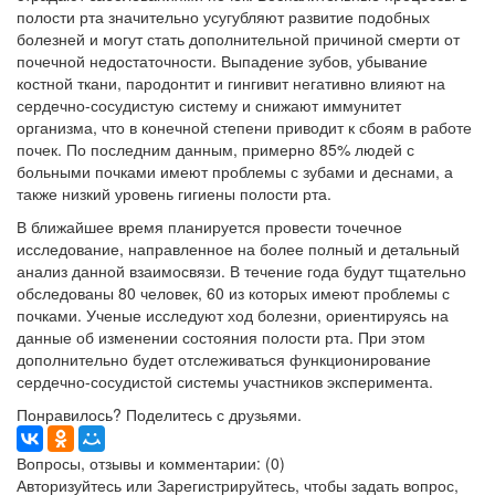
полости рта значительно усугубляют развитие подобных
болезней и могут стать дополнительной причиной смерти от
почечной недостаточности. Выпадение зубов, убывание
костной ткани, пародонтит и гингивит негативно влияют на
сердечно-сосудистую систему и снижают иммунитет
организма, что в конечной степени приводит к сбоям в работе
почек. По последним данным, примерно 85% людей с
больными почками имеют проблемы с зубами и деснами, а
также низкий уровень гигиены полости рта.
В ближайшее время планируется провести точечное
исследование, направленное на более полный и детальный
анализ данной взаимосвязи. В течение года будут тщательно
обследованы 80 человек, 60 из которых имеют проблемы с
почками. Ученые исследуют ход болезни, ориентируясь на
данные об изменении состояния полости рта. При этом
дополнительно будет отслеживаться функционирование
сердечно-сосудистой системы участников эксперимента.
Понравилось? Поделитесь с друзьями.
Вопросы, отзывы и комментарии: (0)
Авторизуйтесь
или
Зарегистрируйтесь
, чтобы задать вопрос,