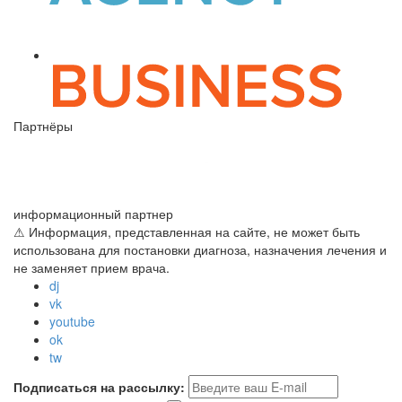
Партнёры
информационный партнер
⚠ Информация, представленная на сайте, не может быть
использована для постановки диагноза, назначения лечения и
не заменяет прием врача.
dj
vk
youtube
ok
tw
Подписаться на рассылку: