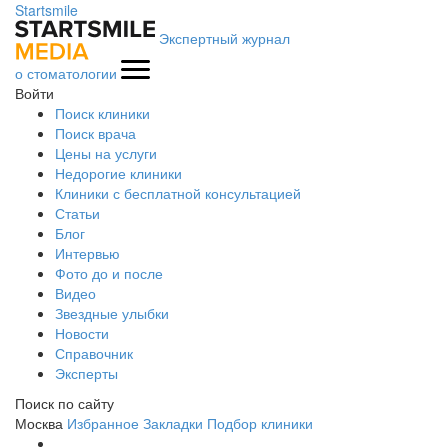
Startsmile
Экспертный журнал
о стоматологии
Войти
Поиск клиники
Поиск врача
Цены на услуги
Недорогие клиники
Клиники с бесплатной консультацией
Статьи
Блог
Интервью
Фото до и после
Видео
Звездные улыбки
Новости
Справочник
Эксперты
Поиск по сайту
Москва
Избранное
Закладки
Подбор клиники