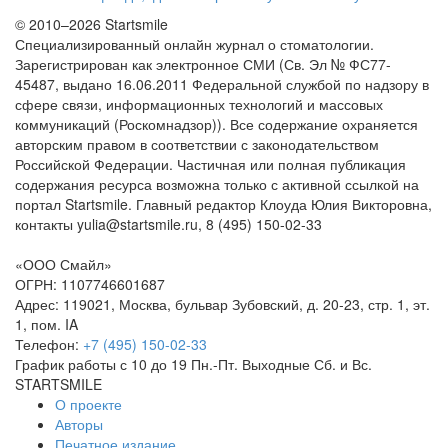
© 2010–2026 Startsmile
Специализированный онлайн журнал о стоматологии.
Зарегистрирован как электронное СМИ (Св. Эл № ФС77-
45487, выдано 16.06.2011 Федеральной службой по надзору в
сфере связи, информационных технологий и массовых
коммуникаций (Роскомнадзор)). Все содержание охраняется
авторским правом в соответствии с законодательством
Российской Федерации. Частичная или полная публикация
содержания ресурса возможна только с активной ссылкой на
портал Startsmile. Главный редактор Клоуда Юлия Викторовна,
контакты yulia@startsmile.ru, 8 (495) 150-02-33
«
ООО Смайл
»
ОГРН: 1107746601687
Адрес:
119021
,
Москва
,
бульвар Зубовский, д. 20-23, стр. 1, эт.
1, пом. IA
Телефон:
+7 (495) 150-02-33
График работы с 10 до 19 Пн.-Пт. Выходные Сб. и Вс.
STARTSMILE
О проекте
Авторы
Печатное издание