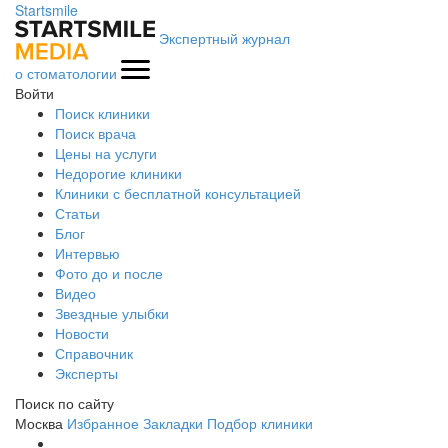
Startsmile
Экспертный журнал
о стоматологии
Войти
Поиск клиники
Поиск врача
Цены на услуги
Недорогие клиники
Клиники с бесплатной консультацией
Статьи
Блог
Интервью
Фото до и после
Видео
Звездные улыбки
Новости
Справочник
Эксперты
Поиск по сайту
Москва
Избранное
Закладки
Подбор клиники