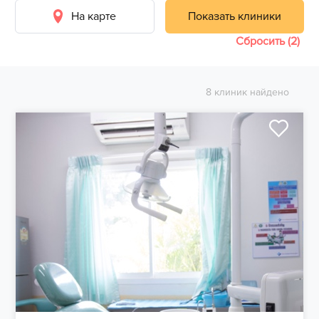
На карте
Показать клиники
Сбросить (2)
8 клиник найдено