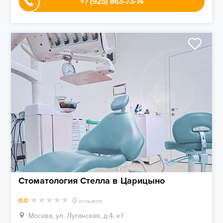
+7 (925) 863-73-14
Стоматология Стелла в Царицыно
0
0.0
отзывов
Москва, ул. Луганская, д.4, к.1