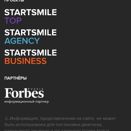
ПРОЕКТЫ
ПАРТНЁРЫ
информационный партнер
⚠ Информация, представленная на сайте, не может
быть использована для постановки диагноза,
назначения лечения и не заменяет прием врача.