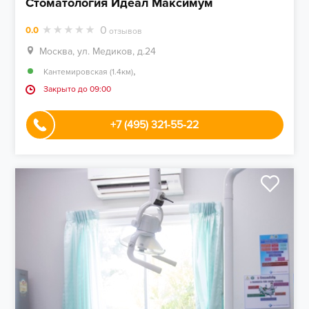
Стоматология Идеал Максимум
0
0.0
отзывов
Москва, ул. Медиков, д.24
,
Кантемировская (1.4км)
Закрыто до 09:00
+7 (495) 321-55-22