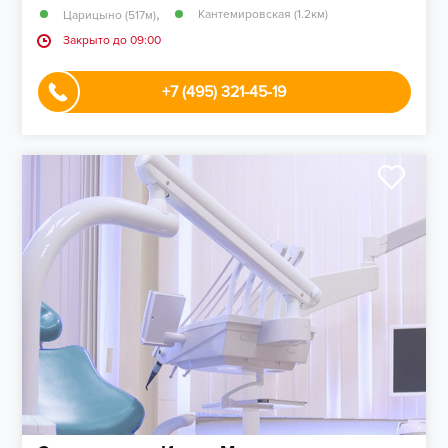
,
Кантемировская (1.2км)
Царицыно (517м)
Закрыто до 09:00
+7 (495) 321-45-19