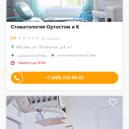
Стоматология Ортостом и К
0
0.0
отзывов
Москва, ул. Луганская, д.4, к.1
,
Кантемировская (1.2км)
Царицыно (504м)
Закрыто до 10:00
+7 (495) 322-94-93