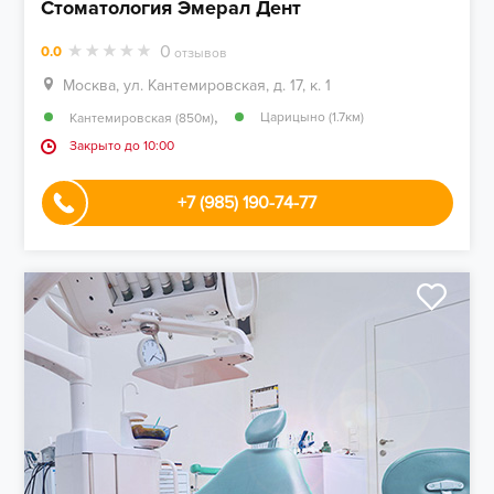
Стоматология Эмерал Дент
0
0.0
отзывов
Москва, ул. Кантемировская, д. 17, к. 1
,
Царицыно (1.7км)
Кантемировская (850м)
Закрыто до 10:00
+7 (985) 190-74-77