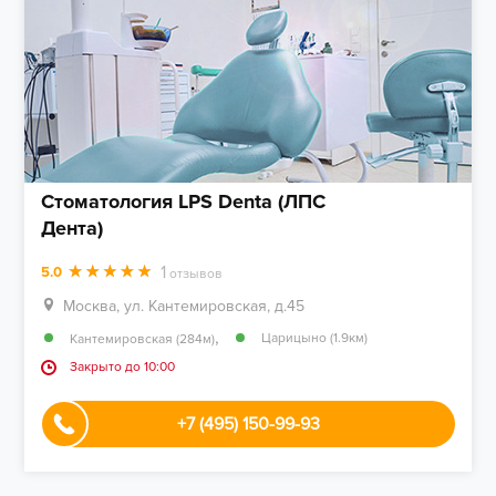
Стоматология LPS Denta (ЛПС
Дента)
1
5.0
отзывов
Москва, ул. Кантемировская, д.45
,
Царицыно (1.9км)
Кантемировская (284м)
Закрыто до 10:00
+7 (495) 150-99-93