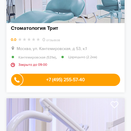
Стоматология Трит
0
0.0
отзывов
Москва, ул. Кантемировская, д 53, к.1
,
Царицыно (2.2км)
Кантемировская (531м)
Закрыто до 09:00
+7 (495) 255-57-40