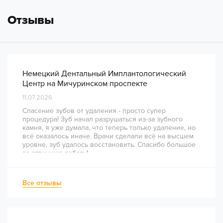
Отзывы
Немецкий Дентальный Имплантологический
Центр на Мичуринском проспекте
11.07.2026
Спасение зубов от удаления - просто супер
процедура! Зуб начал разрушаться из-за зубного
камня, я уже думала, что теперь только удаление, но
всё оказалось иначе. Врачи сделали всё на высшем
уровне, зуб удалось восстановить. Спасибо большое
за отличную работу!
Все отзывы