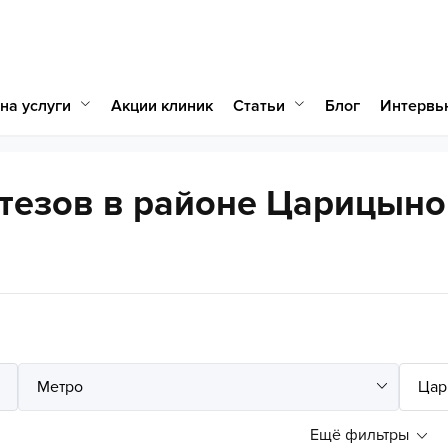
на услуги
Статьи
Акции клиник
Блог
Интервь
тезов в районе Царицыно
Ещё фильтры