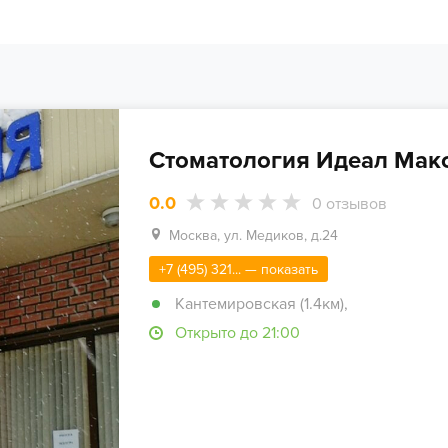
Стоматология Идеал Мак
0.0
0
отзывов
Москва, ул. Медиков, д.24
+7 (495) 321... — показать
Кантемировская (1.4км)
,
Открыто до 21:00