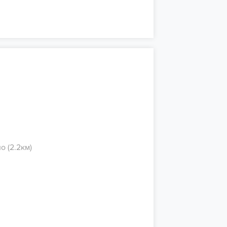
 (2.2км)