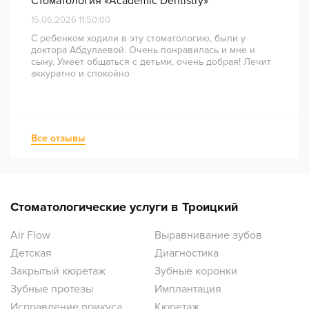
Стоматология «Academic Dentistry»
15.06.2026 11:50:00
С ребенком ходили в эту стоматологию, были у
доктора Абдулаевой. Очень понравилась и мне и
сыну. Умеет общаться с детьми, очень добрая! Лечит
аккуратно и спокойно
Все отзывы
Стоматологические услуги в Троицкий
Air Flow
Выравнивание зубов
Детская
Диагностика
Закрытый кюретаж
Зубные коронки
Зубные протезы
Имплантация
Исправление прикуса
Кюретаж