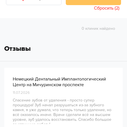
Сбросить (2)
0 клиник найдено
Отзывы
Немецкий Дентальный Имплантологический
Центр на Мичуринском проспекте
11.07.2026
Спасение зубов от удаления - просто супер
процедура! Зуб начал разрушаться из-за зубного
камня, я уже думала, что теперь только удаление, но
всё оказалось иначе. Врачи сделали всё на высшем
уровне, зуб удалось восстановить. Спасибо большое
за отличную работу!