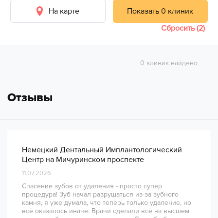
На карте
Показать 0 клиник
Сбросить (2)
0 клиник найдено
Отзывы
Немецкий Дентальный Имплантологический
Центр на Мичуринском проспекте
11.07.2026
Спасение зубов от удаления - просто супер
процедура! Зуб начал разрушаться из-за зубного
камня, я уже думала, что теперь только удаление, но
всё оказалось иначе. Врачи сделали всё на высшем