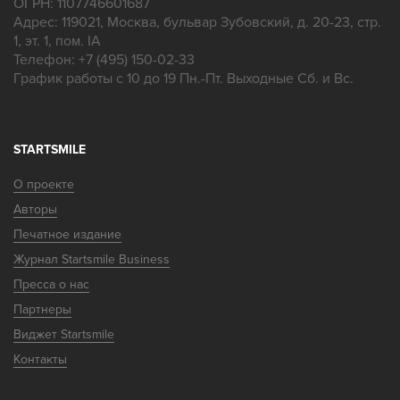
ОГРН: 1107746601687
Адрес:
119021
,
Москва
,
бульвар Зубовский, д. 20-23, стр.
1, эт. 1, пом. IA
Телефон:
+7 (495) 150-02-33
График работы с 10 до 19 Пн.-Пт. Выходные Сб. и Вс.
STARTSMILE
О проекте
Авторы
Печатное издание
Журнал Startsmile Business
Пресса о нас
Партнеры
Виджет Startsmile
Контакты