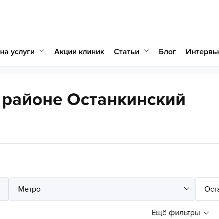
на услуги
Статьи
Акции клиник
Блог
Интервь
 районе Останкинский
Ещё фильтры