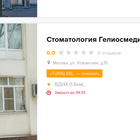
Стоматология Гелиосмед
0.0
0
отзывов
Москва, ул. Хованская, д.15
+7 (495) 616... — показать
ВДНХ (1.6км)
,
Закрыто до 09:30