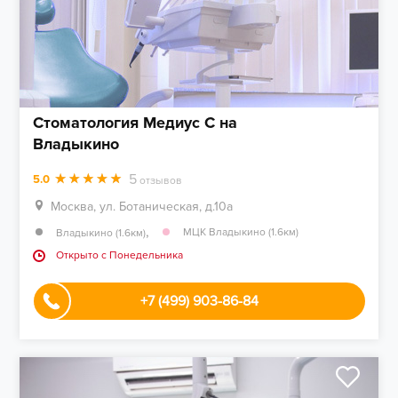
Стоматология Медиус С на
Владыкино
5
5.0
отзывов
Москва, ул. Ботаническая, д.10а
,
МЦК Владыкино (1.6км)
Владыкино (1.6км)
Открыто c Понедельника
+7 (499) 903-86-84