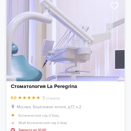
Стоматология La Peregrina
5
5.0
отзывов
Москва, Берёзовая аллея, д.17, к.2
,
Ботанический сад (1.3км)
МЦК Ботанический сад (1.4км)
Закрыто до 10:00