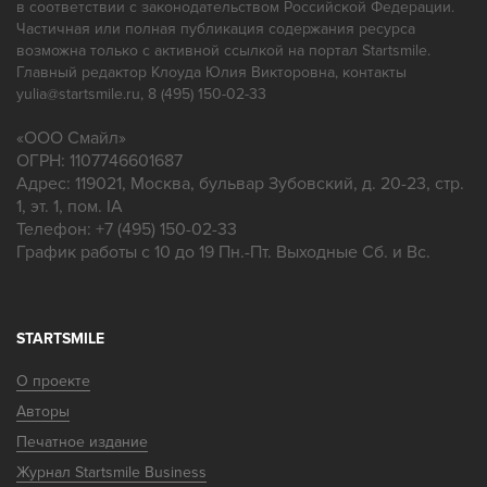
в соответствии с законодательством Российской Федерации.
Частичная или полная публикация содержания ресурса
возможна только с активной ссылкой на портал Startsmile.
Главный редактор Клоуда Юлия Викторовна, контакты
yulia@startsmile.ru, 8 (495) 150-02-33
«
ООО Смайл
»
ОГРН: 1107746601687
Адрес:
119021
,
Москва
,
бульвар Зубовский, д. 20-23, стр.
1, эт. 1, пом. IA
Телефон:
+7 (495) 150-02-33
График работы с 10 до 19 Пн.-Пт. Выходные Сб. и Вс.
STARTSMILE
О проекте
Авторы
Печатное издание
Журнал Startsmile Business