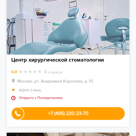
Центр хирургической стоматологии
0
0.0
отзывов
Москва, ул. Академика Королева, д. 10
,
ВДНХ (1.4км)
Открыто c Понедельника
+7 (495) 230-23-70