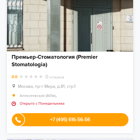
Премьер-Стоматология (Premier
Stomatologia)
0
0.0
отзывов
Москва, пр-т Мира, д.81, стр.1
,
Алексеевская (801м)
Открыто c Понедельника
+7 (495) 616-56-56