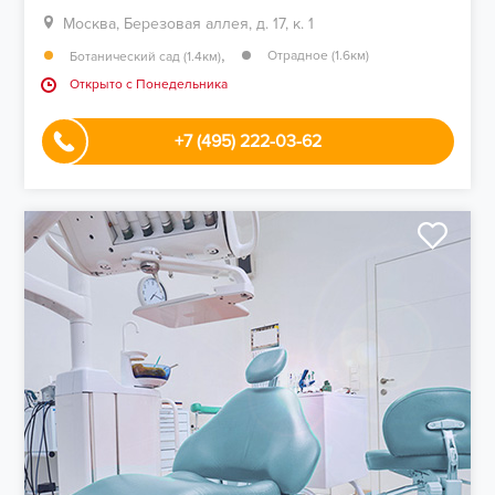
Москва, Березовая аллея, д. 17, к. 1
,
Отрадное (1.6км)
Ботанический сад (1.4км)
Открыто c Понедельника
+7 (495) 222-03-62