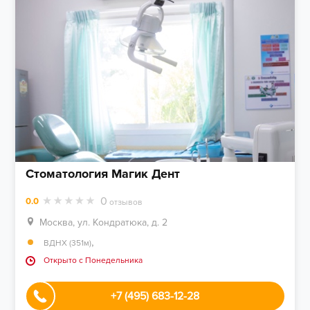
Стоматология Магик Дент
0
0.0
отзывов
Москва, ул. Кондратюка, д. 2
,
ВДНХ (351м)
Открыто c Понедельника
+7 (495) 683-12-28