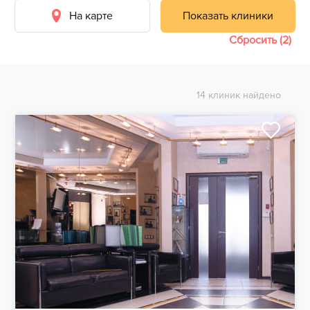
На карте
Показать клиники
Сбросить (2)
14 клиник найдено