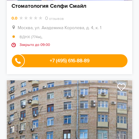
Стоматология Селфи Смайл
0
0.0
отзывов
Москва, ул. Академика Королева, д. 4, к. 1
,
ВДНХ (774м)
Закрыто до 09:00
+7 (495) 616-88-89