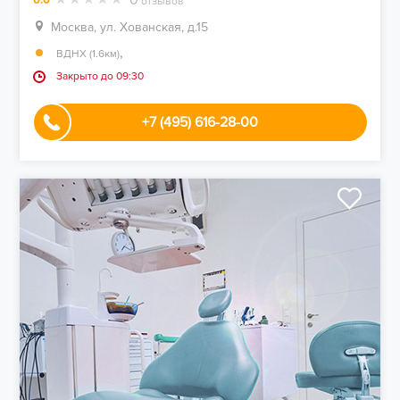
отзывов
Москва, ул. Хованская, д.15
,
ВДНХ (1.6км)
Закрыто до 09:30
+7 (495) 616-28-00