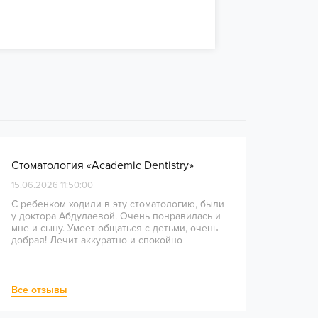
Стоматология «Academic Dentistry»
15.06.2026 11:50:00
С ребенком ходили в эту стоматологию, были
у доктора Абдулаевой. Очень понравилась и
мне и сыну. Умеет общаться с детьми, очень
добрая! Лечит аккуратно и спокойно
Все отзывы