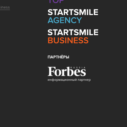
siness
ПАРТНЁРЫ
информационный партнер