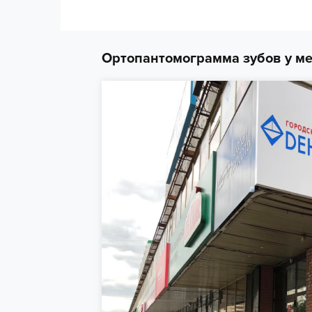
Ортопантомограмма зубов у ме