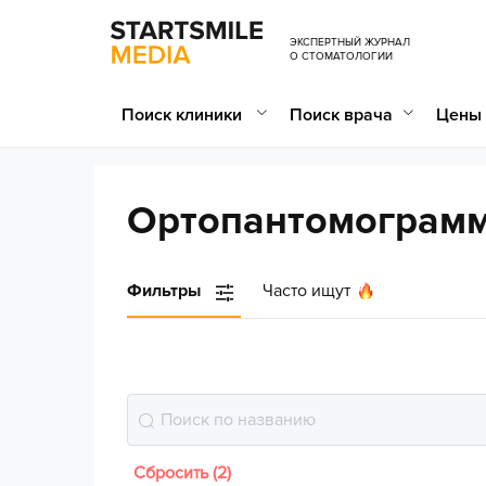
ЭКСПЕРТНЫЙ ЖУРНАЛ
О СТОМАТОЛОГИИ
Поиск клиники
Поиск врача
Цены 
Ортопантомограмм
Фильтры
Часто ищут
Сбросить (2)