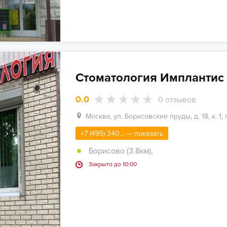
Стоматология Имплантис
0.0
0
отзывов
Москва, ул. Борисовские пруды, д. 18, к. 1, 
+7 (495) 340... — показать
Борисово (3.8км)
,
Закрыто до 10:00