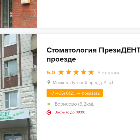
Стоматология ПрезиДЕНТ
проезде
5.0
5
отзывов
Москва, Луговой пр-д, д. 4, к.1
+7 (495) 012... — показать
Борисово (5.2км)
,
Закрыто до 09:00