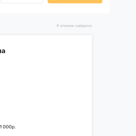
4 клиник найдено
на
 1 000р.