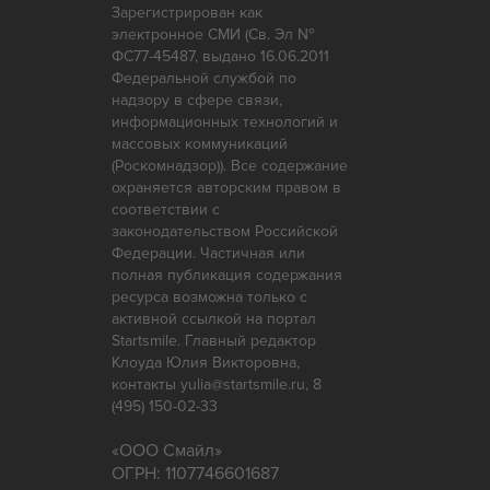
Зарегистрирован как
электронное СМИ (Св. Эл №
ФС77-45487, выдано 16.06.2011
Федеральной службой по
надзору в сфере связи,
информационных технологий и
массовых коммуникаций
(Роскомнадзор)). Все содержание
охраняется авторским правом в
соответствии с
законодательством Российской
Федерации. Частичная или
полная публикация содержания
ресурса возможна только с
активной ссылкой на портал
Startsmile. Главный редактор
Клоуда Юлия Викторовна,
контакты yulia@startsmile.ru, 8
(495) 150-02-33
«
ООО Смайл
»
ОГРН: 1107746601687