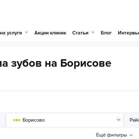
на услуги
Статьи
Акции клиник
Блог
Интервь
а зубов на Борисове
Ещё фильтры