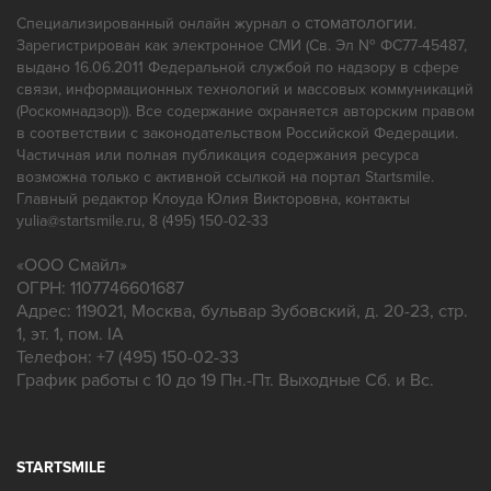
Протезирование
Профгигиена
стоматологии
Специализированный онлайн журнал о
.
Зарегистрирован как электронное СМИ (Св. Эл № ФС77-45487,
Ремонт зубных протезов
выдано 16.06.2011 Федеральной службой по надзору в сфере
связи, информационных технологий и массовых коммуникаций
(Роскомнадзор)). Все содержание охраняется авторским правом
в соответствии с законодательством Российской Федерации.
Частичная или полная публикация содержания ресурса
возможна только с активной ссылкой на портал Startsmile.
Главный редактор Клоуда Юлия Викторовна, контакты
yulia@startsmile.ru, 8 (495) 150-02-33
«
ООО Смайл
»
ОГРН: 1107746601687
Адрес:
119021
,
Москва
,
бульвар Зубовский, д. 20-23, стр.
1, эт. 1, пом. IA
Телефон:
+7 (495) 150-02-33
График работы с 10 до 19 Пн.-Пт. Выходные Сб. и Вс.
STARTSMILE