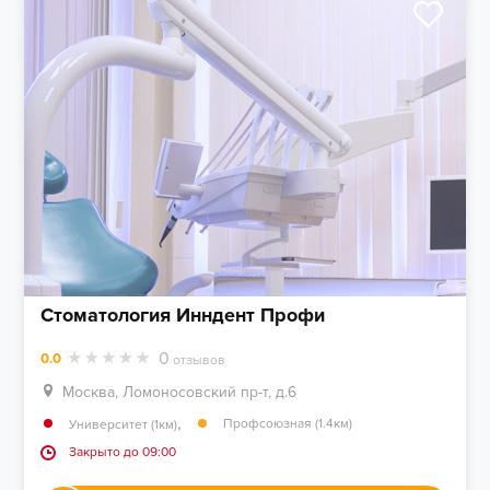
Стоматология Инндент Профи
0
0.0
отзывов
Москва, Ломоносовский пр-т, д.6
,
Профсоюзная (1.4км)
Университет (1км)
Закрыто до 09:00