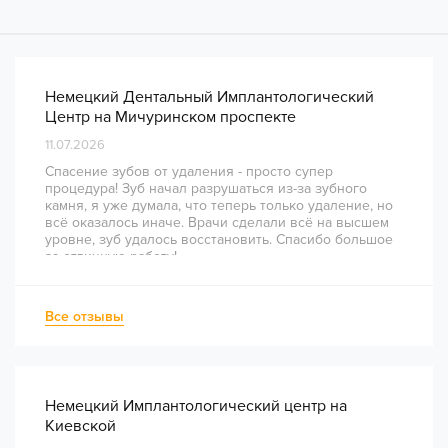
Немецкий Дентальный Имплантологический
Центр на Мичуринском проспекте
11.07.2026
Спасение зубов от удаления - просто супер
процедура! Зуб начал разрушаться из-за зубного
камня, я уже думала, что теперь только удаление, но
всё оказалось иначе. Врачи сделали всё на высшем
уровне, зуб удалось восстановить. Спасибо большое
за отличную работу!
Все отзывы
Немецкий Имплантологический центр на
Киевской