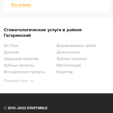
Все отзывы
Стоматологические услуги в районе
Гагаринский
Air Flow
Выравнивание зубов
Детская
Диагностика
Закрытый кюретаж
Зубные коронки
Зубные протезы
Имплантация
Исправление прикуса
Кюретаж
Лечение десен
Лечение зубов
Показать все
Лечение зубов под наркозом
Лечение кариеса
Лечение кисты
Лечение пульпита
Ортодонтия
Ортопантомограмма зубов
Отбеливание зубов
Открытый кюретаж
© 2010–2022 STARTSMILE
Панорамный снимок зубов
Пародонтология