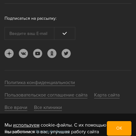
Подписаться на рассылку:
Политика конфиденциальности
Пользовательское соглашение сайта
Карта сайта
Все врачи
Все клиники
Мы
используем
cookie-файлы. С их помощью
ОК
мы заботимся о вас, улучшая работу сайта
Разработано в
Startsmile Agency