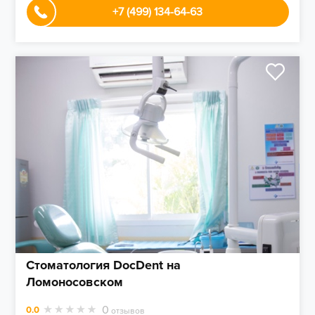
+7 (499) 134-64-63
Стоматология DocDent на
Ломоносовском
0
0.0
отзывов