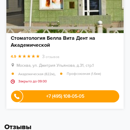
Стоматология Белла Вита Дент на
Академической
3
4.9
отзывов
Москва, ул. Дмитрия Ульянова, д.31, стр.1
,
Профсоюзная (1.6км)
Академическая (822м)
Закрыто до 09:00
+7 (495) 108-05-05
Отзывы