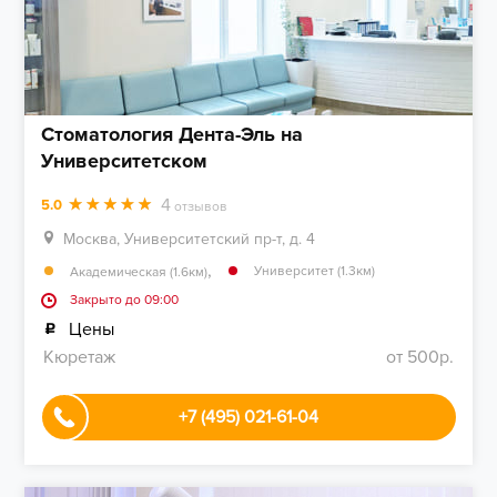
Стоматология Дента-Эль на
Университетском
4
5.0
отзывов
Москва, Университетский пр-т, д. 4
,
Университет (1.3км)
Академическая (1.6км)
Закрыто до 09:00
Цены
Кюретаж
от 500р.
+7 (495) 021-61-04