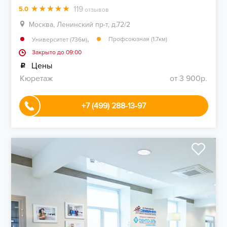
119
5.0
отзывов
Москва, Ленинский пр-т, д.72/2
,
Профсоюзная (1.7км)
Университет (736м)
Закрыто до 09:00
Цены
Кюретаж
от 3 900р.
+7 (499) 288-13-97