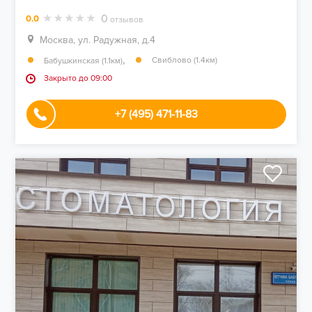
0
0.0
отзывов
Москва, ул. Радужная, д.4
,
Свиблово (1.4км)
Бабушкинская (1.1км)
Закрыто до 09:00
+7 (495) 471-11-83