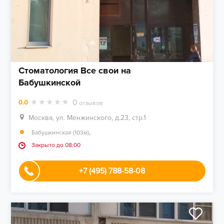
Стоматология Все свои на
Бабушкинской
0
0.0
отзывов
Москва, ул. Менжинского, д.23, стр.1
,
Бабушкинская (103м)
Закрыто до 08:00
+7 (495) 788-58-08