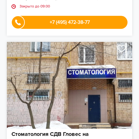
Закрыто до 09:00
+7 (495) 472-38-77
Стоматология СДВ Гловес на