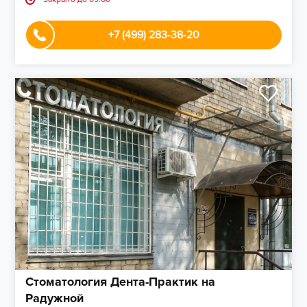
+7 (499) 283-38-20
Стоматология Дента-Практик на
Радужной