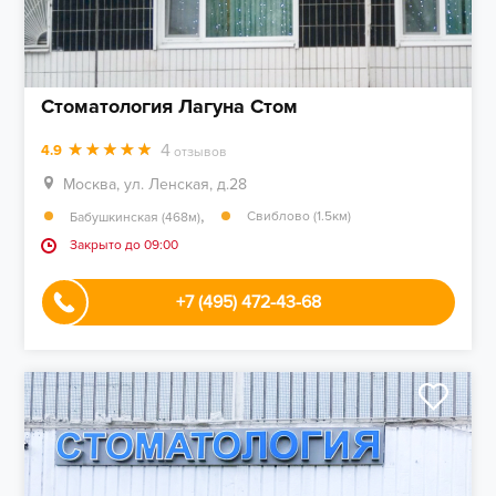
Стоматология Лагуна Стом
4
4.9
отзывов
Москва, ул. Ленская, д.28
,
Свиблово (1.5км)
Бабушкинская (468м)
Закрыто до 09:00
+7 (495) 472-43-68