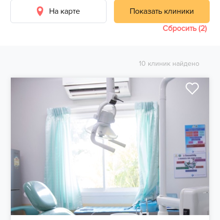
На карте
Показать клиники
Сбросить (2)
10 клиник найдено