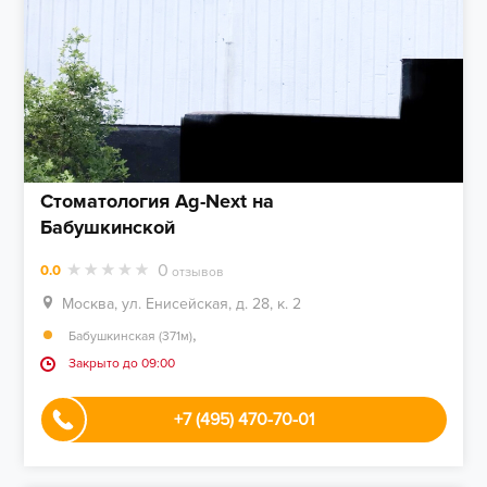
Стоматология Ag-Next на
Бабушкинской
0
0.0
отзывов
Москва, ул. Енисейская, д. 28, к. 2
,
Бабушкинская (371м)
Закрыто до 09:00
+7 (495) 470-70-01