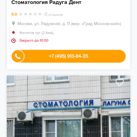
Стоматология Радуга Дент
0
0.0
отзывов
Москва, ул. Радужная, д. 11 (мкр. «Град Московский»)
,
Филатов луг (2.4км)
Закрыто до 10:00
+7 (495) 913-84-35