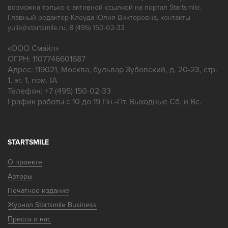
возможна только с активной ссылкой на портал Startsmile.
Главный редактор Клоуда Юлия Викторовна, контакты
yulia@startsmile.ru, 8 (495) 150-02-33
«
ООО Смайл
»
ОГРН: 1107746601687
Адрес:
119021
,
Москва
,
бульвар Зубовский, д. 20-23, стр.
1, эт. 1, пом. IA
Телефон:
+7 (495) 150-02-33
График работы с 10 до 19 Пн.-Пт. Выходные Сб. и Вс.
STARTSMILE
О проекте
Авторы
Печатное издание
Журнал Startsmile Business
Пресса о нас