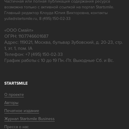
Частичная или полная публикация содержания ресурса
возможна только с активной ссылкой на портал Startsmile.
Главный редактор Клоуда Юлия Викторовна, контакты
yulia@startsmile.ru, 8 (495) 150-02-33
«
ООО Смайл
»
ОГРН: 1107746601687
Адрес:
119021
,
Москва
,
бульвар Зубовский, д. 20-23, стр.
1, эт. 1, пом. IA
Телефон:
+7 (495) 150-02-33
График работы с 10 до 19 Пн.-Пт. Выходные Сб. и Вс.
STARTSMILE
О проекте
Авторы
Печатное издание
Журнал Startsmile Business
Пресса о нас